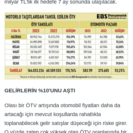
milyar TL'lik ilk hedefe 7 ay sonunda ulaşılacak.
GELİRLERİN %10'UNU AŞTI
Olası bir ÖTV artışında otomobil fiyatları daha da
artacağı için mevcut koşullarda rahatlıkla
toplanabilecek gelir satışlar düşeceği için riske girer.
O yüzde zaten çok yüksek olan ÖTV oranlarında bir