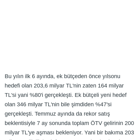
Bu yılın ilk 6 ayında, ek bütçeden önce yılsonu
hedefi olan 203,6 milyar TL'nin zaten 164 milyar
TL'si yani %80'i gerçekleşti. Ek bütçeli yeni hedef
olan 346 milyar TL'nin bile şimdiden %47'si
gerçekleşti. Temmuz ayında da rekor satış
beklentisiyle 7 ay sonunda toplam ÖTV gelirinin 200
milyar TL'ye aşması bekleniyor. Yani bir bakıma 203