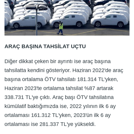
ARAÇ BAŞINA TAHSİLAT UÇTU
Diğer dikkat çeken bir ayrıntı ise araç başına
tahsilatta kendini gösteriyor. Haziran 2022'de araç
başına ortalama ÖTV tahsilatı 181.314 TL'yken,
Haziran 2023'te ortalama tahsilat %87 artarak
338.731 TL'ye çıktı. Araç başı ÖTV tahsilatına
kümülatif baktığımızda ise, 2022 yılının ilk 6 ay
ortalaması 161.312 TL'yken, 2023'ün ilk 6 ay
ortalaması ise 281.337 TL'ye yükseldi.