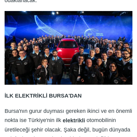
odaklanacak.
İLK ELEKTRİKLİ BURSA'DAN
Bursa'nın gurur duyması gereken ikinci ve en önemli
nokta ise Türkiye'nin ilk
otomobilinin
elektrikli
üretileceği şehir olacak. Şaka değil, bugün dünyada