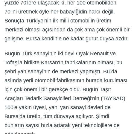
yüzde 70'lere ulaşacak ki, her 100 otomobilden
70'ini üretmek öyle her babayiğidin harcı değil.
Sonuçta Türkiye'nin ilk milli otomobilin üretim
merkezi olması açısından da çok ama çok önemli bir
gelişme. Bursa kendinle ne kadar gurur duysa azdır.
Bugün Türk sanayinin iki devi Oyak Renault ve
Tofaş'la birlikte Karsan'ın fabrikalarının olması, bu
şehri yan sanayinin de merkezi yapmıştı. Bu da
aslında yerli otomobil fabrikasının burada kurulması
için çok önemli bir gerekçe oldu. Bugün Taşıt
Araçları Tedarik Sanayicileri Derneği'nin (TAYSAD)
100'e yakın üyesi, yani yan sanayi devleri de
Bursa'da üretip, tüm dünyaya açılıyor. Şimdi
bunların sayısı hızla artarak yeni teknolojilere de