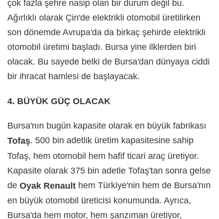
çok fazla şehre nasip olan bir durum değil bu.
Ağırlıklı olarak Çin'de elektrikli otomobil üretilirken
son dönemde Avrupa'da da birkaç şehirde elektrikli
otomobil üretimi başladı. Bursa yine ilklerden biri
olacak. Bu sayede belki de Bursa'dan dünyaya ciddi
bir ihracat hamlesi de başlayacak.
4. BÜYÜK GÜÇ OLACAK
Bursa'nın bugün kapasite olarak en büyük fabrikası
. 500 bin adetlik üretim kapasitesine sahip
Tofaş
Tofaş, hem otomobil hem hafif ticari araç üretiyor.
Kapasite olarak 375 bin adetle Tofaş'tan sonra gelse
de
hem Türkiye'nin hem de Bursa'nın
Oyak Renault
en büyük otomobil üreticisi konumunda. Ayrıca,
Bursa'da hem motor, hem şanzıman üretiyor,