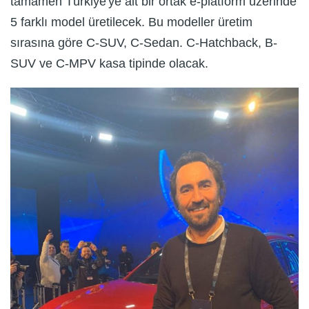
tamamen Türkiye'ye ait bir ortak e-platform üzerinde
5 farklı model üretilecek. Bu modeller üretim
sırasına göre C-SUV, C-Sedan. C-Hatchback, B-
SUV ve C-MPV kasa tipinde olacak.