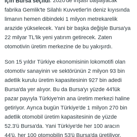
. 2020'de inşası başlayacak
için Bursa seçildi
fabrika Gemlik'te Silahlı Kuvvetler'in deniz kıyısında
limanın hemen dibindeki 1 milyon metrekarelik
arazide yükselecek. Yani bir başka değişle Bursa'ya
22 milyar TL'lik yeni yatırım getirecek. Zaten
otomotivin üretim merkezine de bu yakışırdı.
Son 15 yıldır Türkiye ekonomisinin lokomotifi olan
otomotiv sanayinin ve sektörünün 2 milyon 93 bin
adetlik kurulu üretim kapasitesinin 927 bin adedi
Bursa'da yer alıyor. Bu da Bursa'yı yüzde 44'lük
pazar payıyla Türkiye'nin ana üretim merkezi haline
getiriyor. Ayrıca bugün Türkiye'de 1 milyon 270 bin
adetlik otomobil üretim kapasitesinin de yüzde
52.3'ü Bursa'da. Yani Türkiye'de her 100 aracın
44'ü, her 100 otomobilin 53'ü Bursa'da üretiliyor.