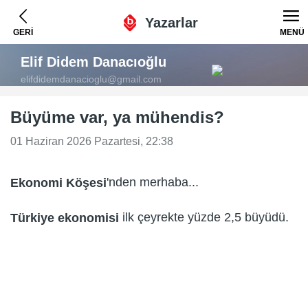
Yazarlar
GERİ
MENÜ
Elif Didem Danacıoğlu
elifdidemdanacioglu@gmail.com
Büyüme var, ya mühendis?
01 Haziran 2026 Pazartesi, 22:38
'nden merhaba...
Ekonomi Köşesi
ilk çeyrekte yüzde 2,5 büyüdü.
Türkiye ekonomisi