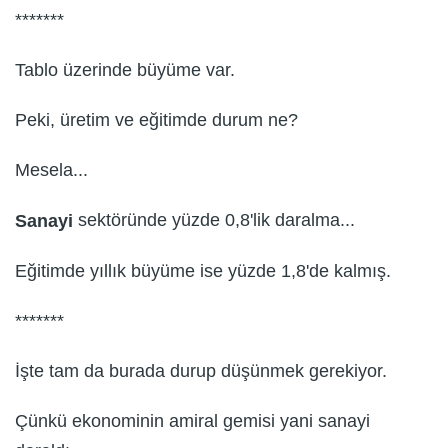
*******
Tablo üzerinde büyüme var.
Peki, üretim ve eğitimde durum ne?
Mesela...
sektöründe yüzde 0,8'lik daralma...
Sanayi
Eğitimde yıllık büyüme ise yüzde 1,8'de kalmış.
*******
İşte tam da burada durup düşünmek gerekiyor.
Çünkü ekonominin amiral gemisi yani sanayi