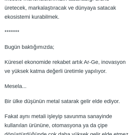
üretecek, markalaştıracak ve dünyaya satacak
ekosistemi kurabilmek.
*******
Bugün baktığımızda;
Küresel ekonomide rekabet artık Ar-Ge, inovasyon
ve yüksek katma değerli üretimle yapılıyor.
Mesela...
Bir ülke düşünün metal satarak gelir elde ediyor.
Fakat aynı metali işleyip savunma sanayinde
kullanılan ürününe, otomasyona ya da çipe
dönüştürdüğünde çok daha yüksek gelir elde etmez