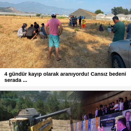
4 gündür kayıp olarak aranıyordu! Cansız bedeni
serada ...