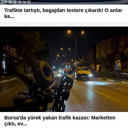
Trafikte tartıştı, bagajdan testere çıkardı! O anlar
ka...
Bursa'da yürek yakan trafik kazası: Marketten
çıktı, ev...