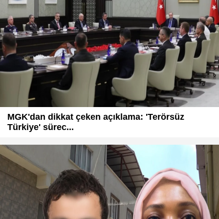
MGK'dan dikkat çeken açıklama: 'Terörsüz
Türkiye' sürec...