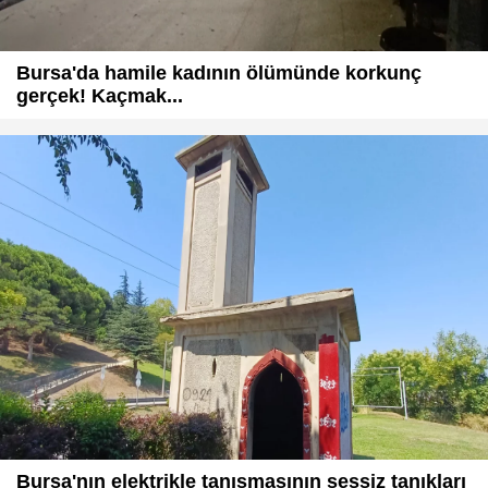
Bursa'da hamile kadının ölümünde korkunç
gerçek! Kaçmak...
Bursa'nın elektrikle tanışmasının sessiz tanıkları