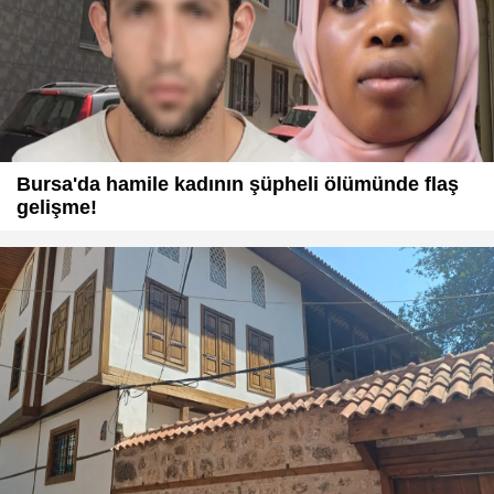
Bursa'da hamile kadının şüpheli ölümünde flaş
gelişme!