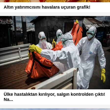
Altın yatırımcısını havalara uçuran grafik!
Ülke hastalıktan kırılıyor, salgın kontrolden çıktı!
Na...