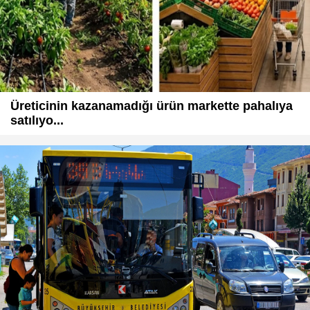
Üreticinin kazanamadığı ürün markette pahalıya
satılıyo...