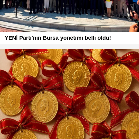
YENİ Parti'nin Bursa yönetimi belli oldu!