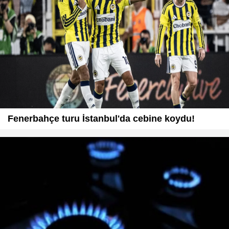
Fenerbahçe turu İstanbul'da cebine koydu!