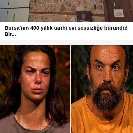
Bursa'nın 400 yıllık tarihi evi sessizliğe büründü!
Bir...