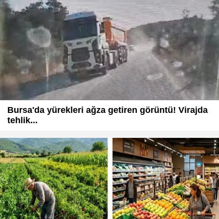
Bursa'da yürekleri ağza getiren görüntü! Virajda
tehlik...