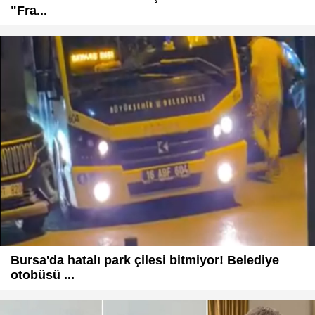
"Fra...
Bursa'da hatalı park çilesi bitmiyor! Belediye
otobüsü ...