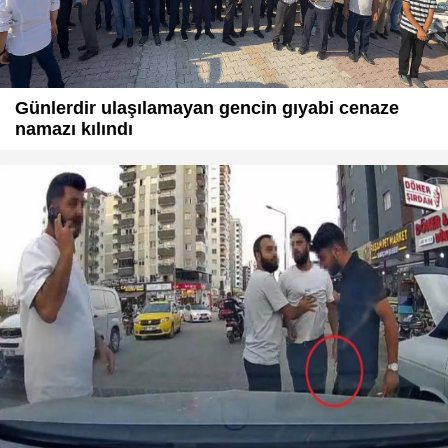
Günlerdir ulaşılamayan gencin gıyabi cenaze
namazı kılındı