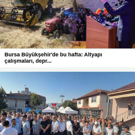
Bursa Büyükşehir'de bu hafta: Altyapı
çalışmaları, depr...