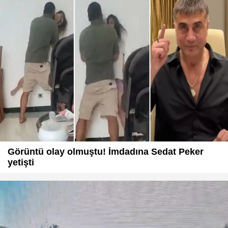
Görüntü olay olmuştu! İmdadına Sedat Peker
yetişti