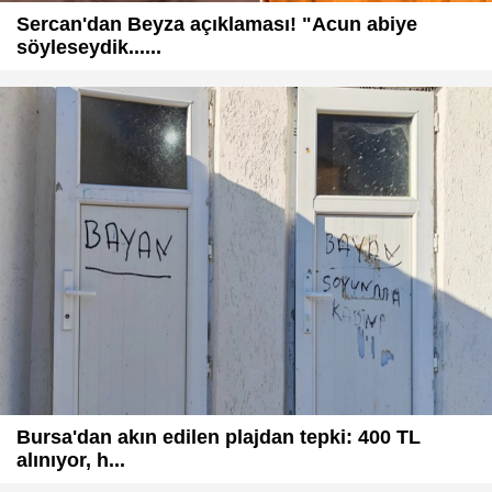
Sercan'dan Beyza açıklaması! "Acun abiye
söyleseydik......
Bursa'dan akın edilen plajdan tepki: 400 TL
alınıyor, h...