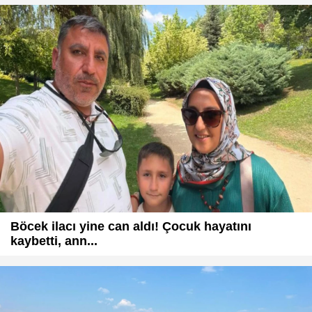
Böcek ilacı yine can aldı! Çocuk hayatını
kaybetti, ann...