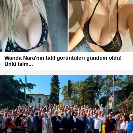
Wanda Nara'nın tatil görüntüleri gündem oldu!
Ünlü isim...