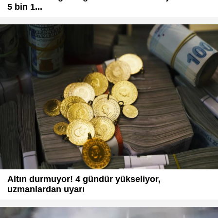
5 bin 1...
Altın durmuyor! 4 gündür yükseliyor,
uzmanlardan uyarı