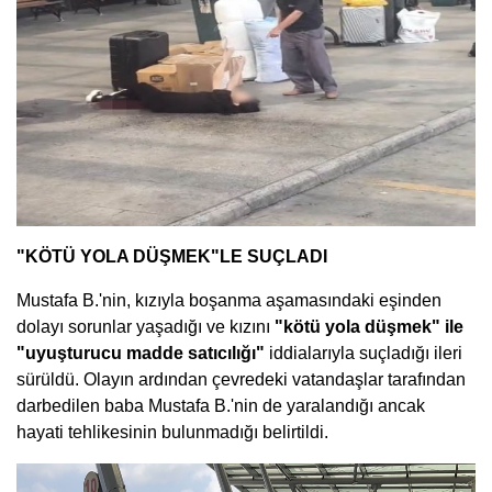
"KÖTÜ YOLA DÜŞMEK"LE SUÇLADI
Mustafa B.'nin, kızıyla boşanma aşamasındaki eşinden
dolayı sorunlar yaşadığı ve kızını
"kötü yola düşmek" ile
"uyuşturucu madde satıcılığı"
iddialarıyla suçladığı ileri
sürüldü. Olayın ardından çevredeki vatandaşlar tarafından
darbedilen baba Mustafa B.'nin de yaralandığı ancak
hayati tehlikesinin bulunmadığı belirtildi.