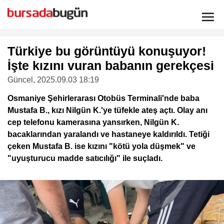
Türkiye bu görüntüyü konuşuyor!
İşte kızını vuran babanın gerekçesi
Güncel
, 2025.09.03 18:19
Osmaniye Şehirlerarası Otobüs Terminali'nde baba
Mustafa B., kızı Nilgün K.'ye tüfekle ateş açtı. Olay anı
cep telefonu kamerasına yansırken, Nilgün K.
bacaklarından yaralandı ve hastaneye kaldırıldı. Tetiği
çeken Mustafa B. ise kızını "kötü yola düşmek" ve
"uyuşturucu madde satıcılığı" ile suçladı.