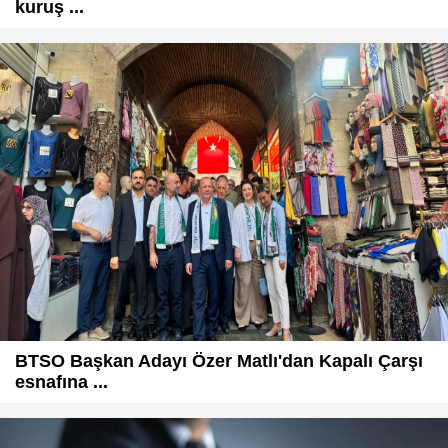
kuruş ...
BTSO Başkan Adayı Özer Matlı'dan Kapalı Çarşı
esnafına ...