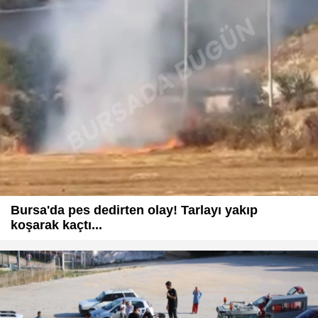
Bursa'da pes dedirten olay! Tarlayı yakıp
koşarak kaçtı...