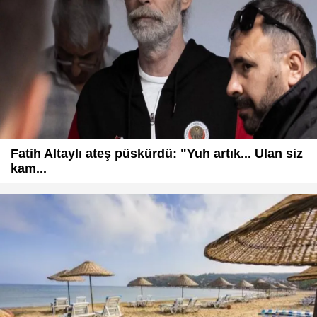
Fatih Altaylı ateş püskürdü: "Yuh artık... Ulan siz
kam...