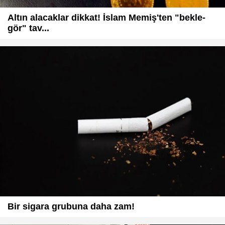
Altın alacaklar dikkat! İslam Memiş'ten "bekle-
gör" tav...
Bir sigara grubuna daha zam!