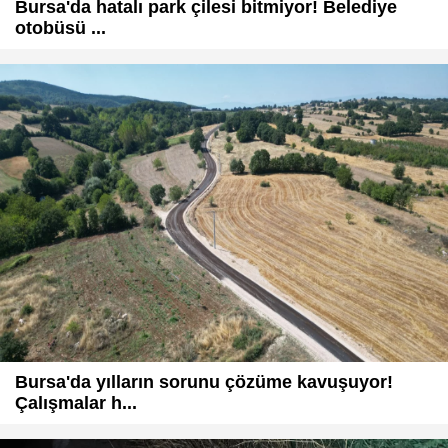
Bursa'da hatalı park çilesi bitmiyor! Belediye
otobüsü ...
Bursa'da yılların sorunu çözüme kavuşuyor!
Çalışmalar h...