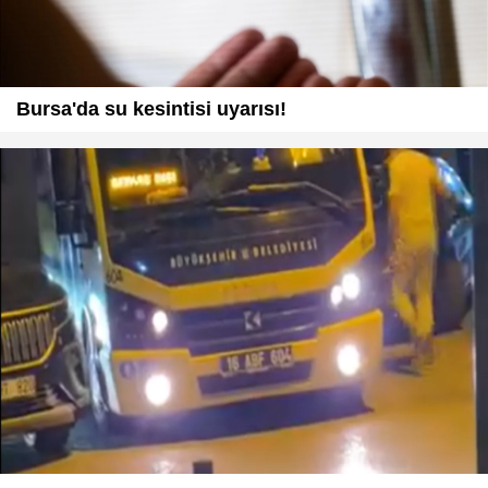
Bursa'da su kesintisi uyarısı!