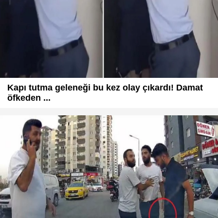
Kapı tutma geleneği bu kez olay çıkardı! Damat
öfkeden ...