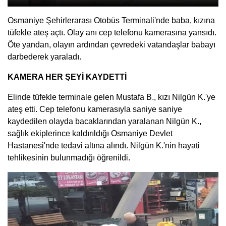
Osmaniye Şehirlerarası Otobüs Terminali'nde baba, kızına
tüfekle ateş açtı. Olay anı cep telefonu kamerasına yansıdı.
Öte yandan, olayın ardından çevredeki vatandaşlar babayı
darbederek yaraladı.
KAMERA HER ŞEYİ KAYDETTİ
Elinde tüfekle terminale gelen Mustafa B., kızı Nilgün K.'ye
ateş etti. Cep telefonu kamerasıyla saniye saniye
kaydedilen olayda bacaklarından yaralanan Nilgün K.,
sağlık ekiplerince kaldırıldığı Osmaniye Devlet
Hastanesi'nde tedavi altına alındı. Nilgün K.'nin hayati
tehlikesinin bulunmadığı öğrenildi.