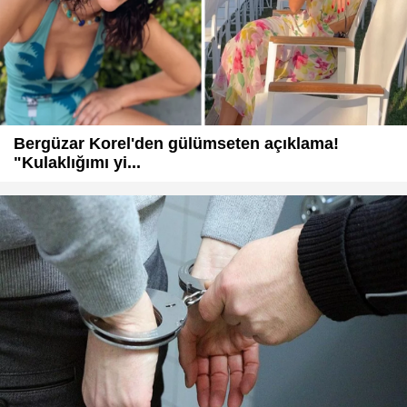
Bergüzar Korel'den gülümseten açıklama!
"Kulaklığımı yi...