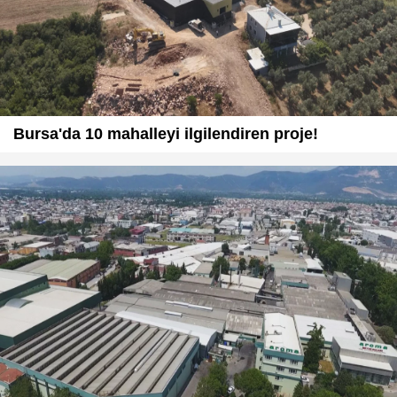
Bursa'da 10 mahalleyi ilgilendiren proje!