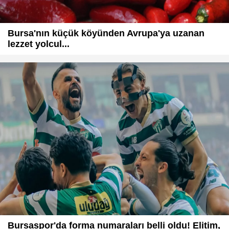
Bursa'nın küçük köyünden Avrupa'ya uzanan
lezzet yolcul...
Bursaspor'da forma numaraları belli oldu! Elitim,