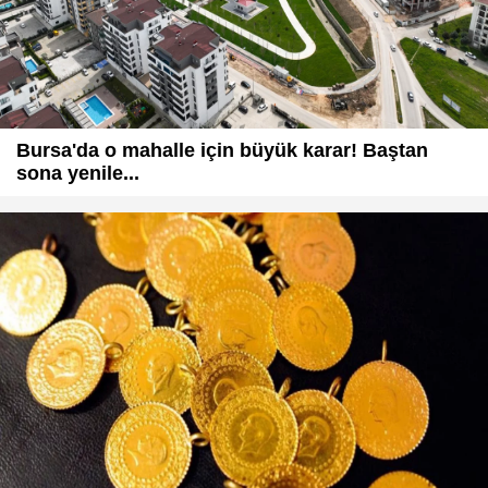
Bursa'da o mahalle için büyük karar! Baştan
sona yenile...