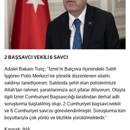
2 BAŞSAVCI VEKİLİ 6 SAVCI
Adalet Bakanı Tunç: "İzmir'in Balçova ilçesindeki Salih
İşgören Polis Merkezi'ne yönelik düzenlenen silahlı
saldırıyı lanetliyorum. Saldırıda şehit olan polislerimize
Allah'tan rahmet, yaralılarımıza acil şifalar diliyorum. Olayla
ilgili İzmir Cumhuriyet Başsavcılığı tarafından derhal adli
soruşturma başlatılmış olup, 2 Cumhuriyet başsavcıvekili
ve 6 Cumhuriyet savcısı görevlendirilmiştir. Soruşturma tüm
boyutlarıyla çok yönlü ve titizlikle yürütülmektedir."
Kaynak: IHA