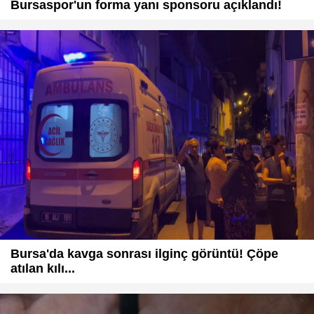
Bursaspor'un forma yanı sponsoru açıklandı!
Bursa'da kavga sonrası ilginç görüntü! Çöpe
atılan kılı...