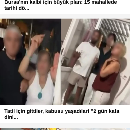
Bursa'nın kalbi için büyük plan: 15 mahallede
tarihi dö...
Tatil için gittiler, kabusu yaşadılar! "2 gün kafa
dinl...