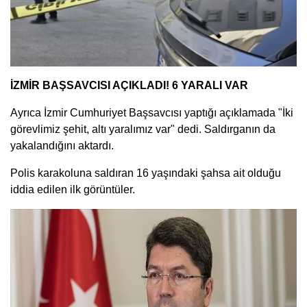
İZMİR BAŞSAVCISI AÇIKLADI! 6 YARALI VAR
Ayrıca İzmir Cumhuriyet Başsavcısı yaptığı açıklamada "İki
görevlimiz şehit, altı yaralımız var" dedi. Saldırganın da
yakalandığını aktardı.
Polis karakoluna saldıran 16 yaşındaki şahsa ait olduğu
iddia edilen ilk görüntüler.