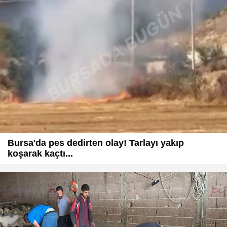
Bursa'da pes dedirten olay! Tarlayı yakıp
koşarak kaçtı...