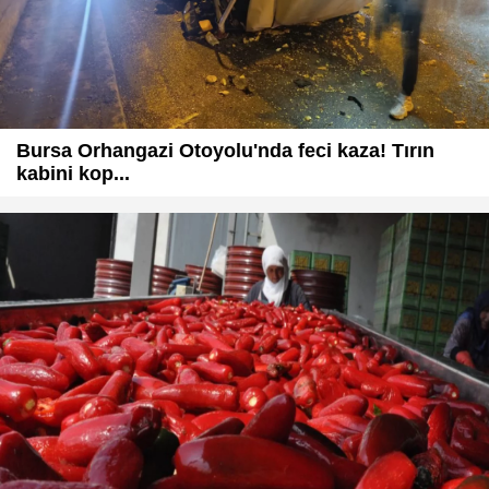
Bursa Orhangazi Otoyolu'nda feci kaza! Tırın
kabini kop...