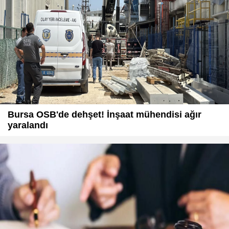
Bursa OSB'de dehşet! İnşaat mühendisi ağır
yaralandı