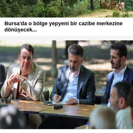
Bursa'da o bölge yepyeni bir cazibe merkezine
dönüşecek...