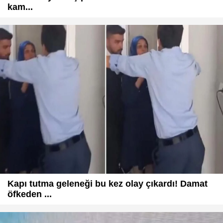
kam...
Kapı tutma geleneği bu kez olay çıkardı! Damat
öfkeden ...