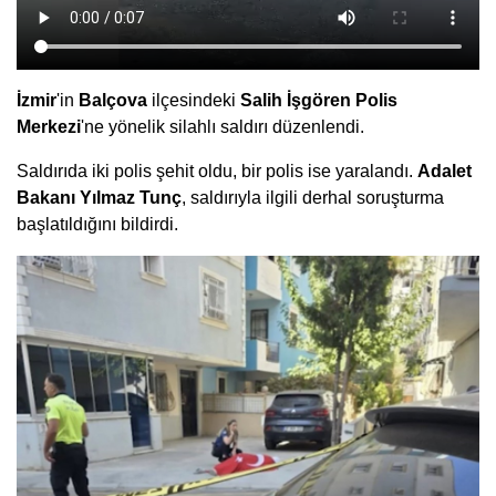
İzmir
'in
Balçova
ilçesindeki
Salih İşgören Polis
Merkezi
'ne yönelik silahlı saldırı düzenlendi.
Saldırıda iki polis şehit oldu, bir polis ise yaralandı.
Adalet
Bakanı Yılmaz Tunç
, saldırıyla ilgili derhal soruşturma
başlatıldığını bildirdi.