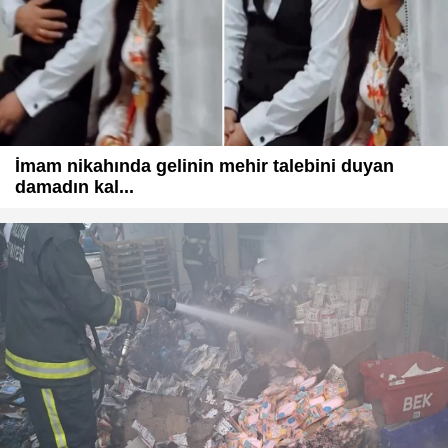
İmam nikahında gelinin mehir talebini duyan
damadın kal...