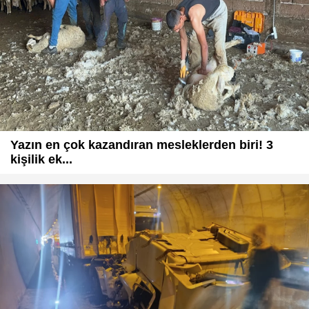
Yazın en çok kazandıran mesleklerden biri! 3
kişilik ek...