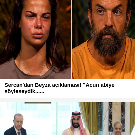
Sercan'dan Beyza açıklaması! "Acun abiye
söyleseydik......