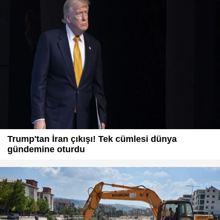
Trump'tan İran çıkışı! Tek cümlesi dünya
gündemine oturdu