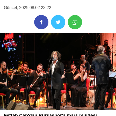
Güncel
, 2025.08.02 23:22
Fettah Can'dan Bursaspor'a marş müjdesi