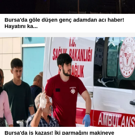
Bursa'da göle düşen genç adamdan acı haber!
Hayatını ka...
Bursa'da iş kazası! İki parmağını makineye