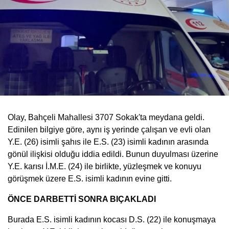
Olay, Bahçeli Mahallesi 3707 Sokak'ta meydana geldi.
Edinilen bilgiye göre, aynı iş yerinde çalışan ve evli olan
Y.E. (26) isimli şahıs ile E.S. (23) isimli kadının arasında
gönül ilişkisi olduğu iddia edildi. Bunun duyulması üzerine
Y.E. karısı İ.M.E. (24) ile birlikte, yüzleşmek ve konuyu
görüşmek üzere E.S. isimli kadının evine gitti.
ÖNCE DARBETTİ SONRA BIÇAKLADI
Burada E.S. isimli kadının kocası D.S. (22) ile konuşmaya