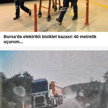
Bursa'da elektrikli bisiklet kazası! 40 metrelik
uçurum...