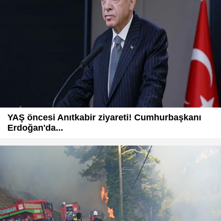
YAŞ öncesi Anıtkabir ziyareti! Cumhurbaşkanı
Erdoğan'da...