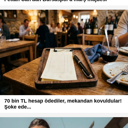
70 bin TL hesap ödediler, mekandan kovuldular!
Şoke ede...