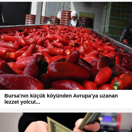
Bursa'nın küçük köyünden Avrupa'ya uzanan
lezzet yolcul...