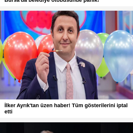
Bursa'da belediye otobüsünde panik!
İlker Ayrık'tan üzen haber! Tüm gösterilerini iptal
etti