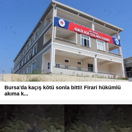
Bursa'da kaçış kötü sonla bitti! Firari hükümlü
akıma k...