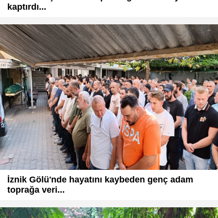
kaptırdı...
İznik Gölü'nde hayatını kaybeden genç adam
toprağa veri...