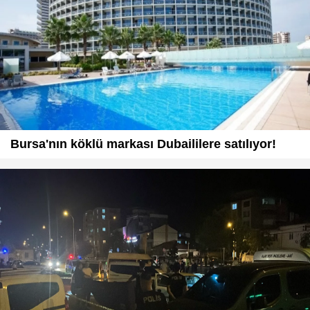
Bursa'nın köklü markası Dubaililere satılıyor!