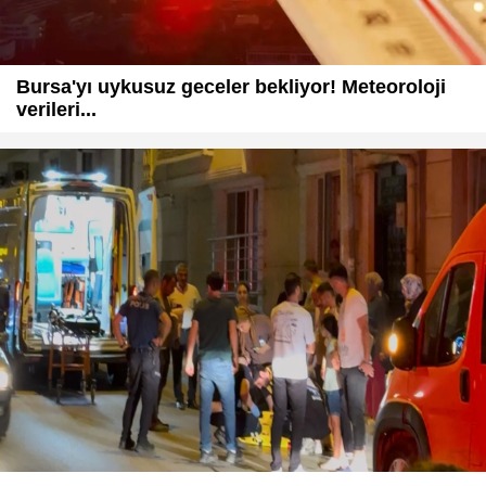
Bursa'yı uykusuz geceler bekliyor! Meteoroloji
verileri...