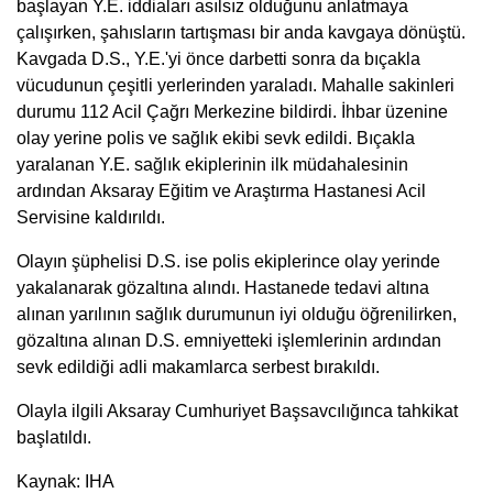
başlayan Y.E. iddiaları asılsız olduğunu anlatmaya
çalışırken, şahısların tartışması bir anda kavgaya dönüştü.
Kavgada D.S., Y.E.'yi önce darbetti sonra da bıçakla
vücudunun çeşitli yerlerinden yaraladı. Mahalle sakinleri
durumu 112 Acil Çağrı Merkezine bildirdi. İhbar üzenine
olay yerine polis ve sağlık ekibi sevk edildi. Bıçakla
yaralanan Y.E. sağlık ekiplerinin ilk müdahalesinin
ardından Aksaray Eğitim ve Araştırma Hastanesi Acil
Servisine kaldırıldı.
Olayın şüphelisi D.S. ise polis ekiplerince olay yerinde
yakalanarak gözaltına alındı. Hastanede tedavi altına
alınan yarılının sağlık durumunun iyi olduğu öğrenilirken,
gözaltına alınan D.S. emniyetteki işlemlerinin ardından
sevk edildiği adli makamlarca serbest bırakıldı.
Olayla ilgili Aksaray Cumhuriyet Başsavcılığınca tahkikat
başlatıldı.
Kaynak: IHA