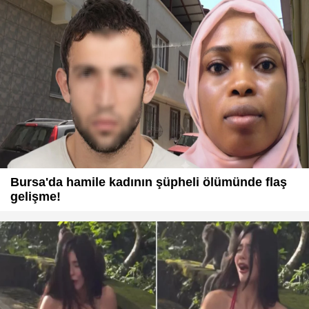
Bursa'da hamile kadının şüpheli ölümünde flaş
gelişme!