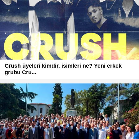
Crush üyeleri kimdir, isimleri ne? Yeni erkek
grubu Cru...