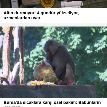
Altın durmuyor! 4 gündür yükseliyor,
uzmanlardan uyarı
Bursa'da sıcaklara karşı özel bakım: Babunların