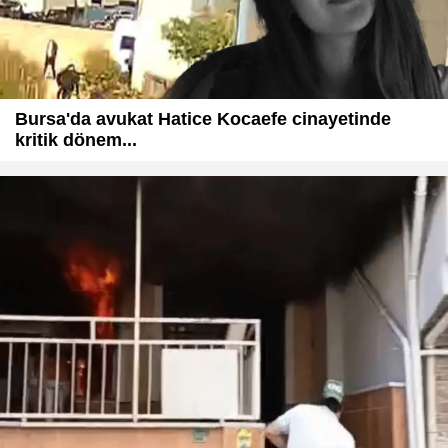
Bursa'da avukat Hatice Kocaefe cinayetinde
kritik dönem...