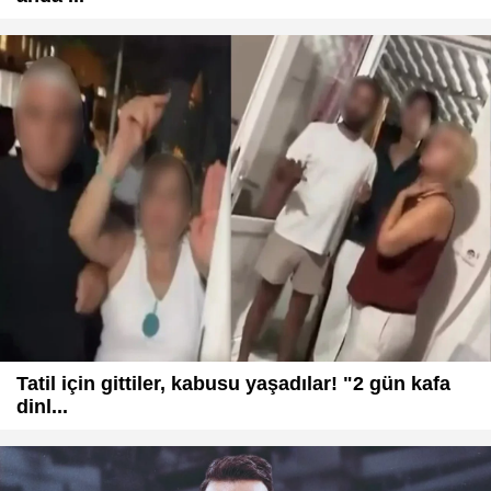
Tatil için gittiler, kabusu yaşadılar! "2 gün kafa
dinl...