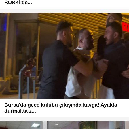
BUSKİ'de...
Bursa'da gece kulübü çıkışında kavga! Ayakta
durmakta z...