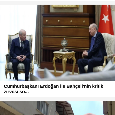
Cumhurbaşkanı Erdoğan ile Bahçeli'nin kritik
zirvesi so...