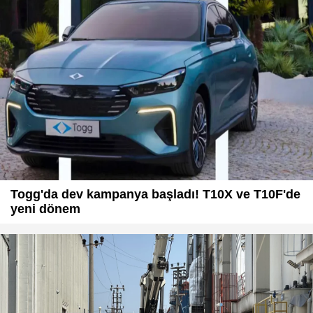
Togg'da dev kampanya başladı! T10X ve T10F'de
yeni dönem