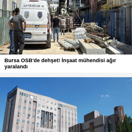
Bursa OSB'de dehşet! İnşaat mühendisi ağır
yaralandı