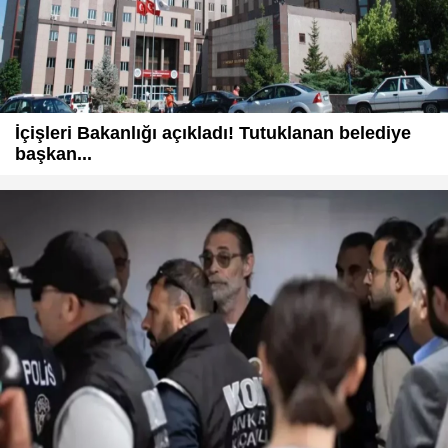
İçişleri Bakanlığı açıkladı! Tutuklanan belediye
başkan...