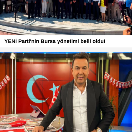
YENİ Parti'nin Bursa yönetimi belli oldu!