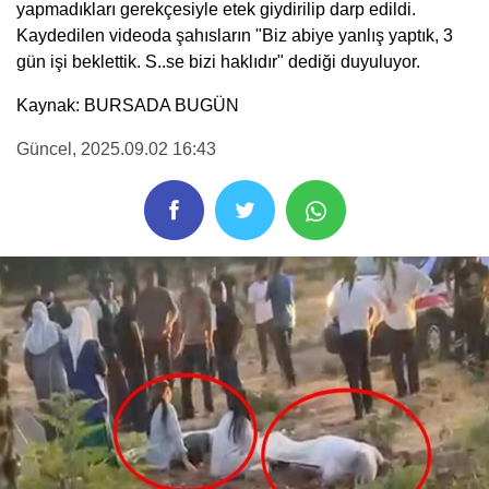
yapmadıkları gerekçesiyle etek giydirilip darp edildi.
Kaydedilen videoda şahısların "Biz abiye yanlış yaptık, 3
gün işi beklettik. S..se bizi haklıdır" dediği duyuluyor.
Kaynak: BURSADA BUGÜN
Güncel
, 2025.09.02 16:43