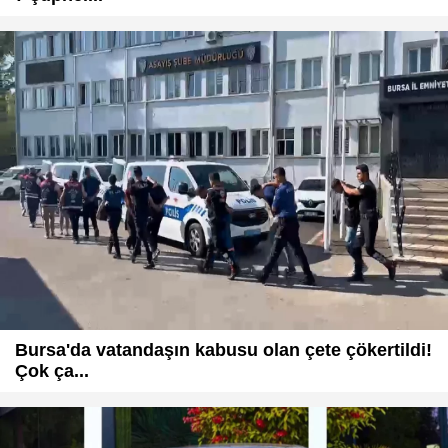
Bursa'da vatandaşın kabusu olan çete çökertildi!
Çok ça...