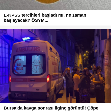
E-KPSS tercihleri başladı mı, ne zaman
başlayacak? ÖSYM...
Bursa'da kavga sonrası ilginç görüntü! Çöpe