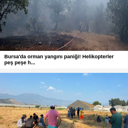
Bursa'da orman yangını paniği! Helikopterler
peş peşe h...