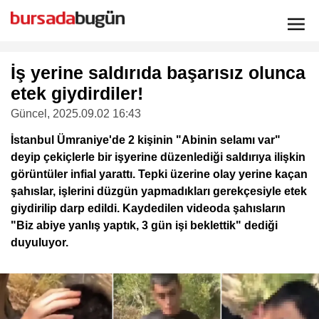
İş yerine saldırıda başarısız olunca
etek giydirdiler!
Güncel
, 2025.09.02 16:43
İstanbul Ümraniye'de 2 kişinin "Abinin selamı var"
deyip çekiçlerle bir işyerine düzenlediği saldırıya ilişkin
görüntüler infial yarattı. Tepki üzerine olay yerine kaçan
şahıslar, işlerini düzgün yapmadıkları gerekçesiyle etek
giydirilip darp edildi. Kaydedilen videoda şahısların
"Biz abiye yanlış yaptık, 3 gün işi beklettik" dediği
duyuluyor.