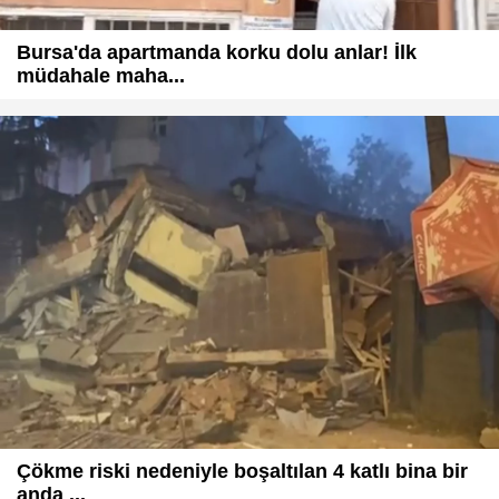
Bursa'da apartmanda korku dolu anlar! İlk
müdahale maha...
Çökme riski nedeniyle boşaltılan 4 katlı bina bir
anda ...