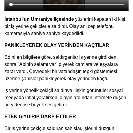
İstanbul'un Ümraniye ilçesinde
yüzlerini kapatan iki kişi,
bir iş yerine çekiçlerle saldırdı. Olay anı cep telefonu
kamerasıyla saniye saniye kaydedildi.
PANİKLEYEREK OLAY YERİNDEN KAÇTILAR
Edinilen bilgilere göre, saldırganlar iş yerine girdikten
sonra "Abinin selamı var" diyerek camlara ve eşyalara
zarar verdi. Çevredeki bir vatandaşın tepki göstermesi
üzerine şahıslar panikleyerek olay yerinden kaçtı.
İş yerine yönelik çekiçli saldırıya ilişkin görüntüler sosyal
medyada infial yaratırken, olayın ardından internete düşen
bir video ise büyük ses getirdi.
ETEK GİYDİRİP DARP ETTİLER
Bir iş yerine çekiçle saldıran şahıslar, işlerini düzgün