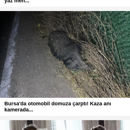
yaz men...
Bursa'da otomobil domuza çarptı! Kaza anı
kamerada...