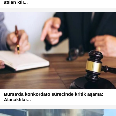
atılan kılı...
Bursa'da konkordato sürecinde kritik aşama:
Alacaklılar...