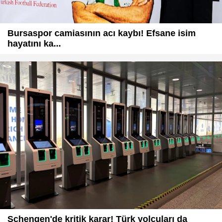
Bursaspor camiasının acı kaybı! Efsane isim
hayatını ka...
Schengen'de kritik karar! Türk yolcuları da