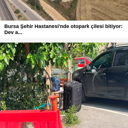
Bursa Şehir Hastanesi'nde otopark çilesi bitiyor:
Dev a...