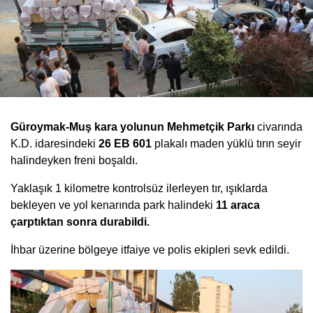
Güroymak-Muş kara yolunun Mehmetçik Parkı
civarında
K.D. idaresindeki
26 EB 601
plakalı maden yüklü tırın seyir
halindeyken freni boşaldı.
Yaklaşık 1 kilometre kontrolsüz ilerleyen tır, ışıklarda
bekleyen ve yol kenarında park halindeki
11 araca
çarptıktan sonra durabildi.
İhbar üzerine bölgeye itfaiye ve polis ekipleri sevk edildi.