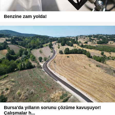
Benzine zam yolda!
Bursa'da yılların sorunu çözüme kavuşuyor!
Çalışmalar h...