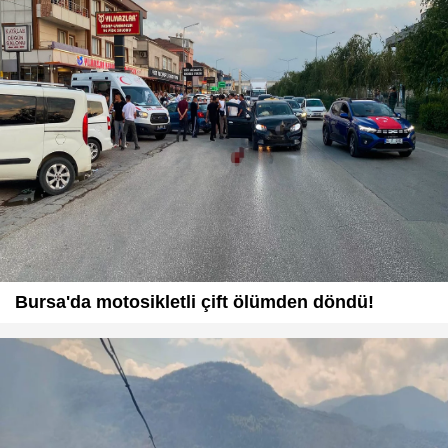
Bursa'da motosikletli çift ölümden döndü!