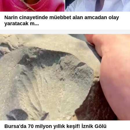
Narin cinayetinde müebbet alan amcadan olay
yaratacak m...
Bursa'da 70 milyon yıllık keşif! İznik Gölü