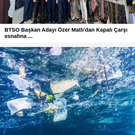
BTSO Başkan Adayı Özer Matlı'dan Kapalı Çarşı
esnafına ...