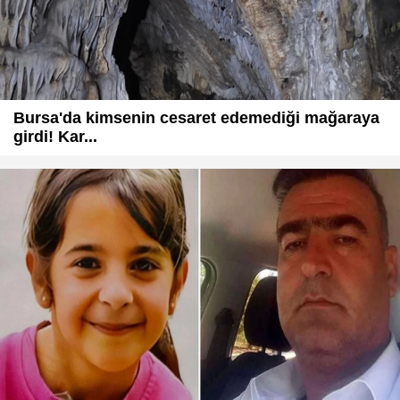
Bursa'da kimsenin cesaret edemediği mağaraya
girdi! Kar...