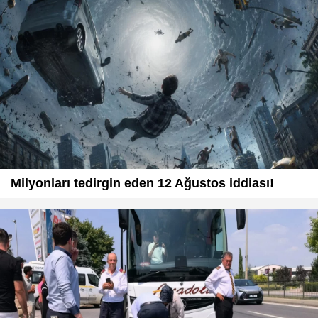
Milyonları tedirgin eden 12 Ağustos iddiası!