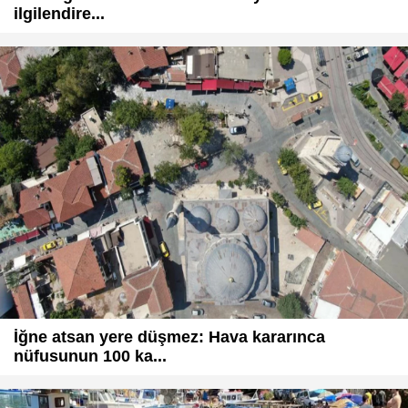
ilgilendire...
İğne atsan yere düşmez: Hava kararınca
nüfusunun 100 ka...