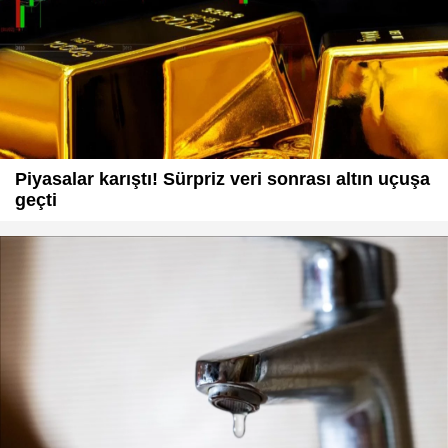
Piyasalar karıştı! Sürpriz veri sonrası altın uçuşa
geçti