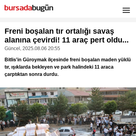
Freni boşalan tır ortalığı savaş
alanına çevirdi! 11 araç pert oldu...
Güncel
, 2025.08.06 20:55
Bitlis'in Güroymak ilçesinde freni boşalan maden yüklü
tır, ışıklarda bekleyen ve park halindeki 11 araca
çarptıktan sonra durdu.