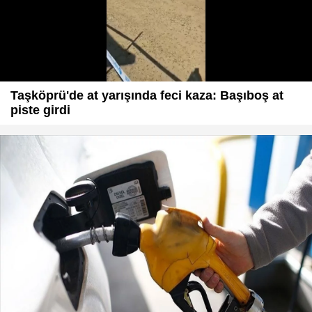
Taşköprü'de at yarışında feci kaza: Başıboş at
piste girdi