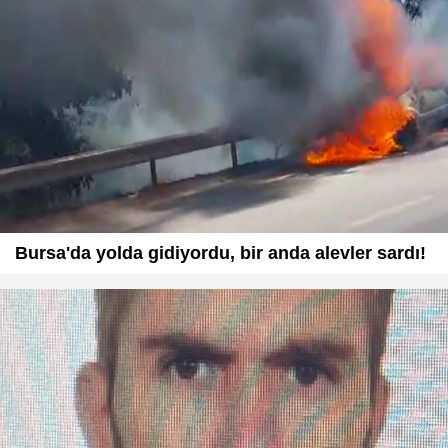
Bursa'da yolda gidiyordu, bir anda alevler sardı!