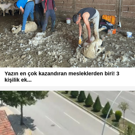
Yazın en çok kazandıran mesleklerden biri! 3
kişilik ek...