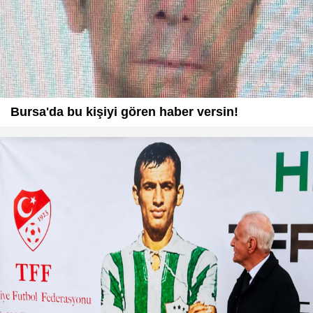
Bursa'da bu kişiyi gören haber versin!