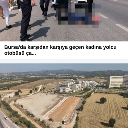
Bursa'da karşıdan karşıya geçen kadına yolcu
otobüsü ça...