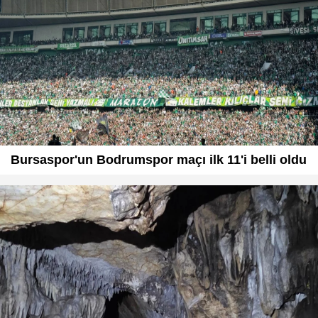
Bursaspor'un Bodrumspor maçı ilk 11'i belli oldu