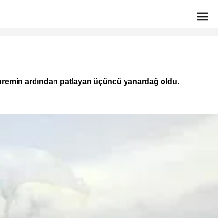
epremin ardından patlayan üçüncü yanardağ oldu.