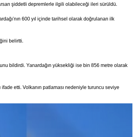
san şiddetli depremlerle ilgili olabileceği ileri sürüldü.
ğı'nın 600 yıl içinde tarihsel olarak doğrulanan ilk
ni belirtti.
nu bildirdi. Yanardağın yüksekliği ise bin 856 metre olarak
ifade etti. Volkanın patlaması nedeniyle turuncu seviye