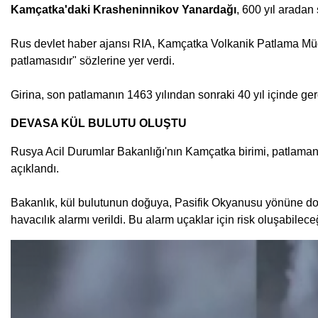
Kamçatka'daki Krasheninnikov Yanardağı
, 600 yıl aradan 
Rus devlet haber ajansı RIA, Kamçatka Volkanik Patlama Müdah
patlamasıdır" sözlerine yer verdi.
Girina, son patlamanın 1463 yılından sonraki 40 yıl içinde gerç
DEVASA KÜL BULUTU OLUŞTU
Rusya Acil Durumlar Bakanlığı'nın Kamçatka birimi, patlamanın
açıklandı.
Bakanlık, kül bulutunun doğuya, Pasifik Okyanusu yönüne doğ
havacılık alarmı verildi. Bu alarm uçaklar için risk oluşabilece