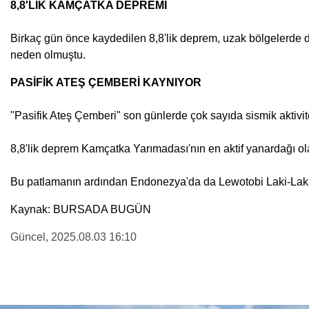
8,8'LİK KAMÇATKA DEPREMİ
Birkaç gün önce kaydedilen 8,8'lik deprem, uzak bölgelerde 
neden olmuştu.
PASİFİK ATEŞ ÇEMBERİ KAYNIYOR
"Pasifik Ateş Çemberi" son günlerde çok sayıda sismik aktivite
8,8'lik deprem Kamçatka Yarımadası'nın en aktif yanardağı 
Bu patlamanın ardından Endonezya'da da Lewotobi Laki-Laki Y
Kaynak: BURSADA BUGÜN
Güncel
, 2025.08.03 16:10