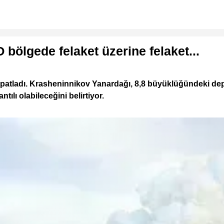
 bölgede felaket üzerine felaket...
z patladı. Krasheninnikov Yanardağı, 8,8 büyüklüğündeki d
tılı olabileceğini belirtiyor.