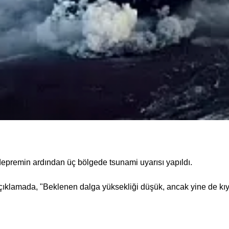
epremin ardından üç bölgede tsunami uyarısı yapıldı.
çıklamada, "Beklenen dalga yüksekliği düşük, ancak yine de kıy