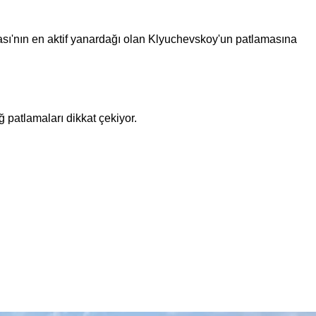
sı'nın en aktif yanardağı olan Klyuchevskoy'un patlamasına
 patlamaları dikkat çekiyor.