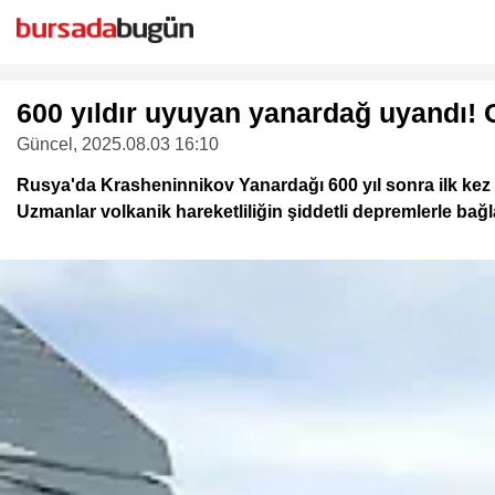
600 yıldır uyuyan yanardağ uyandı! O
Güncel
, 2025.08.03 16:10
Rusya'da Krasheninnikov Yanardağı 600 yıl sonra ilk ke
Uzmanlar volkanik hareketliliğin şiddetli depremlerle bağlan