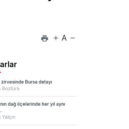
A
arlar
zirvesinde Bursa detayı
 Boztürk
nın dağ ilçelerinde her yıl aynı
.
 Yalçın