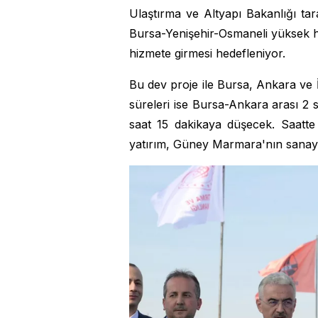
Ulaştırma ve Altyapı Bakanlığı tar
Bursa-Yenişehir-Osmaneli yüksek hız
hizmete girmesi hedefleniyor.
Bu dev proje ile Bursa, Ankara ve 
süreleri ise Bursa-Ankara arası 2 
saat 15 dakikaya düşecek. Saatte
yatırım, Güney Marmara'nın sanayi