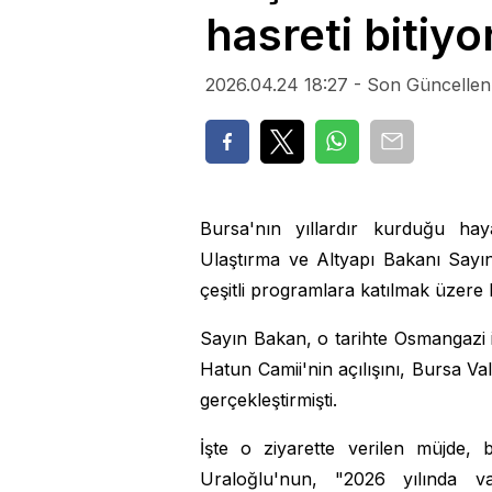
hasreti bitiyo
2026.04.24 18:27 - Son Güncellen
Bursa'nın yıllardır kurduğu ha
Ulaştırma ve Altyapı Bakanı Sayı
çeşitli programlara katılmak üzere 
Sayın Bakan, o tarihte Osmangazi i
Hatun Camii'nin açılışını, Bursa Vali
gerçekleştirmişti.
İşte o ziyarette verilen müjde,
Uraloğlu'nun, "2026 yılında va