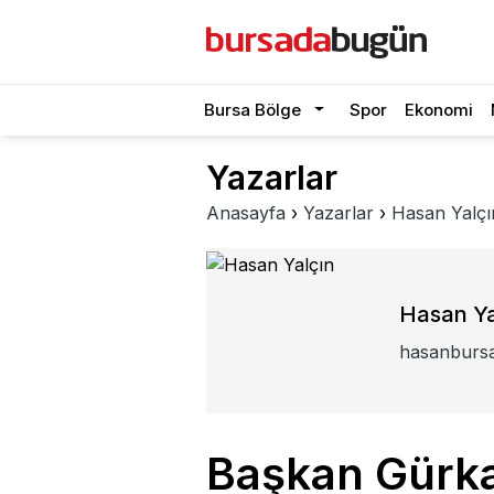
Bursa Bölge
Spor
Ekonomi
Yazarlar
Anasayfa
›
Yazarlar
›
Hasan Yalçı
Hasan Ya
hasanburs
Başkan Gürka