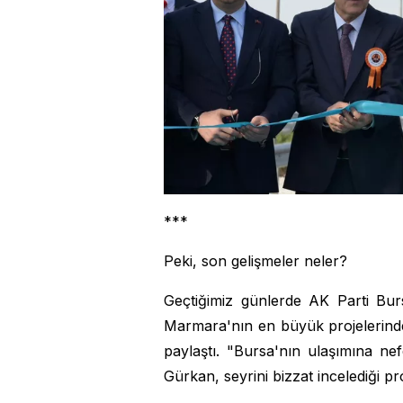
***
Peki, son gelişmeler neler?
Geçtiğimiz günlerde AK Parti Bur
Marmara'nın en büyük projelerinden bi
paylaştı. "Bursa'nın ulaşımına ne
Gürkan, seyrini bizzat incelediği pro