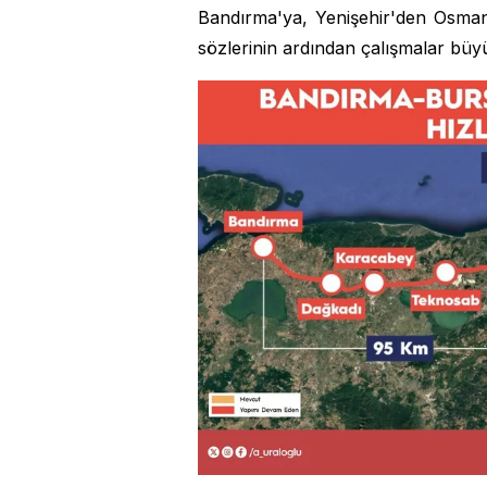
Bandırma'ya, Yenişehir'den Osman
sözlerinin ardından çalışmalar büyü