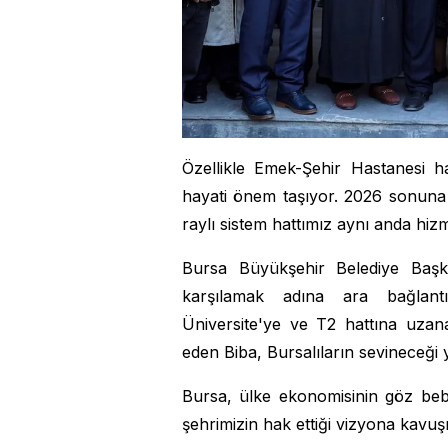
Özellikle Emek-Şehir Hastanesi ha
hayati önem taşıyor. 2026 sonuna
raylı sistem hattımız aynı anda hiz
Bursa Büyükşehir Belediye Başkan
karşılamak adına ara bağlantıla
Üniversite'ye ve T2 hattına uzanan
eden Biba, Bursalıların sevineceği 
Bursa, ülke ekonomisinin göz bebe
şehrimizin hak ettiği vizyona kavuş