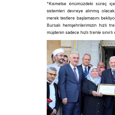
"Kısmetse önümüzdeki süreç içeri
sistemleri devreye alınmış olacak
inerek testlere başlamasını bekliy
Bursalı hemşehrilerimizin hızlı tr
müjdenin sadece hızlı trenle sınırlı 