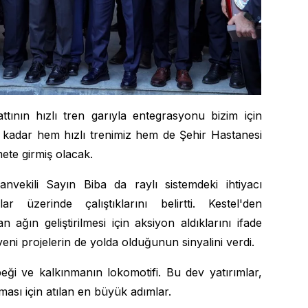
ttının hızlı tren garıyla entegrasyonu bizim için
 kadar hem hızlı trenimiz hem de Şehir Hastanesi
mete girmiş olacak.
vekili Sayın Biba da raylı sistemdeki ihtiyacı
r üzerinde çalıştıklarını belirtti. Kestel'den
 ağın geliştirilmesi için aksiyon aldıklarını ifade
yeni projelerin de yolda olduğunun sinyalini verdi.
ği ve kalkınmanın lokomotifi. Bu dev yatırımlar,
ması için atılan en büyük adımlar.