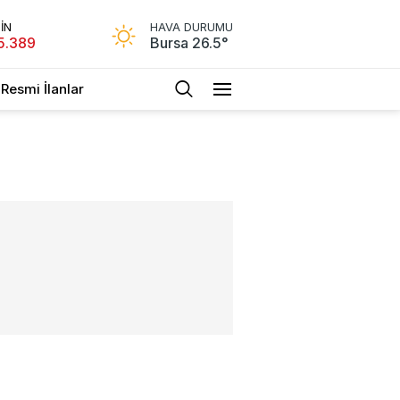
İN
HAVA DURUMU
5.389
Bursa 26.5°
Resmi İlanlar