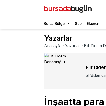
Bursa Bölge
Spor
Ekonomi
Yazarlar
Anasayfa
›
Yazarlar
›
Elif Didem 
Elif Did
elifdidemd
İnşaatta para