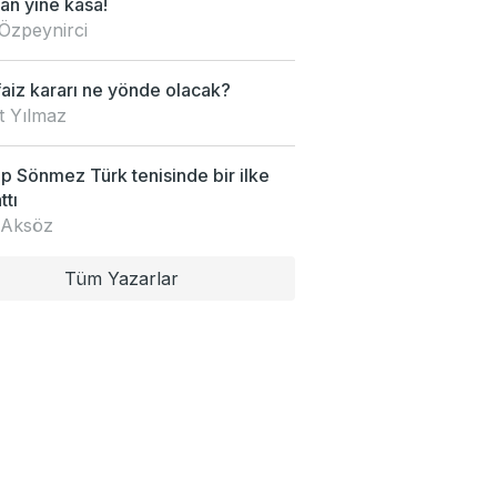
an yine kasa!
Özpeynirci
faiz kararı ne yönde olacak?
t Yılmaz
 Sönmez Türk tenisinde bir ilke
ttı
 Aksöz
Tüm Yazarlar