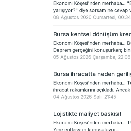
Ekonomi Köşesi'nden merhaba... "Ek
yarışıyor?" diye sorsam ne cevap v
08 Ağustos 2026 Cumartesi, 00:34
Bursa kentsel dönüşüm kredi
Ekonomi Köşesi'nden merhaba... B
Deprem gerçeğini konuşurken; binal
05 Ağustos 2026 Çarşamba, 22:06
Bursa ihracatta neden gerili
Ekonomi Köşesi'nden merhaba... Tür
ihracat rakamlarını açıkladı. Ancak 
04 Ağustos 2026 Salı, 21:45
Lojistikte maliyet baskısı!
Ekonomi Köşesi'nden merhaba... TÜ
Yine enflasyon konuşuluyor...