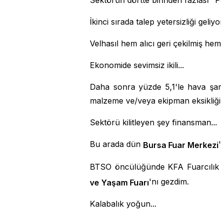
Sektörün dörtte birinden fazlası "
İkinci sırada talep yetersizliği geliyo
Velhasıl hem alıcı geri çekilmiş hem 
Ekonomide sevimsiz ikili...
Daha sonra yüzde 5,1'le hava şartl
malzeme ve/veya ekipman eksikliği 
Sektörü kilitleyen şey finansman...
Bu arada dün
Bursa Fuar Merkezi
BTSO öncülüğünde KFA Fuarcılık
'nı gezdim.
ve Yaşam Fuarı
Kalabalık yoğun...