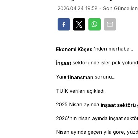
2026.04.24 19:58 - Son Güncellen
'nden merhaba...
Ekonomi Köşesi
sektöründe işler pek yolunda
İnşaat
Yani
sorunu...
finansman
TÜİK verileri açıkladı.
2025 Nisan ayında
inşaat sektörü
2026'nın nisan ayında inşaat sektö
Nisan ayında geçen yıla göre, yüzde