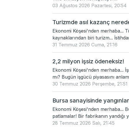
03 Ağustos 2026 Pazartesi, 20:54
Turizmde asıl kazanç nered
Ekonomi Köşesi'nden merhaba... Tü
kaynaklarından biri turizm... İstihda
31 Temmuz 2026 Cuma, 21:16
2,2 milyon işsiz ödeneksiz!
Ekonomi Köşesi'nden merhaba... İşs
mı? Bugün işgücü piyasasını anlamak
30 Temmuz 2026 Perşembe, 21:51
Bursa sanayisinde yangınlar
Ekonomi Köşesi'nden merhaba... B
patlamalar! Bir fabrikanın yandığı y
28 Temmuz 2026 Salı, 21:45