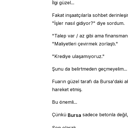
İlgi güzel...
Fakat inşaatçılarla sohbet derinleşi
"İşler nasıl gidiyor?" diye sordum.
"Talep var / az gibi ama finansman
"Maliyetleri çevirmek zorlaştı."
"Krediye ulaşamıyoruz."
Şunu da belirtmeden geçmeyelim...
Fuarın güzel tarafı da Bursa'daki a
hareket etmiş.
Bu önemli...
Çünkü
sadece betonla değil, 
Bursa
Son olarak...