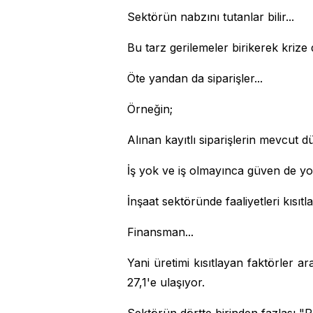
Sektörün nabzını tutanlar bilir...
Bu tarz gerilemeler birikerek krize 
Öte yandan da siparişler...
Örneğin;
Alınan kayıtlı siparişlerin mevcut 
İş yok ve iş olmayınca güven de yo
İnşaat sektöründe faaliyetleri kısı
Finansman...
Yani üretimi kısıtlayan faktörler 
27,1'e ulaşıyor.