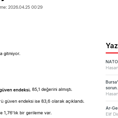
me: 2026.04.25 00:29
Yaz
 gitmiyor.
NATO 
Hasan
Bursa'
sorun..
, 85,1 değerini almıştı.
 güven endeksi
Hasan
rü güven endeksi ise 83,6 olarak açıklandı.
Ar-Ge'
 1,76'lık bir gerileme var.
Elif 