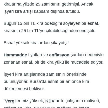
kiralarına yüzde 25 zam sınırı getirmişti. Ancak
işyeri kira artışı kapsam dışında tutuldu.
Bugün 15 bin TL kira ödediğini söyleyen bir esnaf,
kirasının 25 bin TL'ye çıkabileceğinden endişeli.
Esnaf yüksek kiralardan şikâyetçi!
fiyatları ve
şartları nedeniyle
Hammadde
enflasyon
zorlanan esnaf, bir de kira yükü ile mücadele ediyor.
İşyeri kira artışlarında zam sınırı önerisinde
bulunuyorlar. Bursa'da esnaf bir an önce kira
düzenlemesi bekliyor.
"
lerimiz yüksek,
arttı, çalışanın maliyeti,
Vergi
KDV