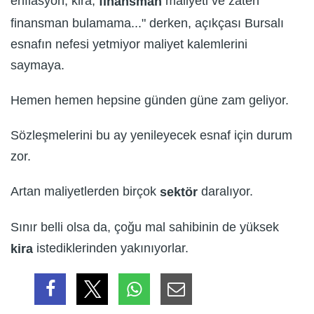
enflasyon, kira,
maliyeti ve zaten
finansman
finansman bulamama..." derken, açıkçası Bursalı
esnafın nefesi yetmiyor maliyet kalemlerini
saymaya.
Hemen hemen hepsine günden güne zam geliyor.
Sözleşmelerini bu ay yenileyecek esnaf için durum
zor.
Artan maliyetlerden birçok
daralıyor.
sektör
Sınır belli olsa da, çoğu mal sahibinin de yüksek
istediklerinden yakınıyorlar.
kira