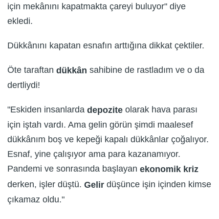
için mekânını kapatmakta çareyi buluyor" diye
ekledi.
Dükkânını kapatan esnafın arttığına dikkat çektiler.
Öte taraftan
sahibine de rastladım ve o da
dükkân
dertliydi!
"Eskiden insanlarda
olarak hava parası
depozite
için iştah vardı. Ama gelin görün şimdi maalesef
dükkânım boş ve kepeği kapalı dükkânlar çoğalıyor.
Esnaf, yine çalışıyor ama para kazanamıyor.
Pandemi ve sonrasında başlayan
ekonomik kriz
derken, işler düştü.
düşünce işin içinden kimse
Gelir
çıkamaz oldu."