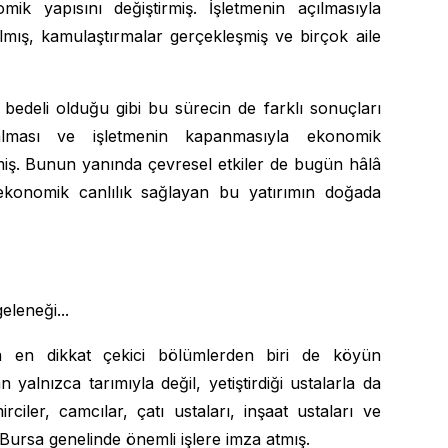
mik yapısını değiştirmiş. İşletmenin açılmasıyla
pılmış, kamulaştırmalar gerçekleşmiş ve birçok aile
bedeli olduğu gibi bu sürecin de farklı sonuçları
zalması ve işletmenin kapanmasıyla ekonomik
miş. Bunun yanında çevresel etkiler de bugün hâlâ
e ekonomik canlılık sağlayan bu yatırımın doğada
eleneği...
da en dikkat çekici bölümlerden biri de köyün
n yalnızca tarımıyla değil, yetiştirdiği ustalarla da
ciler, camcılar, çatı ustaları, inşaat ustaları ve
Bursa genelinde önemli işlere imza atmış.