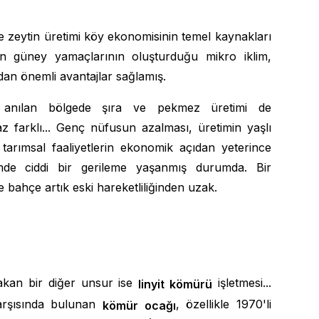
 zeytin üretimi köy ekonomisinin temel kaynakları
ün güney yamaçlarının oluşturduğu mikro iklim,
ından önemli avantajlar sağlamış.
 anılan bölgede şıra ve pekmez üretimi de
 farklı... Genç nüfusun azalması, üretimin yaşlı
arımsal faaliyetlerin ekonomik açıdan yeterince
mde ciddi bir gerileme yaşanmış durumda. Bir
bahçe artık eski hareketliliğinden uzak.
akan bir diğer unsur ise
işletmesi...
linyit kömürü
karşısında bulunan
, özellikle 1970'li
kömür ocağı