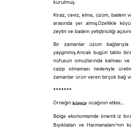
kurulmuş.
Kiraz, ceviz, elma, üzüm, badem ve
arasında yer almış.Özellikle köy
zeytin ve badem yetiştiriciliği açıs
Bir zamanlar üzüm bağlarıyla
yaygınmış.Ancak bugün tablo biraz
nüfusun omuzlarında kalması ve t
cazip olmaması nedeniyle üreti
zamanlar ürün veren birçok bağ ve 
*******
Örneğin
ocağının etkisi...
kömür
Bölge ekonomisinde önemli iz bır
Bıyıklıalan ve Harmanalanı'nın 