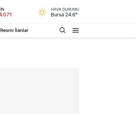
İN
HAVA DURUMU
4.071
Bursa 24.6°
Resmi İlanlar