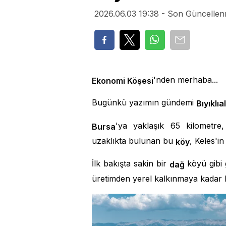
2026.06.03 19:38 - Son Güncellen
'nden merhaba...
Ekonomi Köşesi
Bugünkü yazımın gündemi
Bıyıklı
'ya yaklaşık 65 kilometre
Bursa
uzaklıkta bulunan bu
, Keles'in
köy
İlk bakışta sakin bir
köyü gibi 
dağ
üretimden yerel kalkınmaya kadar b