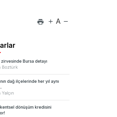
A
arlar
zirvesinde Bursa detayı
 Boztürk
nın dağ ilçelerinde her yıl aynı
.
 Yalçın
kentsel dönüşüm kredisini
or!