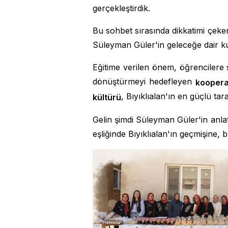
gerçekleştirdik.
Bu sohbet sırasında dikkatimi çeke
Süleyman Güler'in geleceğe dair k
Eğitime verilen önem, öğrencilere
dönüştürmeyi hedefleyen
koopera
, Bıyıklıalan'ın en güçlü tar
kültürü
Gelin şimdi Süleyman Güler'in anla
eşliğinde Bıyıklıalan'ın geçmişine,