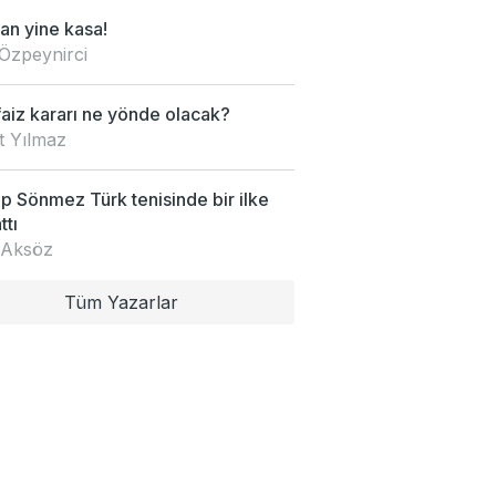
an yine kasa!
Özpeynirci
faiz kararı ne yönde olacak?
t Yılmaz
 Sönmez Türk tenisinde bir ilke
ttı
 Aksöz
Tüm Yazarlar