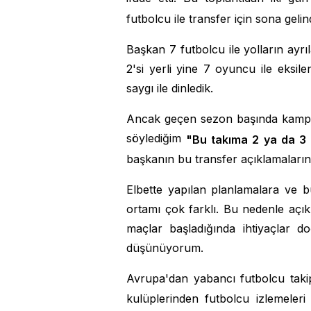
futbolcu ile transfer için sona gelin
Başkan 7 futbolcu ile yolların ayr
2'si yerli yine 7 oyuncu ile eksile
saygı ile dinledik.
Ancak geçen sezon başında kamp
söylediğim
"Bu takıma 2 ya da 3 
başkanın bu transfer açıklamalarına 
Elbette yapılan planlamalara ve 
ortamı çok farklı. Bu nedenle aç
maçlar başladığında ihtiyaçlar d
düşünüyorum.
Avrupa'dan yabancı futbolcu takipl
kulüplerinden futbolcu izlemeler