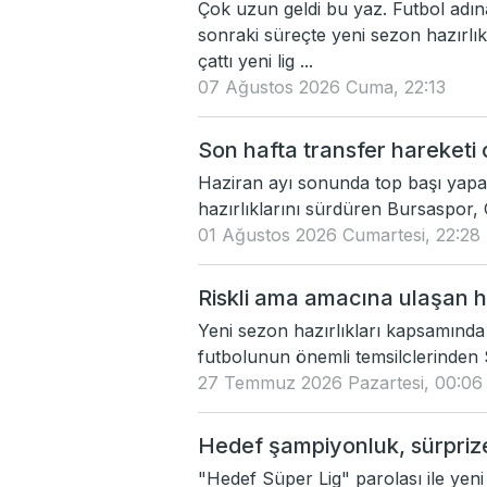
Çok uzun geldi bu yaz. Futbol adı
sonraki süreçte yeni sezon hazırlık
çattı yeni lig ...
07 Ağustos 2026 Cuma, 22:13
Son hafta transfer hareketi
Haziran ayı sonunda top başı yapan,
hazırlıklarını sürdüren Bursaspor, 
01 Ağustos 2026 Cumartesi, 22:28
Riskli ama amacına ulaşan ha
Yeni sezon hazırlıkları kapsamınd
futbolunun önemli temsilclerinden
27 Temmuz 2026 Pazartesi, 00:06
Hedef şampiyonluk, sürpriz
"Hedef Süper Lig" parolası ile yen