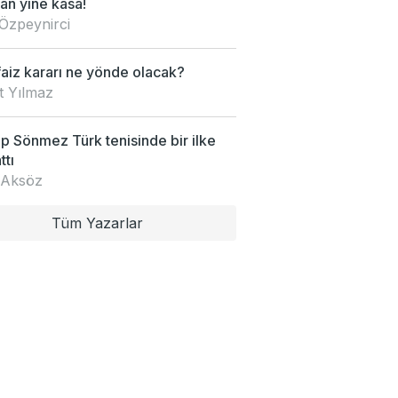
an yine kasa!
Özpeynirci
faiz kararı ne yönde olacak?
t Yılmaz
 Sönmez Türk tenisinde bir ilke
ttı
 Aksöz
Tüm Yazarlar