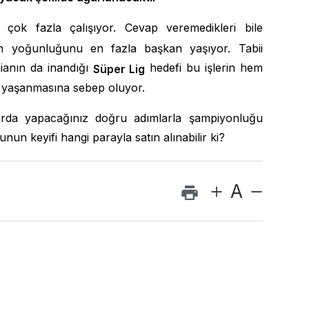
rı çok fazla çalışıyor. Cevap veremedikleri bile
in yoğunluğunu en fazla başkan yaşıyor. Tabii
anın da inandığı
hedefi bu işlerin hem
S
ü
per Lig
ın yaşanmasına sebep oluyor.
da yapacağınız doğru adımlarla şampiyonluğu
n keyifi hangi parayla satın alınabilir ki?
A