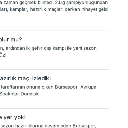
na zaman geçmek bilmedi. 2.Lig şampiyonluğundan
ları, kamplar, hazırlık maçları derken nihayet geldi
 olur mu?
 ardından iki şehir dışı kampı ile yeni sezon
Özl
zırlık maçı izledik!
a taraftarının önüne çıkan Bursaspor, Avrupa
 Shakhtar Donetsk
e yer yok!
i sezon hazırlıklarına devam eden Bursaspor,