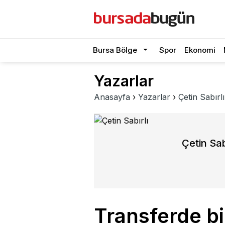
Bursa Bölge
Spor
Ekonomi
Yazarlar
Anasayfa
›
Yazarlar
›
Çetin Sabırlı
Çetin Sab
Transferde bi