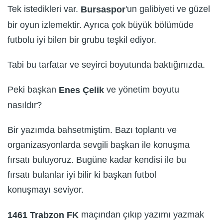
Tek istedikleri var.
'un galibiyeti ve güzel
Bursaspor
bir oyun izlemektir. Ayrıca çok büyük bölümüde
futbolu iyi bilen bir grubu teşkil ediyor.
Tabi bu tarfatar ve seyirci boyutunda baktığınızda.
Peki başkan
ve yönetim boyutu
Enes
Ç
elik
nasıldır?
Bir yazımda bahsetmiştim. Bazı toplantı ve
organizasyonlarda sevgili başkan ile konuşma
fırsatı buluyoruz. Bugüne kadar kendisi ile bu
fırsatı bulanlar iyi bilir ki başkan futbol
konuşmayı seviyor.
maçından çıkıp yazımı yazmak
1461 Trabzon FK