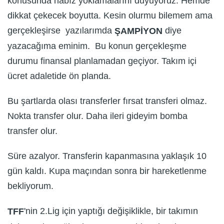
konusunda nabız yoklamalarını duyuyoruz. Hemde
dikkat çekecek boyutta. Kesin olurmu bilemem ama
gerçekleşirse yazılarımda
diye
Ş
AMP
İ
YON
yazacağıma eminim. Bu konun gerçekleşme
durumu finansal planlamadan geçiyor. Takım içi
ücret adaletide ön planda.
Bu şartlarda olası transferler fırsat transferi olmaz.
Nokta transfer olur. Daha ileri gideyim bomba
transfer olur.
Süre azalyor. Transferin kapanmasına yaklaşık 10
gün kaldı. Kupa maçından sonra bir hareketlenme
bekliyorum.
'nin 2.Lig için yaptığı değişiklikle, bir takımın
TFF