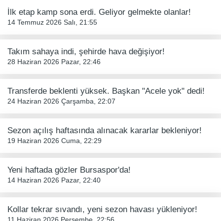
İlk etap kamp sona erdi. Geliyor gelmekte olanlar!
14 Temmuz 2026 Salı, 21:55
Takım sahaya indi, şehirde hava değişiyor!
28 Haziran 2026 Pazar, 22:46
Transferde beklenti yüksek. Başkan "Acele yok" dedi!
24 Haziran 2026 Çarşamba, 22:07
Sezon açılış haftasında alınacak kararlar bekleniyor!
19 Haziran 2026 Cuma, 22:29
Yeni haftada gözler Bursaspor'da!
14 Haziran 2026 Pazar, 22:40
Kollar tekrar sıvandı, yeni sezon havası yükleniyor!
11 Haziran 2026 Perşembe, 22:56