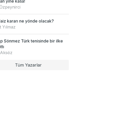
an yine kasa!
Özpeynirci
faiz kararı ne yönde olacak?
t Yılmaz
 Sönmez Türk tenisinde bir ilke
ttı
 Aksöz
Tüm Yazarlar