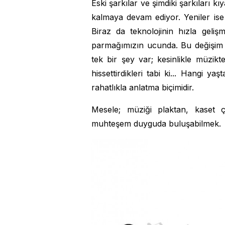
Eski şarkılar ve şimdiki şarkıları 
kalmaya devam ediyor. Yeniler ise
Biraz da teknolojinin hızla geli
parmağımızın ucunda. Bu değişim m
tek bir şey var; kesinlikle müzik
hissettirdikleri tabi ki... Hangi y
rahatlıkla anlatma biçimidir.
Mesele; müziği plaktan, kaset 
muhteşem duyguda buluşabilmek.