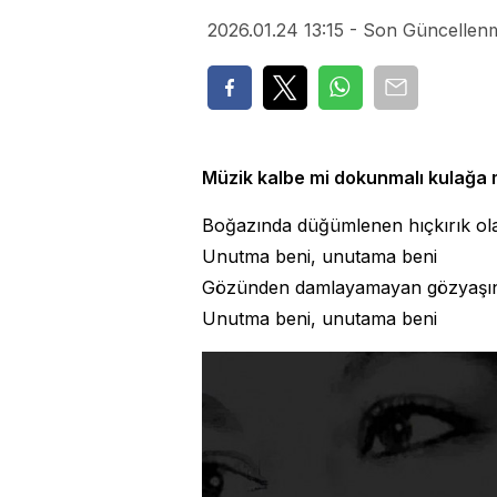
2026.01.24 13:15 - Son Güncellenm
Müzik kalbe mi dokunmalı kulağa 
Boğazında düğümlenen hıçkırık ol
Unutma beni, unutama beni
Gözünden damlayamayan gözyaşın
Unutma beni, unutama beni