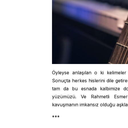
Öyleyse anlaşılan o ki kelimeler
Sonuçta herkes hislerini dile getir
tam da bu esnada kalbimize do
yüzümüzü. Ve Rahmetli Esmera
kavuşmanın imkansız olduğu aşklar
***