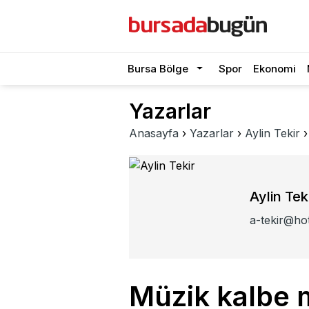
Bursa Bölge
Spor
Ekonomi
Yazarlar
Anasayfa
›
Yazarlar
›
Aylin Tekir
Aylin Tek
a-tekir@ho
Müzik kalbe 