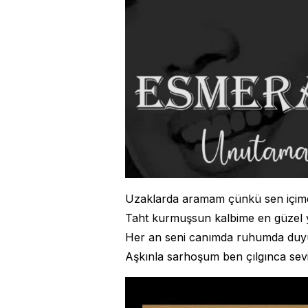
Uzaklarda aramam çünkü sen içim
Taht kurmuşsun kalbime en güzel 
Her an seni canımda ruhumda du
Aşkınla sarhoşum ben çılgınca se