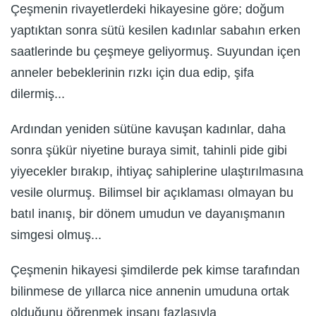
Çeşmenin rivayetlerdeki hikayesine göre; doğum
yaptıktan sonra sütü kesilen kadınlar sabahın erken
saatlerinde bu çeşmeye geliyormuş. Suyundan içen
anneler bebeklerinin rızkı için dua edip, şifa
dilermiş...
Ardından yeniden sütüne kavuşan kadınlar, daha
sonra şükür niyetine buraya simit, tahinli pide gibi
yiyecekler bırakıp, ihtiyaç sahiplerine ulaştırılmasına
vesile olurmuş. Bilimsel bir açıklaması olmayan bu
batıl inanış, bir dönem umudun ve dayanışmanın
simgesi olmuş...
Çeşmenin hikayesi şimdilerde pek kimse tarafından
bilinmese de yıllarca nice annenin umuduna ortak
olduğunu öğrenmek insanı fazlasıyla