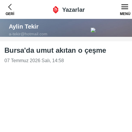
Yazarlar
GERİ
MENÜ
Aylin Tekir
a-tekir@hotmail.com
Bursa'da umut akıtan o çeşme
07 Temmuz 2026 Salı, 14:58