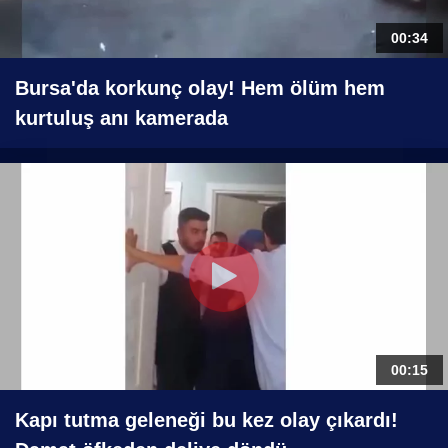
00:34
Bursa'da korkunç olay! Hem ölüm hem
kurtuluş anı kamerada
00:15
Kapı tutma geleneği bu kez olay çıkardı!