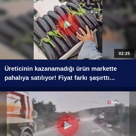
02:25
Üreticinin kazanamadığı ürün markette
pahalıya satılıyor! Fiyat farkı şaşırttı...