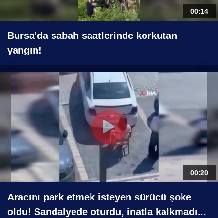
00:14
Bursa'da sabah saatlerinde korkutan
yangın!
00:20
Aracını park etmek isteyen sürücü şoke
oldu! Sandalyede oturdu, inatla kalkmadı...