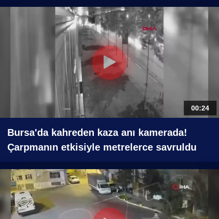
00:24
Bursa'da kahreden kaza anı kamerada!
Çarpmanın etkisiyle metrelerce savruldu