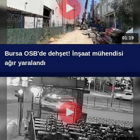
01:19
Bursa OSB'de dehşet! İnşaat mühendisi
ağır yaralandı