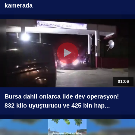
kamerada
01:06
Bursa dahil onlarca ilde dev operasyon!
832 kilo uyuşturucu ve 425 bin hap...