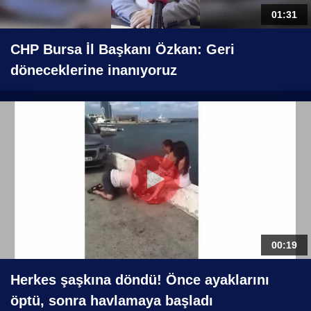
01:31
CHP Bursa İl Başkanı Özkan: Geri
döneceklerine inanıyoruz
00:19
Herkes şaşkına döndü! Önce ayaklarını
öptü, sonra havlamaya başladı