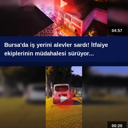
04:57
Bursa'da iş yerini alevler sardı! İtfaiye
ekiplerinin müdahalesi sürüyor...
00:20