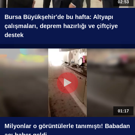
02:53
Bursa Büyükşehir'de bu hafta: Altyapı
çalışmaları, deprem hazırlığı ve çiftçiye
destek
01:17
Milyonlar o görüntülerle tanımıştı! Babadan