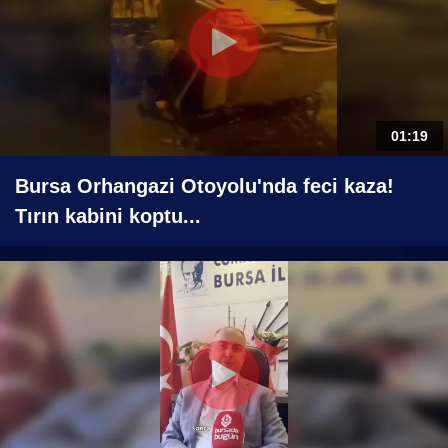
01:19
Bursa Orhangazi Otoyolu'nda feci kaza!
Tırın kabini koptu...