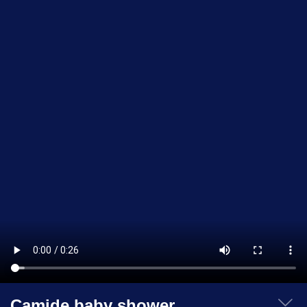
Camide baby shower