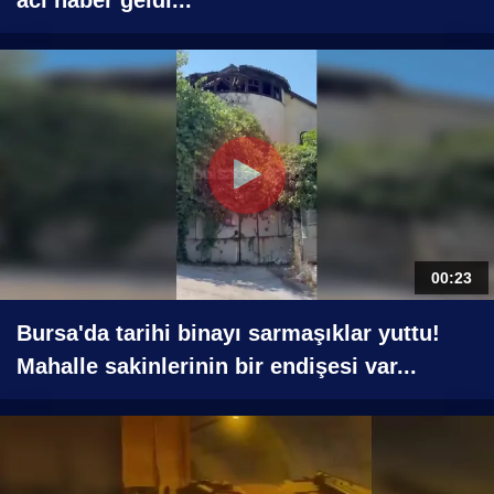
acı haber geldi...
00:23
Bursa'da tarihi binayı sarmaşıklar yuttu!
Mahalle sakinlerinin bir endişesi var...