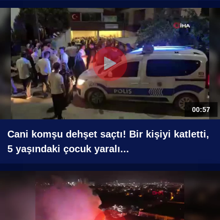
00:57
Cani komşu dehşet saçtı! Bir kişiyi katletti,
5 yaşındaki çocuk yaralı...