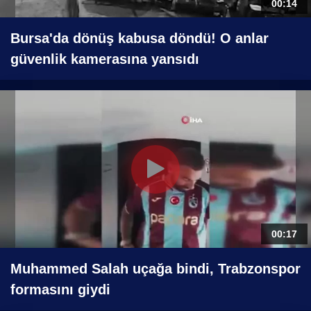
00:14
Bursa'da dönüş kabusa döndü! O anlar
güvenlik kamerasına yansıdı
00:17
Muhammed Salah uçağa bindi, Trabzonspor
formasını giydi