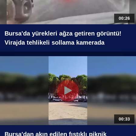
00:26
Bursa'da yürekleri ağza getiren görüntü!
Virajda tehlikeli sollama kamerada
00:33
Bursa'dan akın edilen fıstıklı piknik