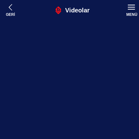
Videolar
GERİ
MENÜ