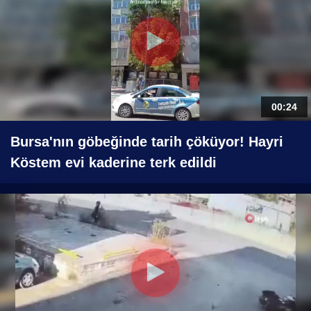
00:24
Bursa'nın göbeğinde tarih çöküyor! Hayri
Köstem evi kaderine terk edildi