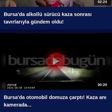
02:24
Bursa'da alkollü sürücü kaza sonrası
tavırlarıyla gündem oldu!
00:20
Bursa'da otomobil domuza çarptı! Kaza anı
kamerada...