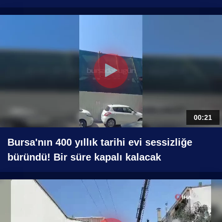
00:21
Bursa'nın 400 yıllık tarihi evi sessizliğe
büründü! Bir süre kapalı kalacak