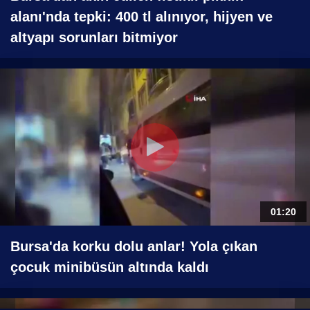
alanı'nda tepki: 400 tl alınıyor, hijyen ve
altyapı sorunları bitmiyor
01:20
Bursa'da korku dolu anlar! Yola çıkan
çocuk minibüsün altında kaldı