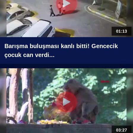
01:13
Barışma buluşması kanlı bitti! Gencecik
çocuk can verdi...
03:27