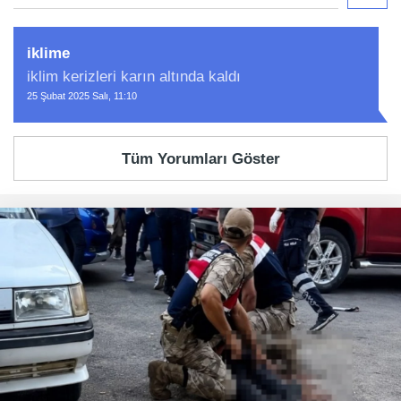
iklime
iklim kerizleri karın altında kaldı
25 Şubat 2025 Salı, 11:10
Tüm Yorumları Göster