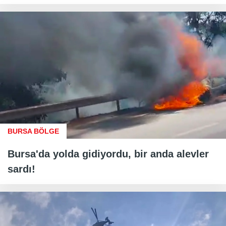
BURSA BÖLGE
Bursa'da yolda gidiyordu, bir anda alevler
sardı!