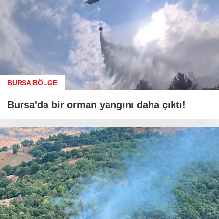
BURSA BÖLGE
Bursa'da bir orman yangını daha çıktı!