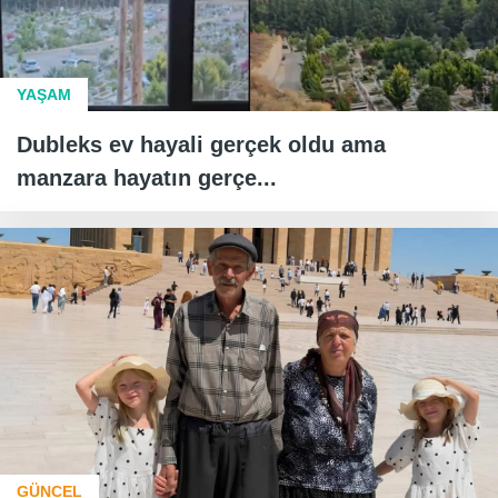
YAŞAM
Dubleks ev hayali gerçek oldu ama
manzara hayatın gerçe...
GÜNCEL