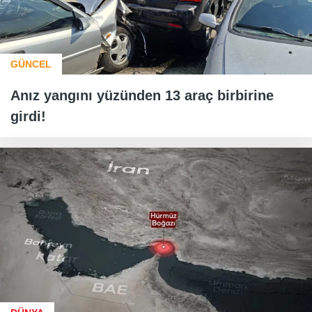
GÜNCEL
Anız yangını yüzünden 13 araç birbirine
girdi!