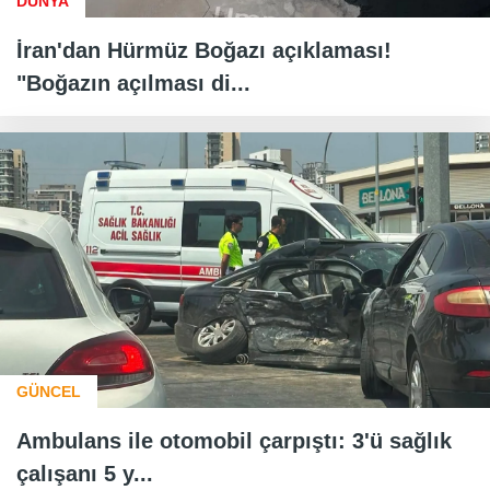
DÜNYA
İran'dan Hürmüz Boğazı açıklaması!
"Boğazın açılması di...
GÜNCEL
Ambulans ile otomobil çarpıştı: 3'ü sağlık
çalışanı 5 y...