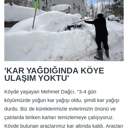
'KAR YAĞDIĞINDA KÖYE
ULAŞIM YOKTU'
Köyde yaşayan Mehmet Dağcı, "3-4 gün
köyümüzde yoğun kar yağışı oldu, şimdi kar yağışı
durdu. Biz de küreklerimizle evlerimizin önünü ve
çatılarda biriken karları temizlemeye çalışıyoruz.
Köyde bulunan araçlarımız kar altında kaldı. Araçları