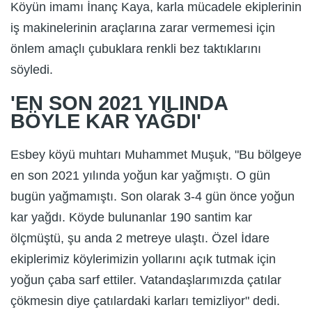
Köyün imamı İnanç Kaya, karla mücadele ekiplerinin
iş makinelerinin araçlarına zarar vermemesi için
önlem amaçlı çubuklara renkli bez taktıklarını
söyledi.
'EN SON 2021 YILINDA
BÖYLE KAR YAĞDI'
Esbey köyü muhtarı Muhammet Muşuk, "Bu bölgeye
en son 2021 yılında yoğun kar yağmıştı. O gün
bugün yağmamıştı. Son olarak 3-4 gün önce yoğun
kar yağdı. Köyde bulunanlar 190 santim kar
ölçmüştü, şu anda 2 metreye ulaştı. Özel İdare
ekiplerimiz köylerimizin yollarını açık tutmak için
yoğun çaba sarf ettiler. Vatandaşlarımızda çatılar
çökmesin diye çatılardaki karları temizliyor" dedi.