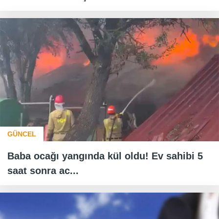
GÜNCEL
Baba ocağı yangında kül oldu! Ev sahibi 5
saat sonra ac...