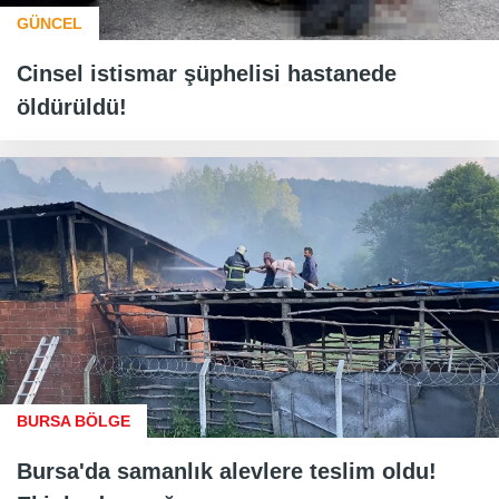
GÜNCEL
Cinsel istismar şüphelisi hastanede
öldürüldü!
BURSA BÖLGE
Bursa'da samanlık alevlere teslim oldu!