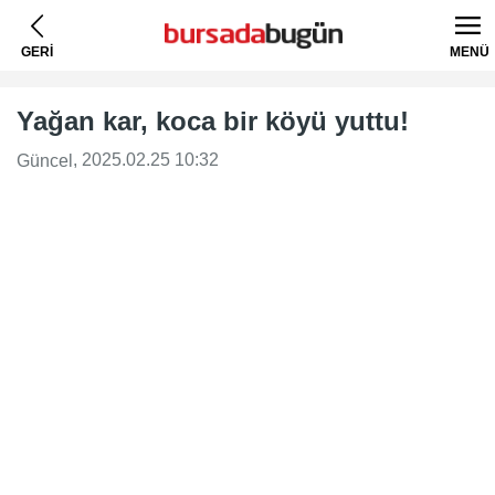
GERİ
MENÜ
Yağan kar, koca bir köyü yuttu!
, 2025.02.25 10:32
Güncel