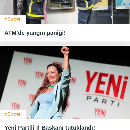
GÜNCEL
ATM'de yangın paniği!
GÜNCEL
Yeni Partili İl Başkanı tutuklandı!