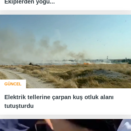
Ekiplerden yoğu...
GÜNCEL
Elektrik tellerine çarpan kuş otluk alanı
tutuşturdu