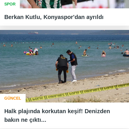
SPOR
Berkan Kutlu, Konyaspor'dan ayrıldı
GÜNCEL
Halk plajında korkutan keşif! Denizden
bakın ne çıktı...