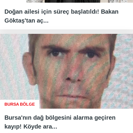
Doğan ailesi için süreç başlatıldı! Bakan
Göktaş'tan aç...
BURSA BÖLGE
Bursa'nın dağ bölgesini alarma geçiren
kayıp! Köyde ara...