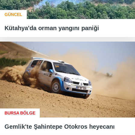
GÜNCEL
Kütahya'da orman yangını paniği
BURSA BÖLGE
Gemlik'te Şahintepe Otokros heyecanı