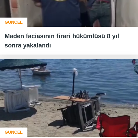
GÜNCEL
Maden faciasının firari hükümlüsü 8 yıl
sonra yakalandı
GÜNCEL