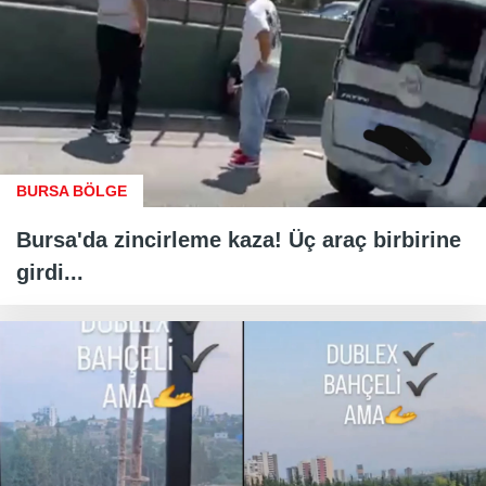
BURSA BÖLGE
Bursa'da zincirleme kaza! Üç araç birbirine
girdi...