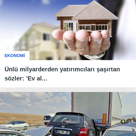
EKONOMİ
Ünlü milyarderden yatırımcıları şaşırtan
sözler: 'Ev al...