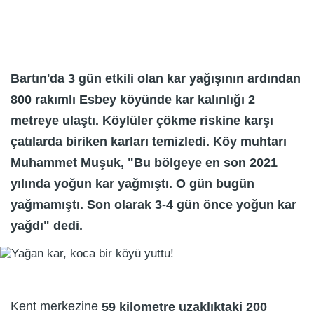
Bartın'da 3 gün etkili olan kar yağışının ardından
800 rakımlı Esbey köyünde kar kalınlığı 2
metreye ulaştı. Köylüler çökme riskine karşı
çatılarda biriken karları temizledi. Köy muhtarı
Muhammet Muşuk, "Bu bölgeye en son 2021
yılında yoğun kar yağmıştı. O gün bugün
yağmamıştı. Son olarak 3-4 gün önce yoğun kar
yağdı" dedi.
Kent merkezine
59 kilometre uzaklıktaki
200