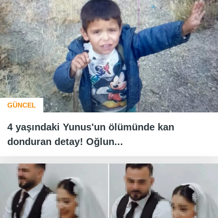
GÜNCEL
4 yaşındaki Yunus'un ölümünde kan
donduran detay! Oğlun...