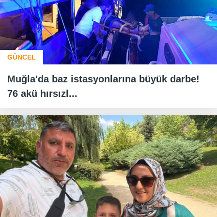
GÜNCEL
Muğla'da baz istasyonlarına büyük darbe!
76 akü hırsızl...