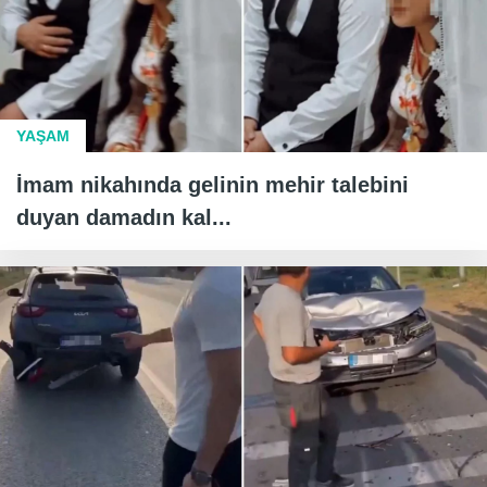
YAŞAM
İmam nikahında gelinin mehir talebini
duyan damadın kal...