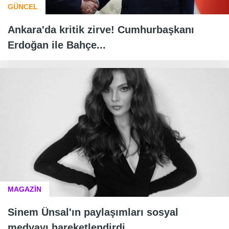
GÜNCEL
Ankara'da kritik zirve! Cumhurbaşkanı
Erdoğan ile Bahçe...
MAGAZİN
Sinem Ünsal'ın paylaşımları sosyal
medyayı hareketlendirdi