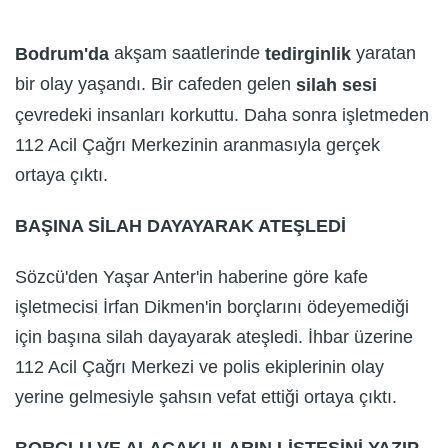
akşam saatlerinde
yaratan
Bodrum'da
tedirginlik
bir olay yaşandı. Bir cafeden gelen
silah
sesi
çevredeki insanları korkuttu. Daha sonra işletmeden
112 Acil Çağrı Merkezinin aranmasıyla gerçek
ortaya çıktı.
BAŞINA SİLAH DAYAYARAK ATEŞLEDİ
Sözcü'den Yaşar Anter'in haberine göre kafe
işletmecisi İrfan Dikmen'in borçlarını ödeyemediği
için başına silah dayayarak ateşledi. İhbar üzerine
112 Acil Çağrı Merkezi ve polis ekiplerinin olay
yerine gelmesiyle şahsın vefat ettiği ortaya çıktı.
BORÇLU VE ALACAKLILARIN LİSTESİNİ YAZIP