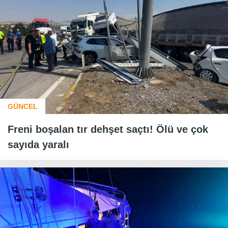
GÜNCEL
Freni boşalan tır dehşet saçtı! Ölü ve çok
sayıda yaralı