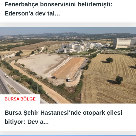
Fenerbahçe bonservisini belirlemişti:
Ederson'a dev tal...
BURSA BÖLGE
Bursa Şehir Hastanesi'nde otopark çilesi
bitiyor: Dev a...