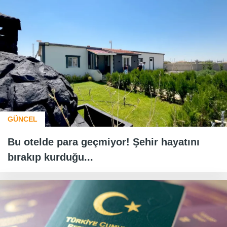
GÜNCEL
Bu otelde para geçmiyor! Şehir hayatını
bırakıp kurduğu...