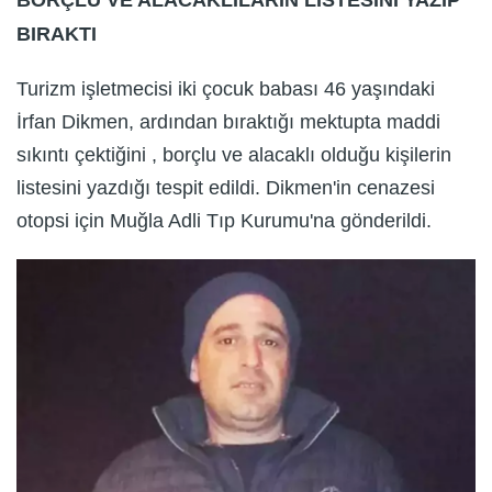
BIRAKTI
Turizm işletmecisi iki çocuk babası 46 yaşındaki
İrfan Dikmen, ardından bıraktığı mektupta maddi
sıkıntı çektiğini , borçlu ve alacaklı olduğu kişilerin
listesini yazdığı tespit edildi. Dikmen'in cenazesi
otopsi için Muğla Adli Tıp Kurumu'na gönderildi.