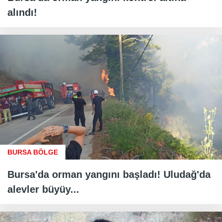
alındı!
BURSA BÖLGE
Bursa'da orman yangını başladı! Uludağ'da
alevler büyüy...