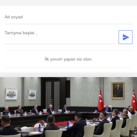
İlk yorum yapan siz olun.