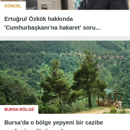
GÜNCEL
Ertuğrul Özkök hakkında
'Cumhurbaşkanı'na hakaret' soru...
BURSA BÖLGE
Bursa'da o bölge yepyeni bir cazibe