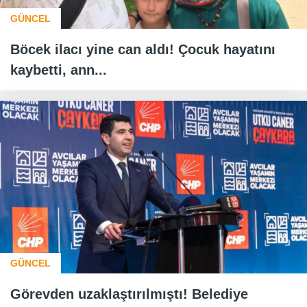
GÜNCEL
Böcek ilacı yine can aldı! Çocuk hayatını
kaybetti, ann...
GÜNCEL
Görevden uzaklaştırılmıştı! Belediye