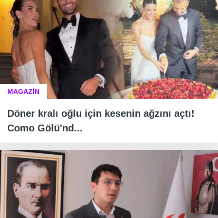
MAGAZİN
Döner kralı oğlu için kesenin ağzını açtı!
Como Gölü'nd...