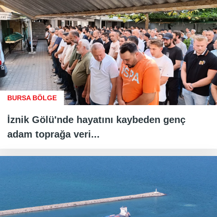
BURSA BÖLGE
İznik Gölü'nde hayatını kaybeden genç
adam toprağa veri...