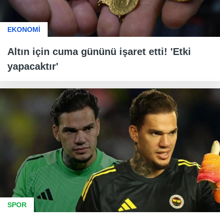
EKONOMİ
Altın için cuma gününü işaret etti! 'Etki
yapacaktır'
SPOR