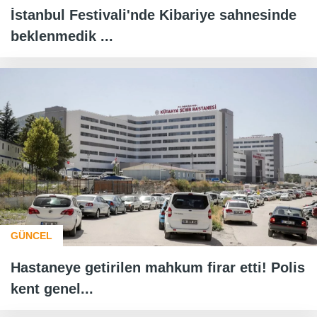
İstanbul Festivali'nde Kibariye sahnesinde
beklenmedik ...
GÜNCEL
Hastaneye getirilen mahkum firar etti! Polis
kent genel...