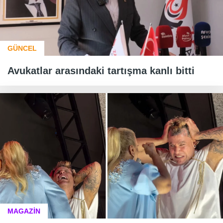
GÜNCEL
Avukatlar arasındaki tartışma kanlı bitti
MAGAZİN