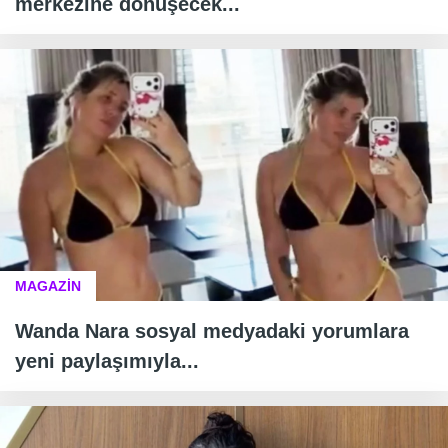
merkezine dönüşecek...
MAGAZİN
Wanda Nara sosyal medyadaki yorumlara
yeni paylaşımıyla...