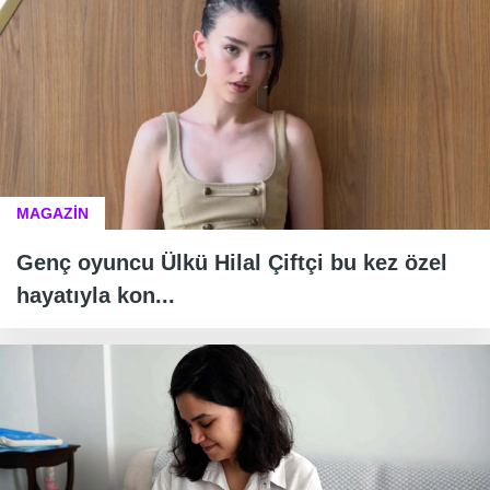
MAGAZİN
Genç oyuncu Ülkü Hilal Çiftçi bu kez özel
hayatıyla kon...