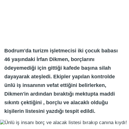
Bodrum'da turizm işletmecisi iki çocuk babası
46 yaşındaki İrfan Dikmen, borçlarını
ödeyemediği için gittiği kafede başına silah
dayayarak ateşledi. Ekipler yapılan kontrolde
ünlü iş insanının vefat ettiğini belirlerken,
Dikmen'in ardından bıraktığı mektupta maddi
sıkıntı çektiğini , borçlu ve alacaklı olduğu
kişilerin listesini yazdığı tespit edildi.