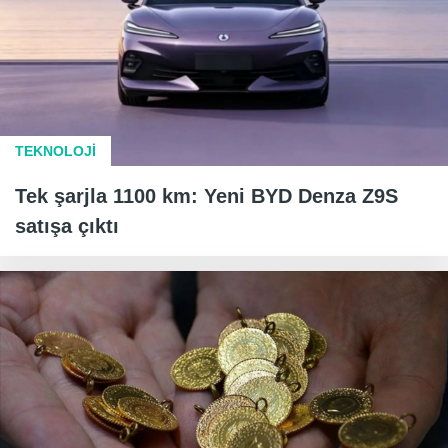
TEKNOLOJİ
Tek şarjla 1100 km: Yeni BYD Denza Z9S
satışa çıktı