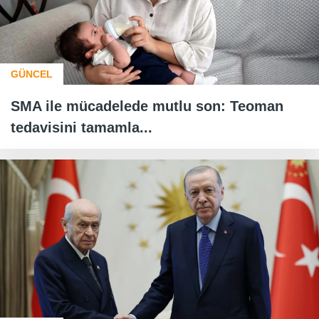
GÜNCEL
SMA ile mücadelede mutlu son: Teoman
tedavisini tamamla...