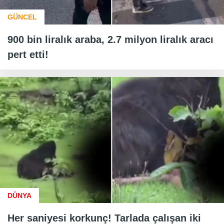
GÜNCEL
900 bin liralık araba, 2.7 milyon liralık aracı
pert etti!
DÜNYA
Her saniyesi korkunç! Tarlada çalışan iki