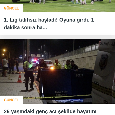
GÜNCEL
1. Lig talihsiz başladı! Oyuna girdi, 1
dakika sonra ha...
GÜNCEL
25 yaşındaki genç acı şekilde hayatını