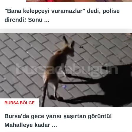
"Bana kelepçeyi vuramazlar" dedi, polise
direndi! Sonu ...
BURSA BÖLGE
Bursa'da gece yarısı şaşırtan görüntü!
Mahalleye kadar ...