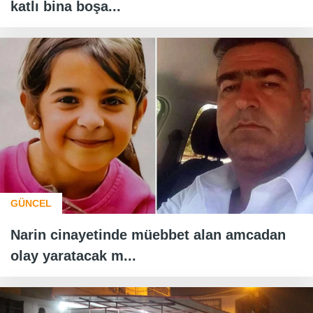
katlı bina boşa...
GÜNCEL
Narin cinayetinde müebbet alan amcadan
olay yaratacak m...