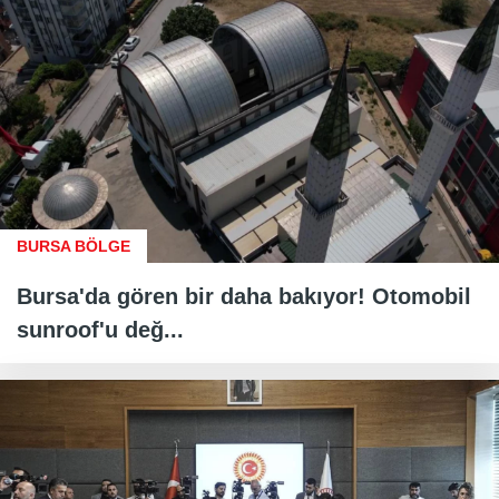
BURSA BÖLGE
Bursa'da gören bir daha bakıyor! Otomobil
sunroof'u değ...