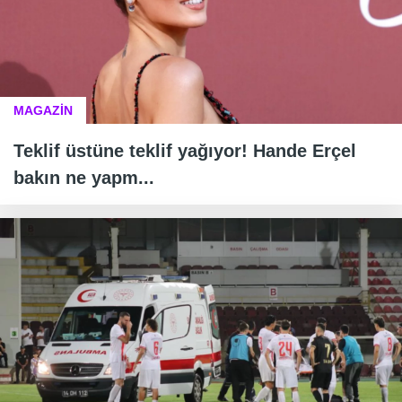
MAGAZİN
Teklif üstüne teklif yağıyor! Hande Erçel
bakın ne yapm...