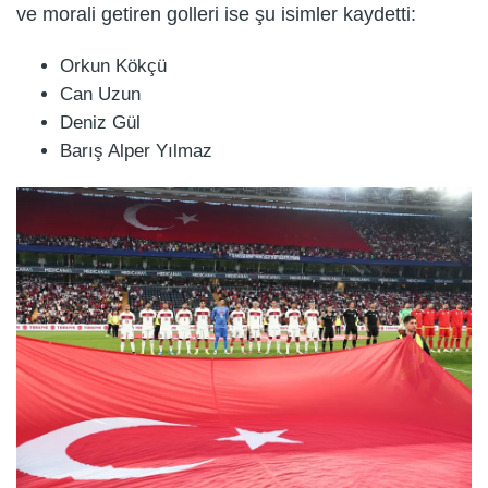
ve morali getiren golleri ise şu isimler kaydetti:
Orkun Kökçü
Can Uzun
Deniz Gül
Barış Alper Yılmaz