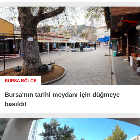
BURSA BÖLGE
Bursa'nın tarihi meydanı için düğmeye
basıldı!