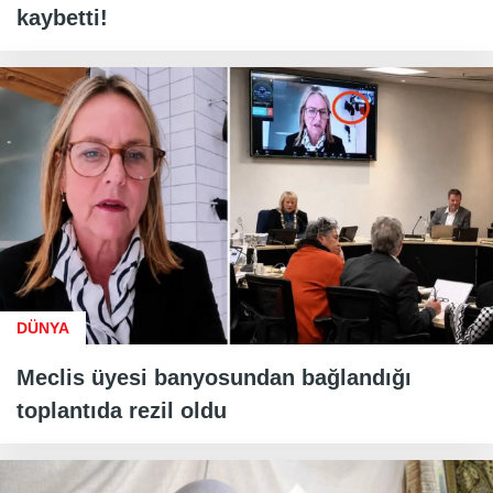
kaybetti!
DÜNYA
Meclis üyesi banyosundan bağlandığı
toplantıda rezil oldu