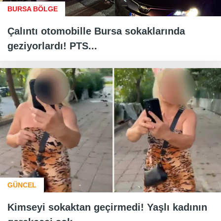
BURSA BÖLGE
Çalıntı otomobille Bursa sokaklarında
geziyorlardı! PTS...
GÜNCEL
Kimseyi sokaktan geçirmedi! Yaşlı kadının