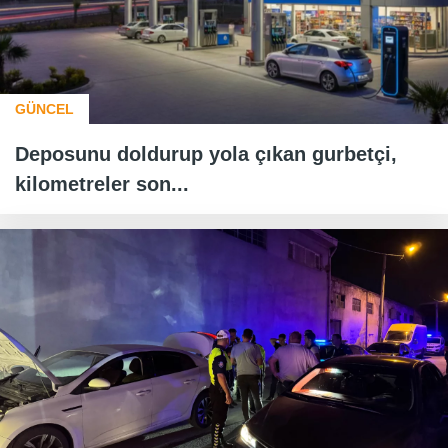
GÜNCEL
Deposunu doldurup yola çıkan gurbetçi,
kilometreler son...