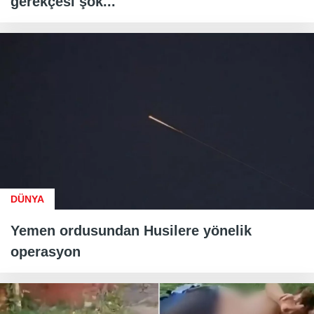
gerekçesi şok...
DÜNYA
Yemen ordusundan Husilere yönelik
operasyon