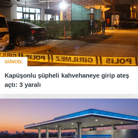
GÜNCEL
Kapüşonlu şüpheli kahvehaneye girip ateş
açtı: 3 yaralı