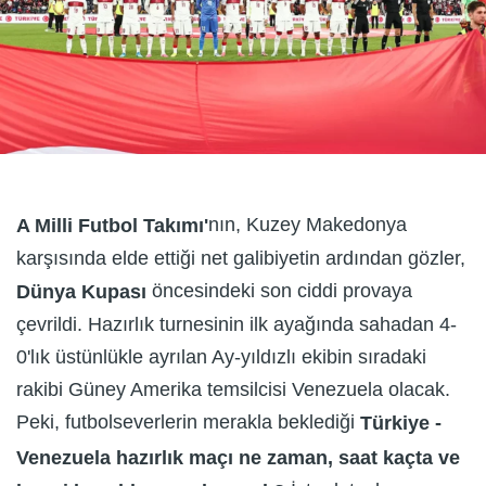
nın, Kuzey Makedonya
A Milli Futbol Takımı'
karşısında elde ettiği net galibiyetin ardından gözler,
öncesindeki son ciddi provaya
Dünya Kupası
çevrildi. Hazırlık turnesinin ilk ayağında sahadan 4-
0'lık üstünlükle ayrılan Ay-yıldızlı ekibin sıradaki
rakibi Güney Amerika temsilcisi Venezuela olacak.
Peki, futbolseverlerin merakla beklediği
Türkiye -
Venezuela hazırlık maçı ne zaman, saat kaçta ve