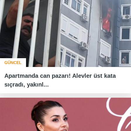
GÜNCEL
Apartmanda can pazarı! Alevler üst kata
sıçradı, yakınl...