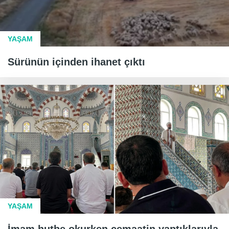
YAŞAM
Sürünün içinden ihanet çıktı
YAŞAM