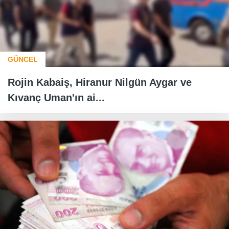
GÜNCEL
Rojin Kabaiş, Hiranur Nilgün Aygar ve
Kıvanç Uman'ın ai...