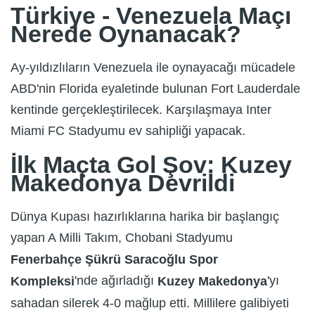
Türkiye - Venezuela Maçı
Nerede Oynanacak?
Ay-yıldızlıların Venezuela ile oynayacağı mücadele
ABD'nin Florida eyaletinde bulunan Fort Lauderdale
kentinde gerçekleştirilecek. Karşılaşmaya Inter
Miami FC Stadyumu ev sahipliği yapacak.
İlk Maçta Gol Şov: Kuzey
Makedonya Devrildi
Dünya Kupası hazırlıklarına harika bir başlangıç
yapan A Milli Takım, Chobani Stadyumu
Fenerbahçe Şükrü Saracoğlu Spor
'nde ağırladığı
'yı
Kompleksi
Kuzey Makedonya
sahadan silerek 4-0 mağlup etti. Millilere galibiyeti