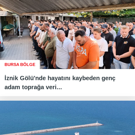
BURSA BÖLGE
İznik Gölü'nde hayatını kaybeden genç
adam toprağa veri...