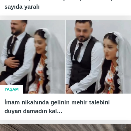
sayıda yaralı
YAŞAM
İmam nikahında gelinin mehir talebini
duyan damadın kal...