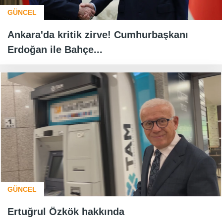
GÜNCEL
Ankara'da kritik zirve! Cumhurbaşkanı
Erdoğan ile Bahçe...
GÜNCEL
Ertuğrul Özkök hakkında