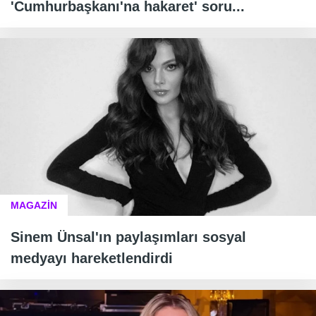
'Cumhurbaşkanı'na hakaret' soru...
MAGAZİN
Sinem Ünsal'ın paylaşımları sosyal
medyayı hareketlendirdi