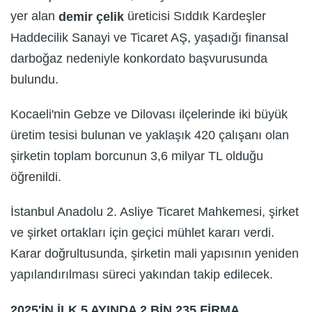
yer alan
üreticisi Sıddık Kardeşler
demir çelik
Haddecilik Sanayi ve Ticaret AŞ, yaşadığı finansal
darboğaz nedeniyle konkordato başvurusunda
bulundu.
Kocaeli'nin Gebze ve Dilovası ilçelerinde iki büyük
üretim tesisi bulunan ve yaklaşık 420 çalışanı olan
şirketin toplam borcunun 3,6 milyar TL olduğu
öğrenildi.
İstanbul Anadolu 2. Asliye Ticaret Mahkemesi, şirket
ve şirket ortakları için geçici mühlet kararı verdi.
Karar doğrultusunda, şirketin mali yapısının yeniden
yapılandırılması süreci yakından takip edilecek.
2025'İN İLK 5 AYINDA 2 BİN 235 FİRMA