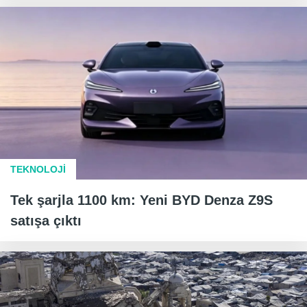
TEKNOLOJİ
Tek şarjla 1100 km: Yeni BYD Denza Z9S
satışa çıktı