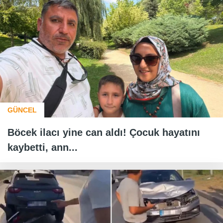
GÜNCEL
Böcek ilacı yine can aldı! Çocuk hayatını
kaybetti, ann...