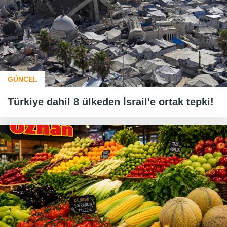
GÜNCEL
Türkiye dahil 8 ülkeden İsrail'e ortak tepki!