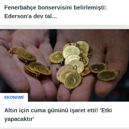
Fenerbahçe bonservisini belirlemişti:
Ederson'a dev tal...
EKONOMİ
Altın için cuma gününü işaret etti! 'Etki
yapacaktır'