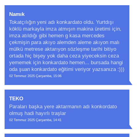
Namık
Tokatçılığın yeni adı konkardato oldu. Yurtdışı
köklü markayla imza atmışın makina üretimi için,
imza atıldığı gibi hemen g kasa mercedes
çekmişin para akıyo alemden aleme akıyon malı
mülkü metrese aktarıyon sözleşme tarihi bitiyo
ortada hiç bişey yok daha ceza yiyeceksin ceza
yememek için konkardato hemen... bursada hangi
oda şuan konkardato eğitimi veriyor yazsanıza :)))
02 Temmuz 2025 Çarşamba, 15:06
TEKO
Paraları başka yere aktarmanın adı konkordato
olmuş hadi hayırlı traşlar
02 Temmuz 2025 Çarşamba, 14:41