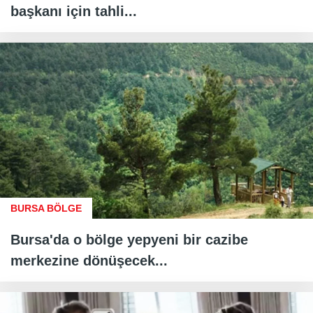
başkanı için tahli...
BURSA BÖLGE
Bursa'da o bölge yepyeni bir cazibe
merkezine dönüşecek...