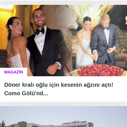
MAGAZİN
Döner kralı oğlu için kesenin ağzını açtı!
Como Gölü'nd...