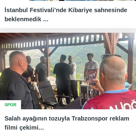
İstanbul Festivali'nde Kibariye sahnesinde
beklenmedik ...
SPOR
Salah ayağının tozuyla Trabzonspor reklam
filmi çekimi...