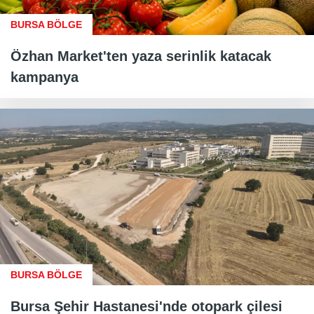
BURSA BÖLGE
Özhan Market'ten yaza serinlik katacak
kampanya
BURSA BÖLGE
Bursa Şehir Hastanesi'nde otopark çilesi