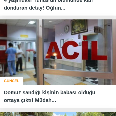
donduran detay! Oğlun...
GÜNCEL
Domuz sandığı kişinin babası olduğu
ortaya çıktı! Müdah...