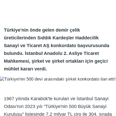
Türkiye'nin önde gelen demir çelik
üreticilerinden Sıddık Kardeşler Haddecilik
Sanayi ve Ticaret AŞ konkordato başvurusunda
bulundu. İstanbul Anadolu 2. Asliye Ticaret
Mahkemesi, şirket ve şirket ortakları için geçici
mühlet kararı verdi.
1967 yılında Karabük'te kurulan ve İstanbul Sanayi
Odası'nın 2023 yılı "Türkiye'nin 500 Büyük Sanayi
Kuruluşu" listesinde 7,2 milyar TL ciro ile 304. sırada