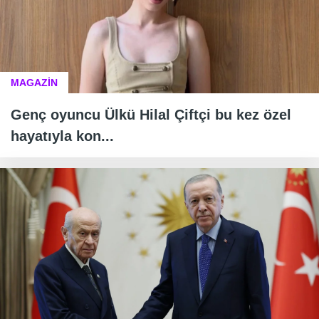
MAGAZİN
Genç oyuncu Ülkü Hilal Çiftçi bu kez özel
hayatıyla kon...