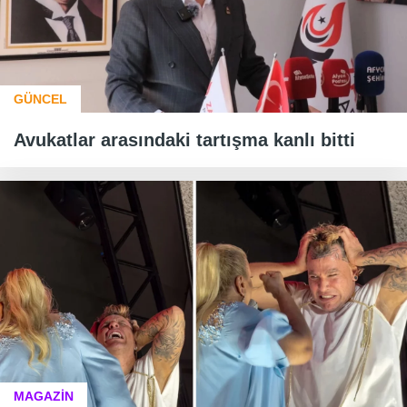
GÜNCEL
Avukatlar arasındaki tartışma kanlı bitti
MAGAZİN