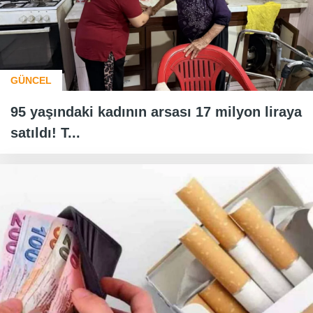
GÜNCEL
95 yaşındaki kadının arsası 17 milyon liraya
satıldı! T...