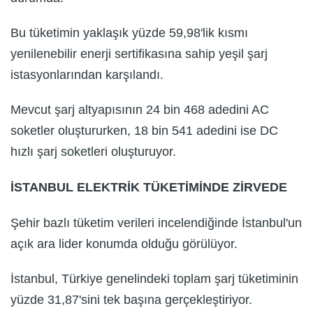
Bu tüketimin yaklaşık yüzde 59,98'lik kısmı
yenilenebilir enerji sertifikasına sahip yeşil şarj
istasyonlarından karşılandı.
Mevcut şarj altyapısının 24 bin 468 adedini AC
soketler oluştururken, 18 bin 541 adedini ise DC
hızlı şarj soketleri oluşturuyor.
İSTANBUL ELEKTRİK TÜKETİMİNDE ZİRVEDE
Şehir bazlı tüketim verileri incelendiğinde İstanbul'un
açık ara lider konumda olduğu görülüyor.
İstanbul, Türkiye genelindeki toplam şarj tüketiminin
yüzde 31,87'sini tek başına gerçekleştiriyor.