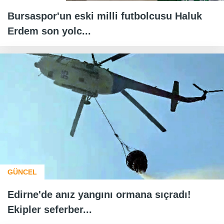
Bursaspor'un eski milli futbolcusu Haluk
Erdem son yolc...
GÜNCEL
Edirne'de anız yangını ormana sıçradı!
Ekipler seferber...