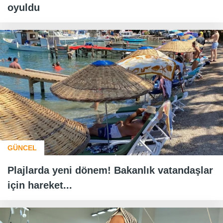
oyuldu
GÜNCEL
Plajlarda yeni dönem! Bakanlık vatandaşlar
için hareket...