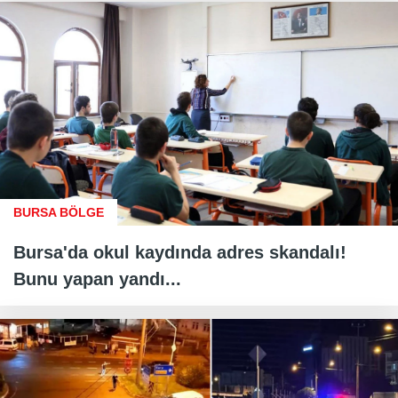
BURSA BÖLGE
Bursa'da okul kaydında adres skandalı!
Bunu yapan yandı...