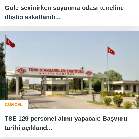
Gole sevinirken soyunma odası tüneline
düşüp sakatlandı...
GÜNCEL
TSE 129 personel alımı yapacak: Başvuru
tarihi açıkland...