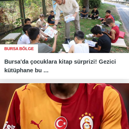
BURSA BÖLGE
Bursa'da çocuklara kitap sürprizi! Gezici
kütüphane bu ...