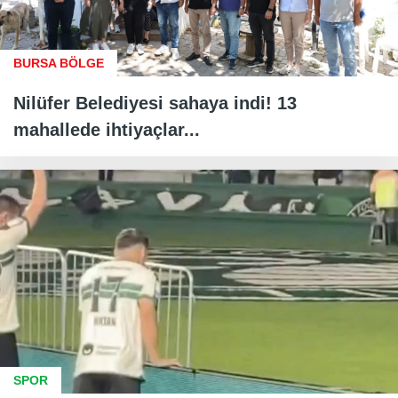
BURSA BÖLGE
Nilüfer Belediyesi sahaya indi! 13
mahallede ihtiyaçlar...
SPOR