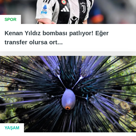
SPOR
Kenan Yıldız bombası patlıyor! Eğer
transfer olursa ort...
YAŞAM