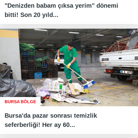
"Denizden babam çıksa yerim" dönemi
bitti! Son 20 yıld...
BURSA BÖLGE
Bursa'da pazar sonrası temizlik
seferberliği! Her ay 60...