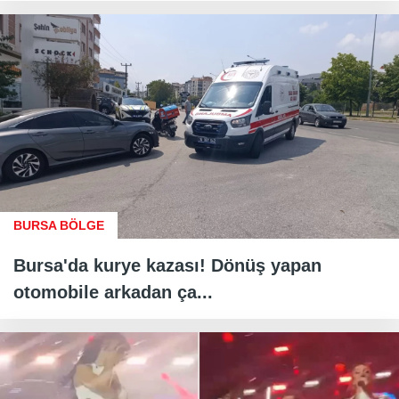
BURSA BÖLGE
Bursa'da kurye kazası! Dönüş yapan
otomobile arkadan ça...