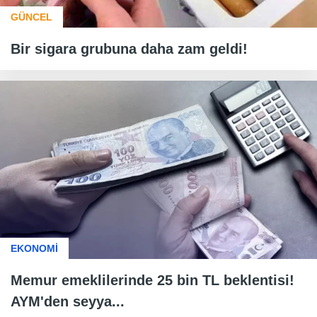
GÜNCEL
Bir sigara grubuna daha zam geldi!
EKONOMİ
Memur emeklilerinde 25 bin TL beklentisi!
AYM'den seyya...