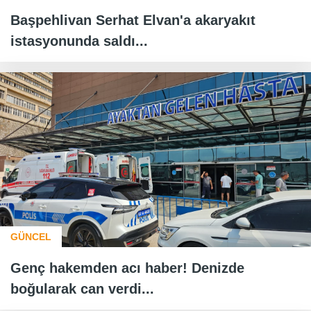
Başpehlivan Serhat Elvan'a akaryakıt
istasyonunda saldı...
GÜNCEL
Genç hakemden acı haber! Denizde
boğularak can verdi...