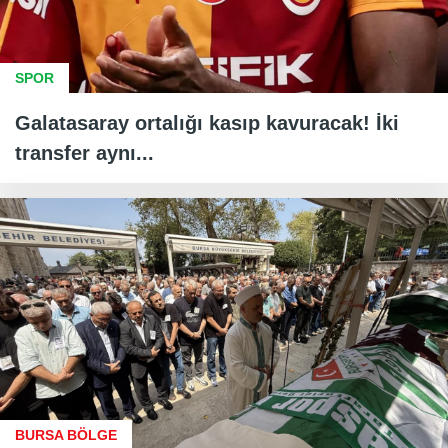
SPOR
Galatasaray ortalığı kasıp kavuracak! İki
transfer aynı...
BURSA BÖLGE