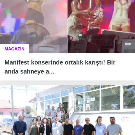
MAGAZİN
Manifest konserinde ortalık karıştı! Bir
anda sahneye a...