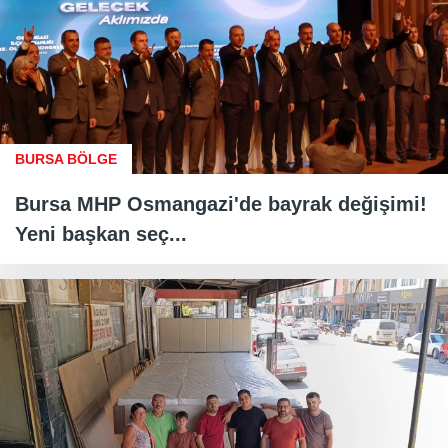
BURSA BÖLGE
Bursa MHP Osmangazi'de bayrak değişimi!
Yeni başkan seç...