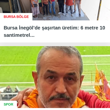
BURSA BÖLGE
Bursa İnegöl'de şaşırtan üretim: 6 metre 10
santimetrel...
SPOR