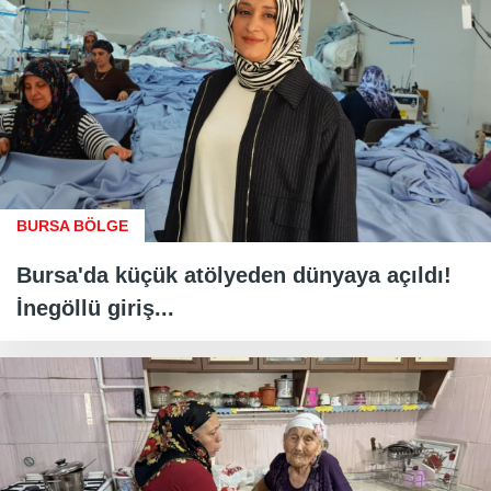
BURSA BÖLGE
Bursa'da küçük atölyeden dünyaya açıldı!
İnegöllü giriş...