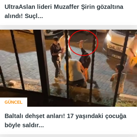
UltraAslan lideri Muzaffer Şirin gözaltına
alındı! Suçl...
GÜNCEL
Baltalı dehşet anları! 17 yaşındaki çocuğa
böyle saldır...