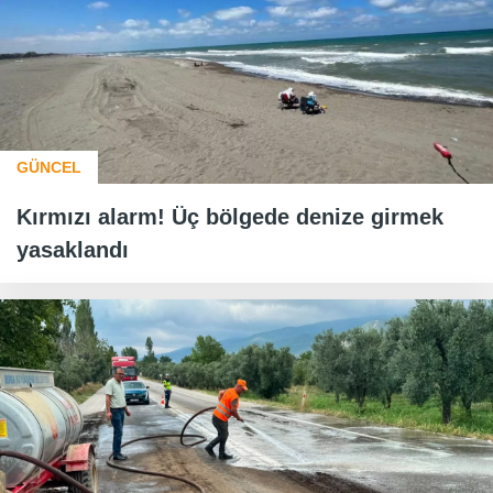
GÜNCEL
Kırmızı alarm! Üç bölgede denize girmek
yasaklandı