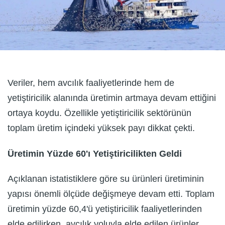
Veriler, hem avcılık faaliyetlerinde hem de
yetiştiricilik alanında üretimin artmaya devam ettiğini
ortaya koydu. Özellikle yetiştiricilik sektörünün
toplam üretim içindeki yüksek payı dikkat çekti.
Üretimin Yüzde 60'ı Yetiştiricilikten Geldi
Açıklanan istatistiklere göre su ürünleri üretiminin
yapısı önemli ölçüde değişmeye devam etti. Toplam
üretimin yüzde 60,4'ü yetiştiricilik faaliyetlerinden
elde edilirken, avcılık yoluyla elde edilen ürünler