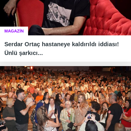
MAGAZİN
Serdar Ortaç hastaneye kaldırıldı iddiası!
Ünlü şarkıcı...