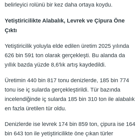
belirleyici rolünü bir kez daha ortaya koydu.
Yetiştiricilikte Alabalık, Levrek ve Çipura Öne
Çıktı
Yetiştiricilik yoluyla elde edilen üretim 2025 yılında
626 bin 591 ton olarak gerçekleşti. Bu alanda da
yıllık bazda yüzde 8,6'lık artış kaydedildi.
Üretimin 440 bin 817 tonu denizlerde, 185 bin 774
tonu ise iç sularda gerçekleştirildi. Tür bazında
incelendiğinde iç sularda 185 bin 310 ton ile alabalık
en fazla üretilen tür oldu.
Denizlerde ise levrek 174 bin 859 ton, çipura ise 164
bin 643 ton ile yetiştiricilikte öne çıkan türler