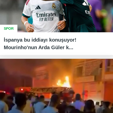
SPOR
İspanya bu iddiayı konuşuyor!
Mourinho'nun Arda Güler k...