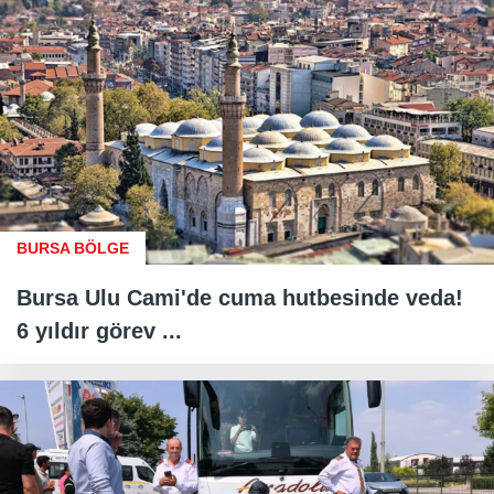
BURSA BÖLGE
Bursa Ulu Cami'de cuma hutbesinde veda!
6 yıldır görev ...