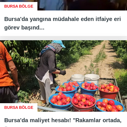
BURSA BÖLGE
Bursa'da yangına müdahale eden itfaiye eri
görev başınd...
BURSA BÖLGE
Bursa'da maliyet hesabı! "Rakamlar ortada,