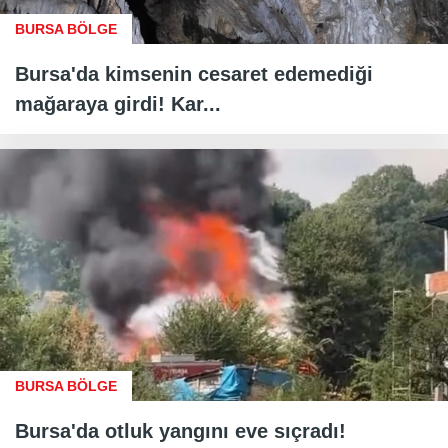
BURSA BÖLGE
Bursa'da kimsenin cesaret edemediği
mağaraya girdi! Kar...
BURSA BÖLGE
Bursa'da otluk yangını eve sıçradı!