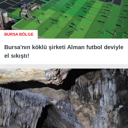
BURSA BÖLGE
Bursa'nın köklü şirketi Alman futbol deviyle
el sıkıştı!