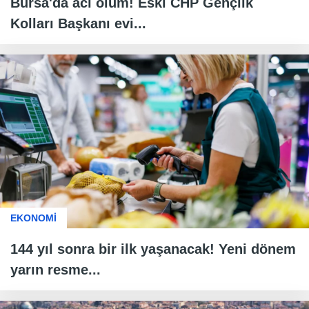
Bursa'da acı ölüm! Eski CHP Gençlik
Kolları Başkanı evi...
EKONOMİ
144 yıl sonra bir ilk yaşanacak! Yeni dönem
yarın resme...