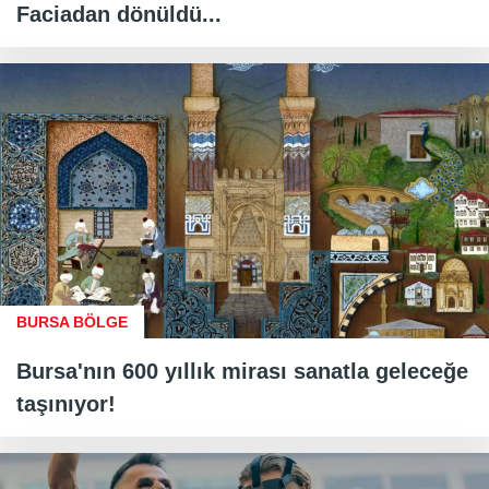
Faciadan dönüldü...
BURSA BÖLGE
Bursa'nın 600 yıllık mirası sanatla geleceğe
taşınıyor!