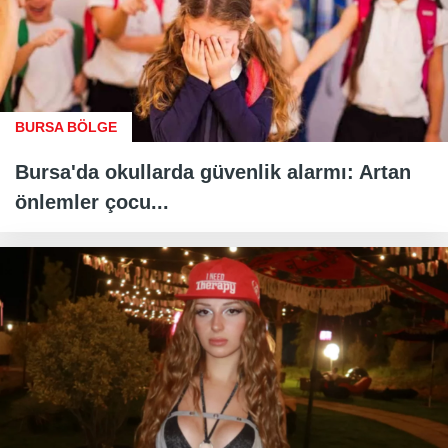
BURSA BÖLGE
Bursa'da okullarda güvenlik alarmı: Artan
önlemler çocu...