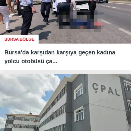
BURSA BÖLGE
Bursa'da karşıdan karşıya geçen kadına
yolcu otobüsü ça...