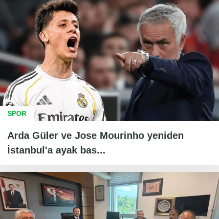
SPOR
Arda Güler ve Jose Mourinho yeniden
İstanbul'a ayak bas...