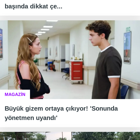
başında dikkat çe...
MAGAZİN
Büyük gizem ortaya çıkıyor! 'Sonunda
yönetmen uyandı'