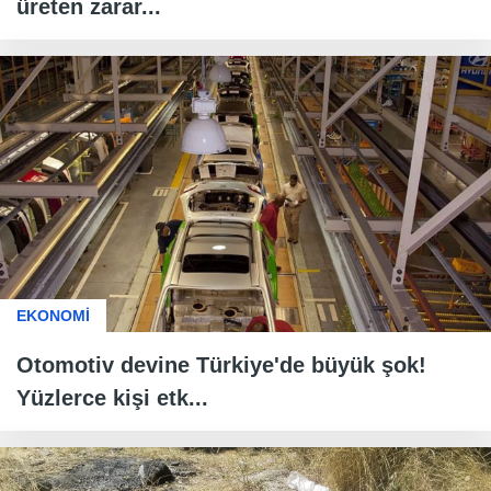
üreten zarar...
EKONOMİ
Otomotiv devine Türkiye'de büyük şok!
Yüzlerce kişi etk...