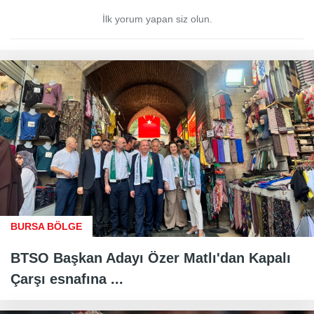
İlk yorum yapan siz olun.
BURSA BÖLGE
BTSO Başkan Adayı Özer Matlı'dan Kapalı
Çarşı esnafına ...