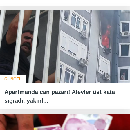
GÜNCEL
Apartmanda can pazarı! Alevler üst kata
sıçradı, yakınl...