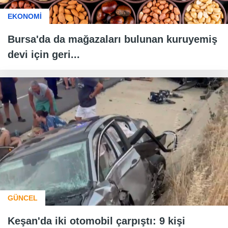
EKONOMİ
Bursa'da da mağazaları bulunan kuruyemiş
devi için geri...
GÜNCEL
Keşan'da iki otomobil çarpıştı: 9 kişi