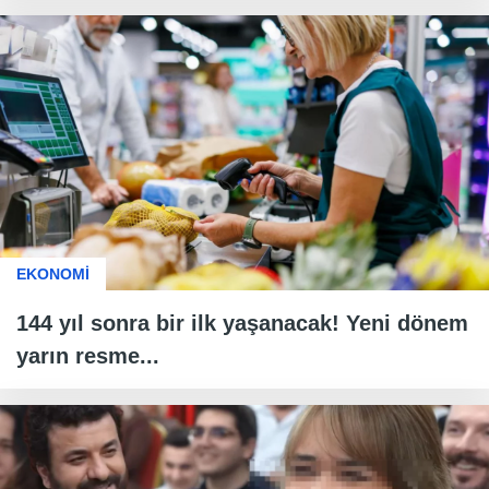
EKONOMİ
144 yıl sonra bir ilk yaşanacak! Yeni dönem
yarın resme...