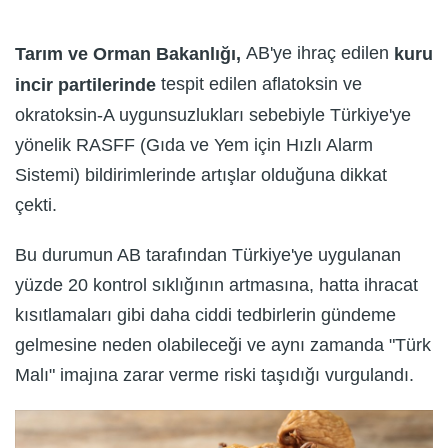
AB'ye ihraç edilen
Tarım ve Orman Bakanlığı,
kuru
tespit edilen aflatoksin ve
incir partilerinde
okratoksin-A uygunsuzlukları sebebiyle Türkiye'ye
yönelik RASFF (Gıda ve Yem için Hızlı Alarm
Sistemi) bildirimlerinde artışlar olduğuna dikkat
çekti.
Bu durumun AB tarafından Türkiye'ye uygulanan
yüzde 20 kontrol sıklığının artmasına, hatta ihracat
kısıtlamaları gibi daha ciddi tedbirlerin gündeme
gelmesine neden olabileceği ve aynı zamanda "Türk
Malı" imajına zarar verme riski taşıdığı vurgulandı.