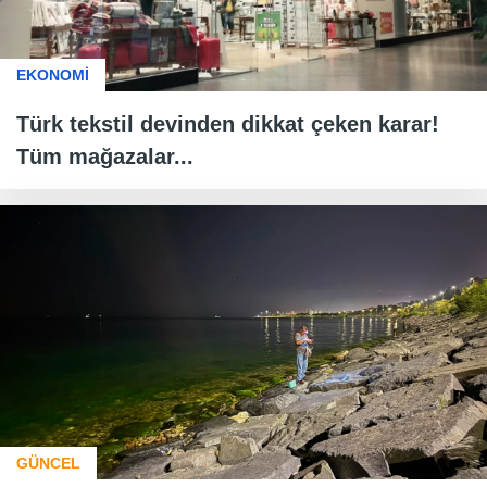
EKONOMİ
Türk tekstil devinden dikkat çeken karar!
Tüm mağazalar...
GÜNCEL