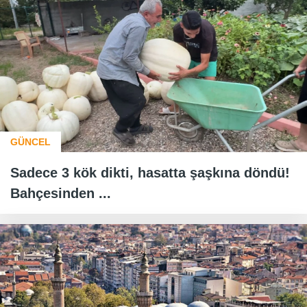
GÜNCEL
Sadece 3 kök dikti, hasatta şaşkına döndü!
Bahçesinden ...