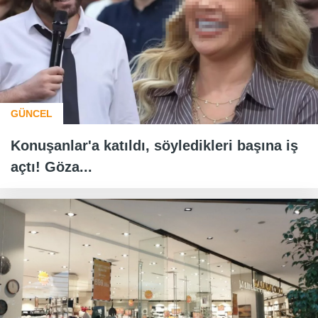
GÜNCEL
Konuşanlar'a katıldı, söyledikleri başına iş
açtı! Göza...