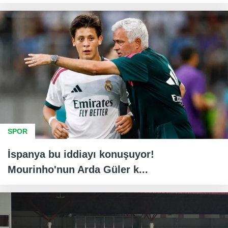
SPOR
İspanya bu iddiayı konuşuyor!
Mourinho'nun Arda Güler k...