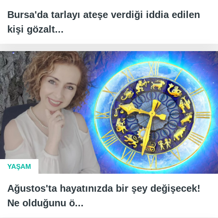
Bursa'da tarlayı ateşe verdiği iddia edilen
kişi gözalt...
YAŞAM
Ağustos'ta hayatınızda bir şey değişecek!
Ne olduğunu ö...