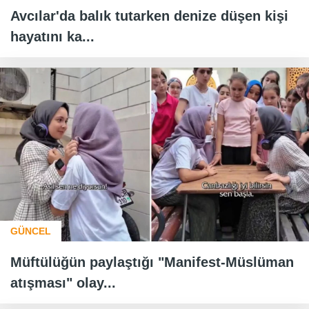
Avcılar'da balık tutarken denize düşen kişi
hayatını ka...
GÜNCEL
Müftülüğün paylaştığı "Manifest-Müslüman
atışması" olay...