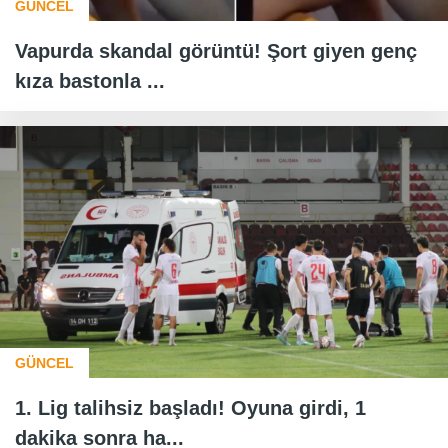
GÜNCEL
Vapurda skandal görüntü! Şort giyen genç
kıza bastonla ...
GÜNCEL
1. Lig talihsiz başladı! Oyuna girdi, 1
dakika sonra ha...