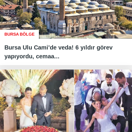
BURSA BÖLGE
Bursa Ulu Cami'de veda! 6 yıldır görev
yapıyordu, cemaa...