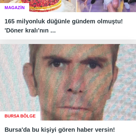
MAGAZİN
165 milyonluk düğünle gündem olmuştu!
'Döner kralı'nın ...
BURSA BÖLGE
Bursa'da bu kişiyi gören haber versin!