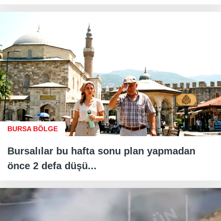
BURSA BÖLGE
Bursalılar bu hafta sonu plan yapmadan
önce 2 defa düşü...