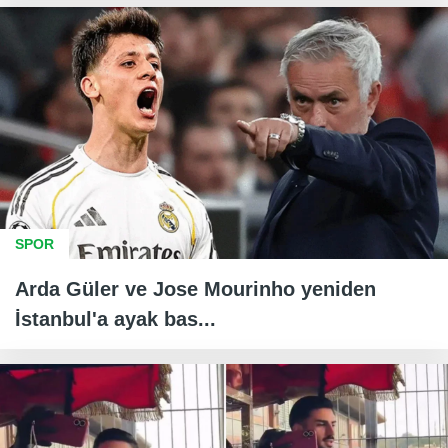
SPOR
Arda Güler ve Jose Mourinho yeniden
İstanbul'a ayak bas...