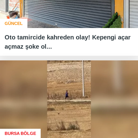
GÜNCEL
Oto tamircide kahreden olay! Kepengi açar
açmaz şoke ol...
BURSA BÖLGE