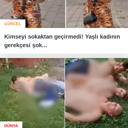
GÜNCEL
Kimseyi sokaktan geçirmedi! Yaşlı kadının
gerekçesi şok...
DÜNYA