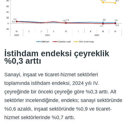
İstihdam endeksi çeyreklik
%0,3 arttı
Sanayi, inşaat ve ticaret-hizmet sektörleri
toplamında istihdam endeksi, 2024 yılı IV.
çeyreğinde bir önceki çeyreğe göre %0,3 arttı. Alt
sektörler incelendiğinde, endeks; sanayi sektöründe
%0,6 azaldı, inşaat sektöründe %0,9 ve ticaret-
hizmet sektörlerinde %0,7 arttı.