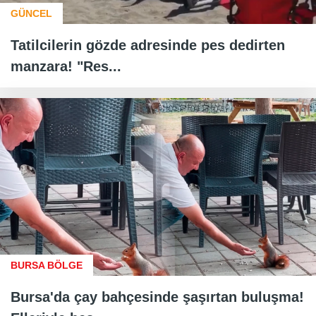
GÜNCEL
Tatilcilerin gözde adresinde pes dedirten
manzara! "Res...
BURSA BÖLGE
Bursa'da çay bahçesinde şaşırtan buluşma!