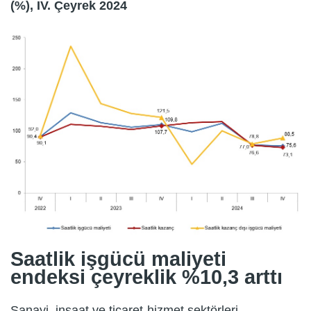
(%), IV. Çeyrek 2024
Saatlik işgücü maliyeti
endeksi çeyreklik %10,3 arttı
Sanayi, inşaat ve ticaret-hizmet sektörleri