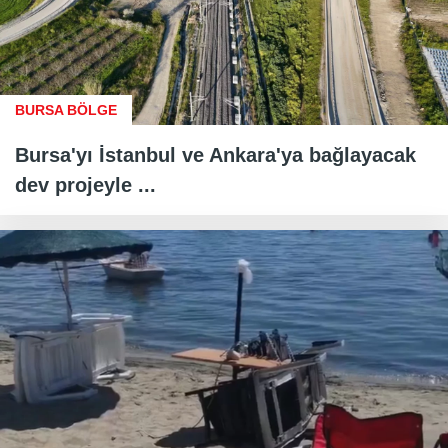
BURSA BÖLGE
Bursa'yı İstanbul ve Ankara'ya bağlayacak
dev projeyle ...