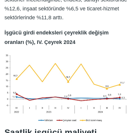
%12,6, inşaat sektöründe %6,5 ve ticaret-hizmet
sektörlerinde %11,8 arttı.
İşgücü girdi endeksleri çeyreklik değişim
oranları (%), IV. Çeyrek 2024
Saatlik işgücü maliyeti