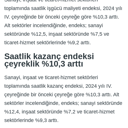
toplamında saatlik işgücü maliyeti endeksi, 2024 yılı
IV. çeyreğinde bir önceki çeyreğe göre %10,3 arttı.
Alt sektörler incelendiğinde, endeks; sanayi
sektöründe %12,5, inşaat sektöründe %7,5 ve
ticaret-hizmet sektörlerinde %9,2 arttı.
Saatlik kazanç endeksi
çeyreklik %10,3 arttı
Sanayi, inşaat ve ticaret-hizmet sektörleri
toplamında saatlik kazanç endeksi, 2024 yılı IV.
çeyreğinde bir önceki çeyreğe göre %10,3 arttı. Alt
sektörler incelendiğinde, endeks; sanayi sektöründe
%12,4, inşaat sektöründe %7,2 ve ticaret-hizmet
sektörlerinde %9,3 arttı.