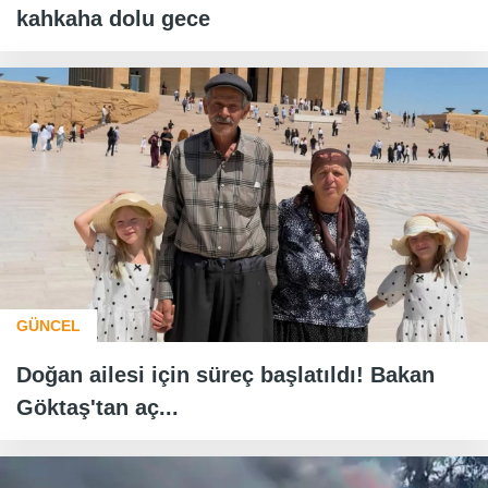
kahkaha dolu gece
GÜNCEL
Doğan ailesi için süreç başlatıldı! Bakan
Göktaş'tan aç...