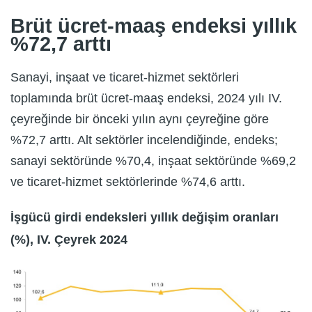
Brüt ücret-maaş endeksi yıllık
%72,7 arttı
Sanayi, inşaat ve ticaret-hizmet sektörleri
toplamında brüt ücret-maaş endeksi, 2024 yılı IV.
çeyreğinde bir önceki yılın aynı çeyreğine göre
%72,7 arttı. Alt sektörler incelendiğinde, endeks;
sanayi sektöründe %70,4, inşaat sektöründe %69,2
ve ticaret-hizmet sektörlerinde %74,6 arttı.
İşgücü girdi endeksleri yıllık değişim oranları
(%), IV. Çeyrek 2024