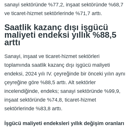
sanayi sektöründe %77,2, inşaat sektöründe %68,7
ve ticaret-hizmet sektörlerinde %71,7 arttı.
Saatlik kazanç dışı işgücü
maliyeti endeksi yıllık %88,5
arttı
Sanayi, inşaat ve ticaret-hizmet sektörleri
toplamında saatlik kazanç dışı işgücü maliyeti
endeksi, 2024 yılı IV. çeyreğinde bir önceki yılın aynı
çeyreğine göre %88,5 arttı. Alt sektörler
incelendiğinde, endeks; sanayi sektöründe %99,9,
inşaat sektöründe %74,8, ticaret-hizmet
sektörlerinde %83,8 arttı.
İşgücü maliyeti endeksleri yıllık değişim oranları