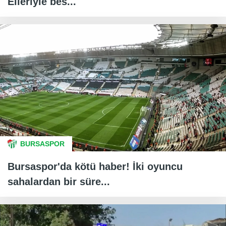
Elleriyle bes...
BURSASPOR
Bursaspor'da kötü haber! İki oyuncu
sahalardan bir süre...