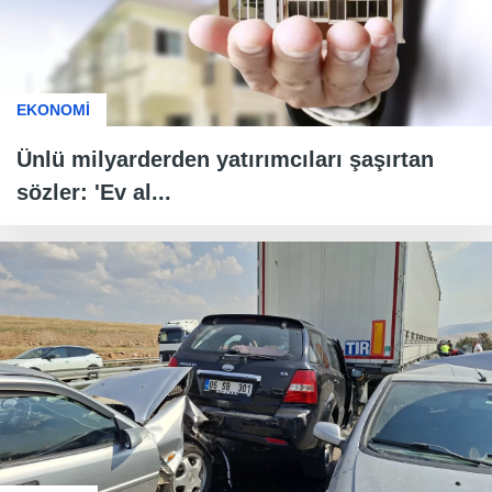
EKONOMİ
Ünlü milyarderden yatırımcıları şaşırtan
sözler: 'Ev al...