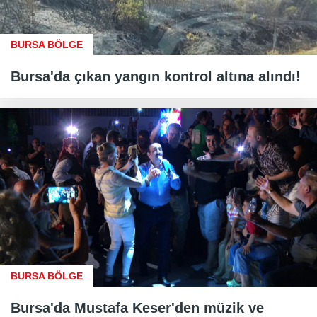
BURSA BÖLGE
Bursa'da çıkan yangın kontrol altına alındı!
BURSA BÖLGE
Bursa'da Mustafa Keser'den müzik ve