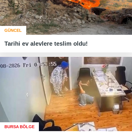
GÜNCEL
Tarihi ev alevlere teslim oldu!
BURSA BÖLGE