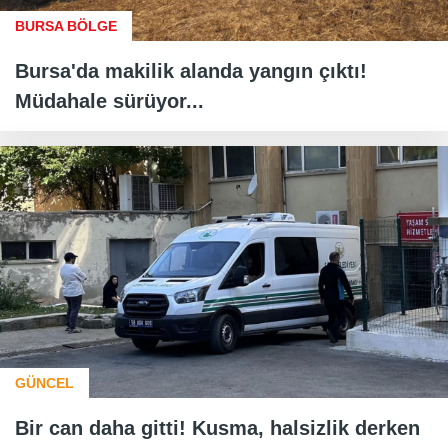
BURSA BÖLGE
Bursa'da makilik alanda yangın çıktı!
Müdahale sürüyor...
GÜNCEL
Bir can daha gitti! Kusma, halsizlik derken