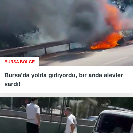
BURSA BÖLGE
Bursa'da yolda gidiyordu, bir anda alevler
sardı!