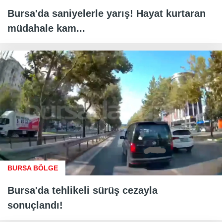
Bursa'da saniyelerle yarış! Hayat kurtaran
müdahale kam...
BURSA BÖLGE
Bursa'da tehlikeli sürüş cezayla
sonuçlandı!