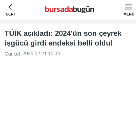
GERİ
MENÜ
TÜİK açıkladı: 2024'ün son çeyrek
işgücü girdi endeksi belli oldu!
, 2025.02.21 10:34
Güncel