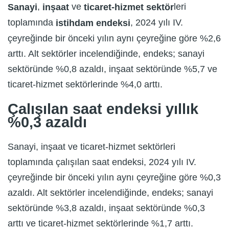
,
ve
leri
Sanayi
inşaat
ticaret-hizmet sektör
toplamında
, 2024 yılı IV.
istihdam endeksi
çeyreğinde bir önceki yılın aynı çeyreğine göre %2,6
arttı. Alt sektörler incelendiğinde, endeks; sanayi
sektöründe %0,8 azaldı, inşaat sektöründe %5,7 ve
ticaret-hizmet sektörlerinde %4,0 arttı.
Çalışılan saat endeksi yıllık
%0,3 azaldı
Sanayi, inşaat ve ticaret-hizmet sektörleri
toplamında çalışılan saat endeksi, 2024 yılı IV.
çeyreğinde bir önceki yılın aynı çeyreğine göre %0,3
azaldı. Alt sektörler incelendiğinde, endeks; sanayi
sektöründe %3,8 azaldı, inşaat sektöründe %0,3
arttı ve ticaret-hizmet sektörlerinde %1,7 arttı.