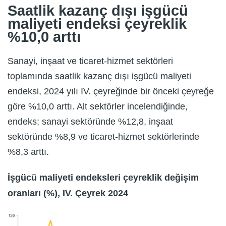
Saatlik kazanç dışı işgücü
maliyeti endeksi çeyreklik
%10,0 arttı
Sanayi, inşaat ve ticaret-hizmet sektörleri
toplamında saatlik kazanç dışı işgücü maliyeti
endeksi, 2024 yılı IV. çeyreğinde bir önceki çeyreğe
göre %10,0 arttı. Alt sektörler incelendiğinde,
endeks; sanayi sektöründe %12,8, inşaat
sektöründe %8,9 ve ticaret-hizmet sektörlerinde
%8,3 arttı.
İşgücü maliyeti endeksleri çeyreklik değişim
oranları (%), IV. Çeyrek 2024