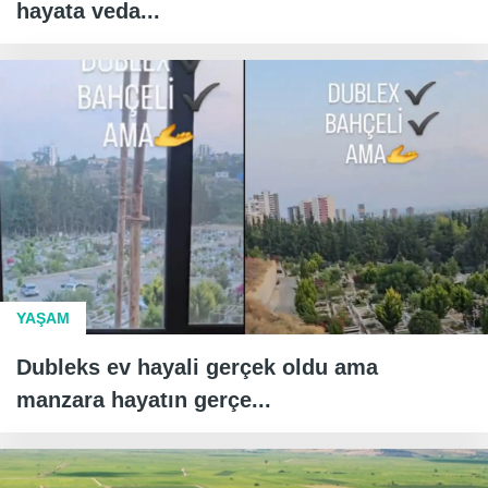
hayata veda...
YAŞAM
Dubleks ev hayali gerçek oldu ama
manzara hayatın gerçe...