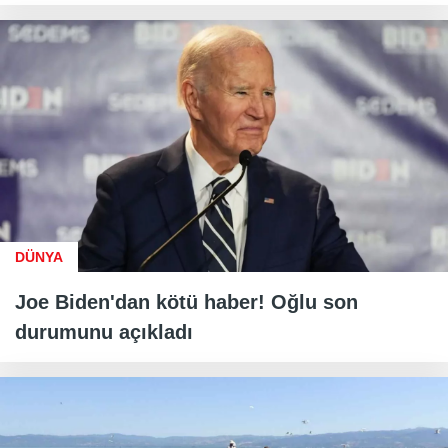
DÜNYA
Joe Biden'dan kötü haber! Oğlu son
durumunu açıkladı