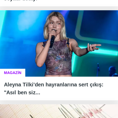
MAGAZİN
Aleyna Tilki'den hayranlarına sert çıkış:
"Asıl ben siz...