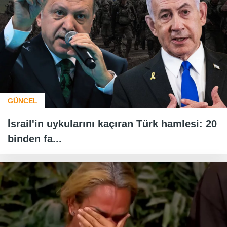
GÜNCEL
İsrail'in uykularını kaçıran Türk hamlesi: 20
binden fa...