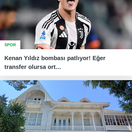
SPOR
Kenan Yıldız bombası patlıyor! Eğer
transfer olursa ort...