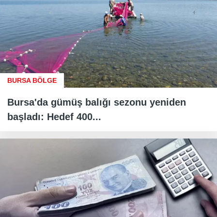
BURSA BÖLGE
Bursa'da gümüş balığı sezonu yeniden
başladı: Hedef 400...