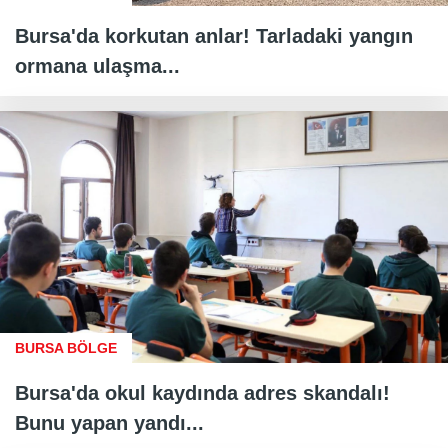
Bursa'da korkutan anlar! Tarladaki yangın
ormana ulaşma...
BURSA BÖLGE
Bursa'da okul kaydında adres skandalı!
Bunu yapan yandı...