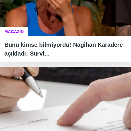
MAGAZİN
Bunu kimse bilmiyordu! Nagihan Karadere
açıkladı: Survi...