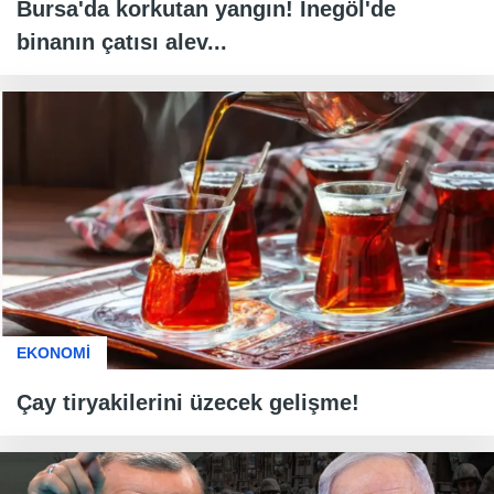
Bursa'da korkutan yangın! İnegöl'de
binanın çatısı alev...
EKONOMİ
Çay tiryakilerini üzecek gelişme!