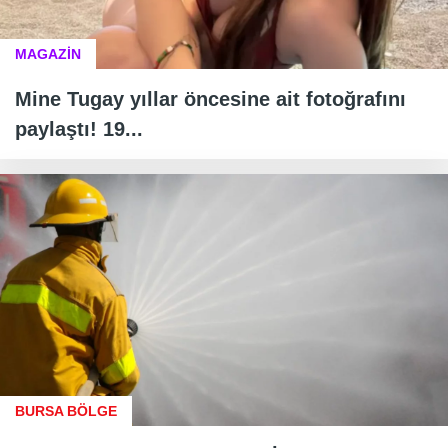
MAGAZİN
Mine Tugay yıllar öncesine ait fotoğrafını
paylaştı! 19...
BURSA BÖLGE