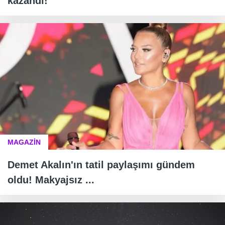
kazandı!
MAGAZİN
Demet Akalın'ın tatil paylaşımı gündem
oldu! Makyajsız ...