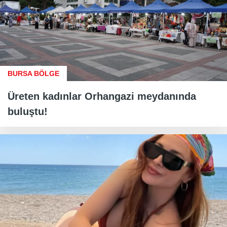
BURSA BÖLGE
Üreten kadınlar Orhangazi meydanında
buluştu!