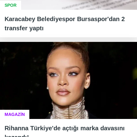
SPOR
Karacabey Belediyespor Bursaspor'dan 2
transfer yaptı
MAGAZİN
Rihanna Türkiye'de açtığı marka davasını