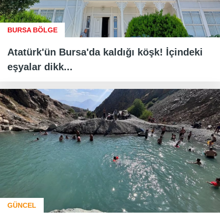
BURSA BÖLGE
Atatürk'ün Bursa'da kaldığı köşk! İçindeki
eşyalar dikk...
GÜNCEL