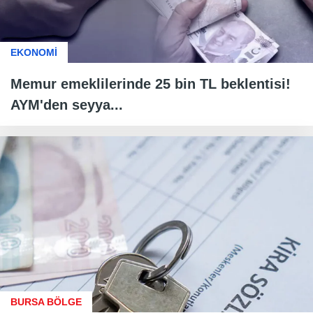
EKONOMİ
Memur emeklilerinde 25 bin TL beklentisi!
AYM'den seyya...
BURSA BÖLGE