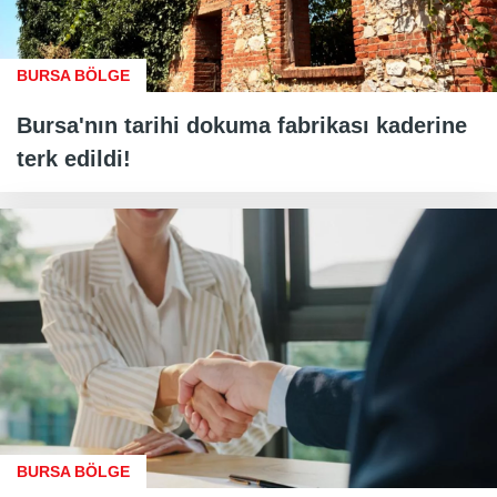
BURSA BÖLGE
Bursa'nın tarihi dokuma fabrikası kaderine
terk edildi!
BURSA BÖLGE