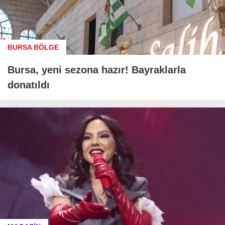
BURSA BÖLGE
Bursa, yeni sezona hazır! Bayraklarla
donatıldı