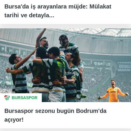
Bursa'da iş arayanlara müjde: Mülakat
tarihi ve detayla...
BURSASPOR
Bursaspor sezonu bugün Bodrum'da
açıyor!