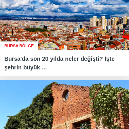
BURSA BÖLGE
Bursa'da son 20 yılda neler değişti? İşte
şehrin büyük ...