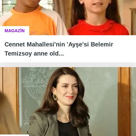
MAGAZİN
Cennet Mahallesi'nin 'Ayşe'si Belemir
Temizsoy anne old...