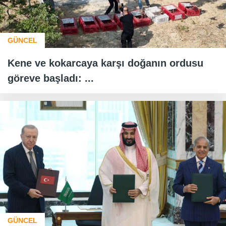
GÜNCEL
Kene ve kokarcaya karşı doğanın ordusu
göreve başladı: ...
GÜNCEL