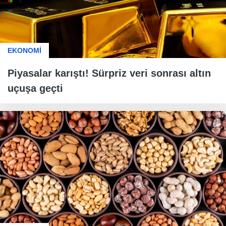
EKONOMİ
Piyasalar karıştı! Sürpriz veri sonrası altın
uçuşa geçti