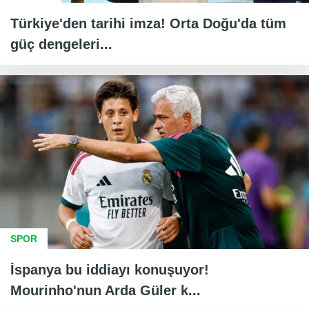
Türkiye'den tarihi imza! Orta Doğu'da tüm
güç dengeleri...
SPOR
İspanya bu iddiayı konuşuyor!
Mourinho'nun Arda Güler k...