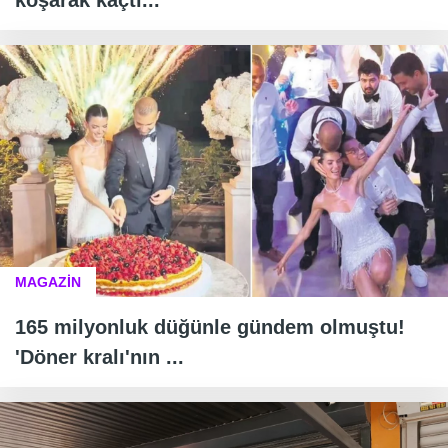
koşarak kaçtı...
MAGAZİN
165 milyonluk düğünle gündem olmuştu!
'Döner kralı'nın ...