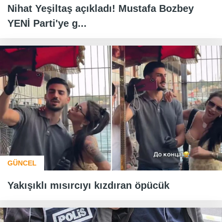
Nihat Yeşiltaş açıkladı! Mustafa Bozbey
YENİ Parti'ye g...
GÜNCEL
Yakışıklı mısırcıyı kızdıran öpücük