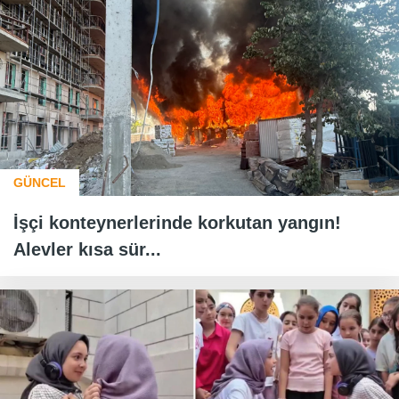
GÜNCEL
İşçi konteynerlerinde korkutan yangın!
Alevler kısa sür...