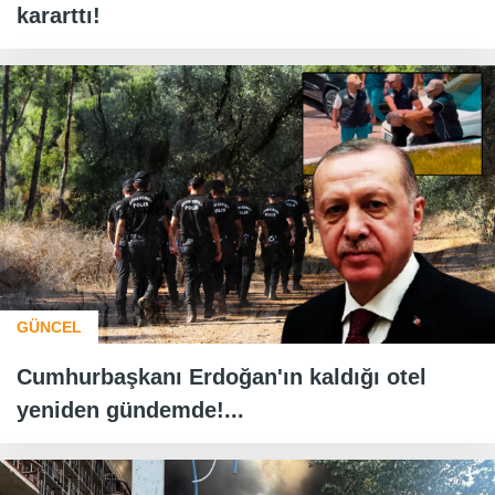
kararttı!
GÜNCEL
Cumhurbaşkanı Erdoğan'ın kaldığı otel
yeniden gündemde!...