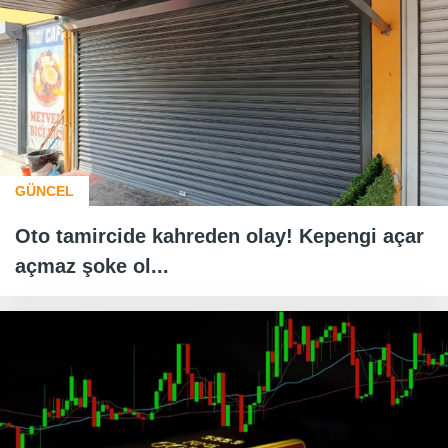
GÜNCEL
Oto tamircide kahreden olay! Kepengi açar
açmaz şoke ol...