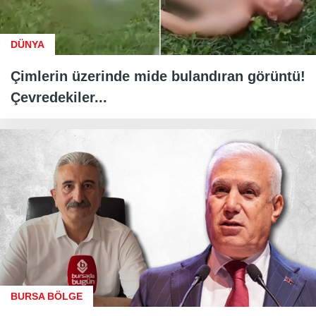
DÜNYA
Çimlerin üzerinde mide bulandıran görüntü!
Çevredekiler...
BURSA BÖLGE