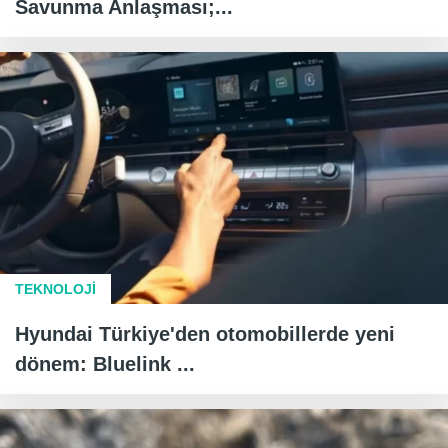
Savunma Anlaşması;...
TEKNOLOJİ
Hyundai Türkiye'den otomobillerde yeni
dönem: Bluelink ...