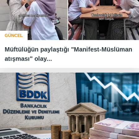
GÜNCEL
Müftülüğün paylaştığı "Manifest-Müslüman
atışması" olay...