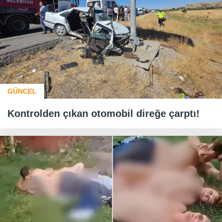
GÜNCEL
Kontrolden çıkan otomobil direğe çarptı!