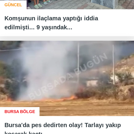
GÜNCEL
Komşunun ilaçlama yaptığı iddia
edilmişti... 9 yaşındak...
BURSA BÖLGE
Bursa'da pes dedirten olay! Tarlayı yakıp