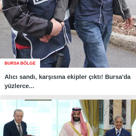
BURSA BÖLGE
Alıcı sandı, karşısına ekipler çıktı! Bursa'da
yüzlerce...