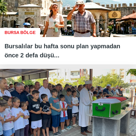
BURSA BÖLGE
Bursalılar bu hafta sonu plan yapmadan
önce 2 defa düşü...