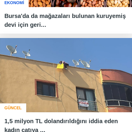
EKONOMİ
Bursa'da da mağazaları bulunan kuruyemiş
devi için geri...
GÜNCEL
1,5 milyon TL dolandırıldığını iddia eden
kadın çatıya ...