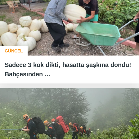
GÜNCEL
Sadece 3 kök dikti, hasatta şaşkına döndü!
Bahçesinden ...