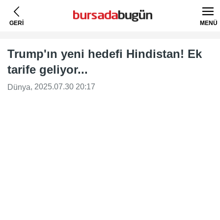
GERİ
MENÜ
Trump'ın yeni hedefi Hindistan! Ek
tarife geliyor...
, 2025.07.30 20:17
Dünya