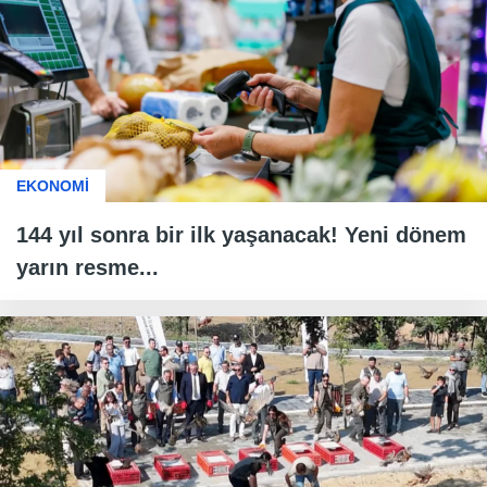
EKONOMİ
144 yıl sonra bir ilk yaşanacak! Yeni dönem
yarın resme...