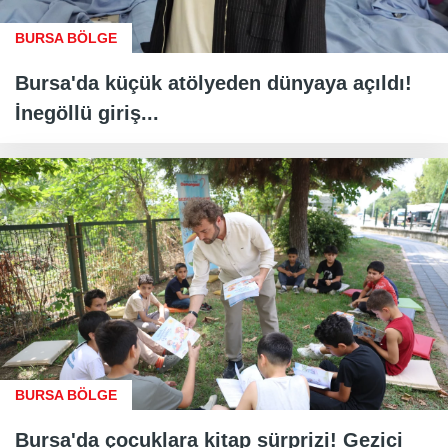
BURSA BÖLGE
Bursa'da küçük atölyeden dünyaya açıldı!
İnegöllü giriş...
BURSA BÖLGE
Bursa'da çocuklara kitap sürprizi! Gezici