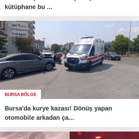
kütüphane bu ...
BURSA BÖLGE
Bursa'da kurye kazası! Dönüş yapan
otomobile arkadan ça...