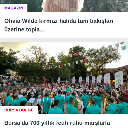
MAGAZİN
Olivia Wilde kırmızı halıda tüm bakışları
üzerine topla...
BURSA BÖLGE
Bursa'da 700 yıllık fetih ruhu marşlarla