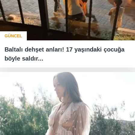
GÜNCEL
Baltalı dehşet anları! 17 yaşındaki çocuğa
böyle saldır...