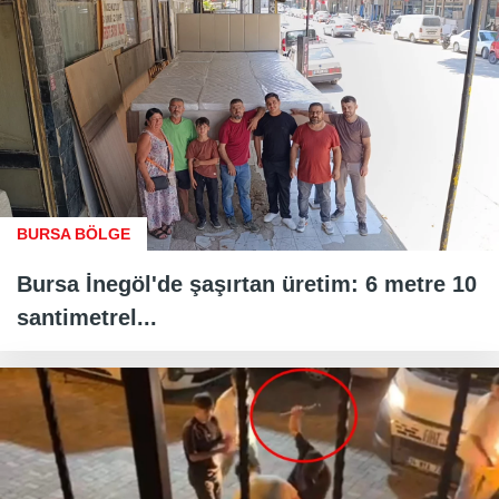
BURSA BÖLGE
Bursa İnegöl'de şaşırtan üretim: 6 metre 10
santimetrel...