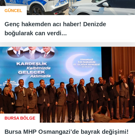
GÜNCEL
Genç hakemden acı haber! Denizde
boğularak can verdi...
BURSA BÖLGE
Bursa MHP Osmangazi'de bayrak değişimi!