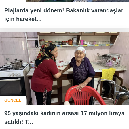
Plajlarda yeni dönem! Bakanlık vatandaşlar
için hareket...
GÜNCEL
95 yaşındaki kadının arsası 17 milyon liraya
satıldı! T...