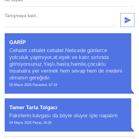
GARİP
Cehalet cehalet cehalet.Neticede günlerce
yolculuk yapmıyor,at,eşek ve katır sırtında
gitmiyorsunuz.Yaşlı,hasta,hamile,çocuklu
insanalra yer vermek hem sevap hem de medeni
olmanın gereğidir.
05 Mayıs 2025 Pazartesi, 07:19
Tamer Tarla Tolgacı
Fakirlerin kavgası da böyle oluyor işte napalım
04 Mayıs 2025 Pazar, 18:28