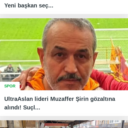
Yeni başkan seç...
SPOR
UltraAslan lideri Muzaffer Şirin gözaltına
alındı! Suçl...