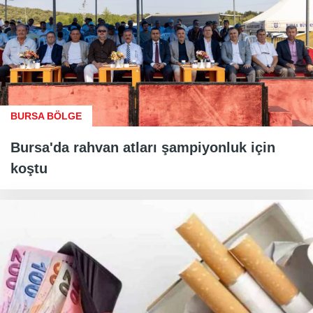
BURSA BÖLGE
Bursa'da rahvan atları şampiyonluk için
koştu