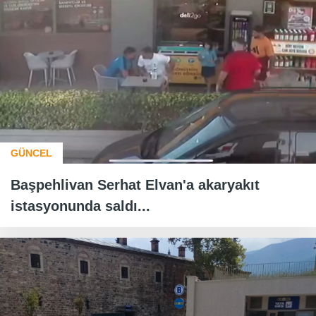
GÜNCEL
Başpehlivan Serhat Elvan'a akaryakıt
istasyonunda saldı...