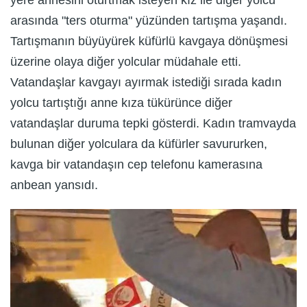
yere annesini oturtmak isteyen kız ile diğer yolcu
arasında "ters oturma" yüzünden tartışma yaşandı.
Tartışmanın büyüyürek küfürlü kavgaya dönüşmesi
üzerine olaya diğer yolcular müdahale etti.
Vatandaşlar kavgayı ayırmak istediği sırada kadın
yolcu tartıştığı anne kıza tükürünce diğer
vatandaşlar duruma tepki gösterdi. Kadın tramvayda
bulunan diğer yolculara da küfürler savururken,
kavga bir vatandaşın cep telefonu kamerasına
anbean yansıdı.