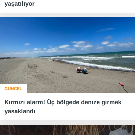
yaşatılıyor
GÜNCEL
Kırmızı alarm! Üç bölgede denize girmek
yasaklandı