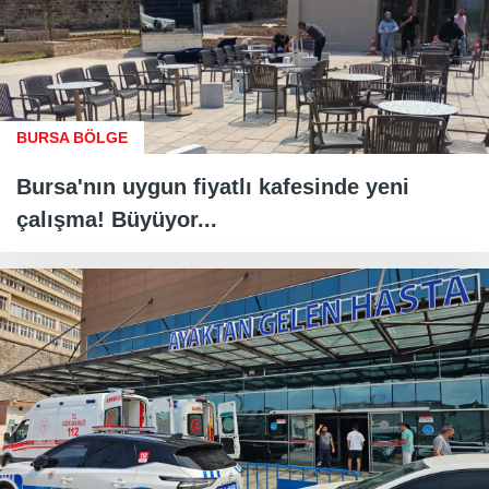
BURSA BÖLGE
Bursa'nın uygun fiyatlı kafesinde yeni
çalışma! Büyüyor...