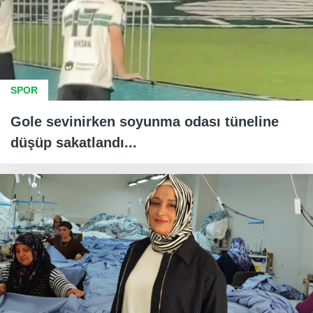
SPOR
Gole sevinirken soyunma odası tüneline
düşüp sakatlandı...