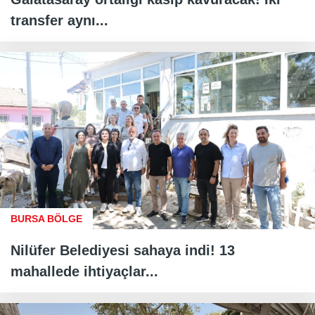
transfer aynı...
BURSA BÖLGE
Nilüfer Belediyesi sahaya indi! 13
mahallede ihtiyaçlar...