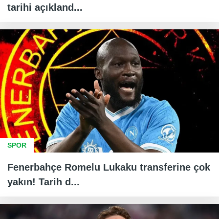
tarihi açıkland...
SPOR
Fenerbahçe Romelu Lukaku transferine çok
yakın! Tarih d...