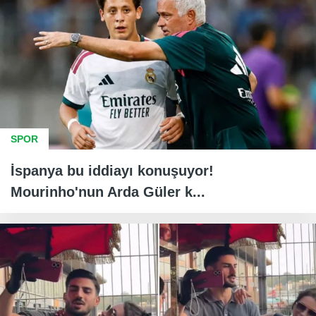
SPOR
İspanya bu iddiayı konuşuyor!
Mourinho'nun Arda Güler k...