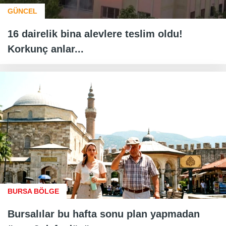
GÜNCEL
16 dairelik bina alevlere teslim oldu!
Korkunç anlar...
BURSA BÖLGE
Bursalılar bu hafta sonu plan yapmadan