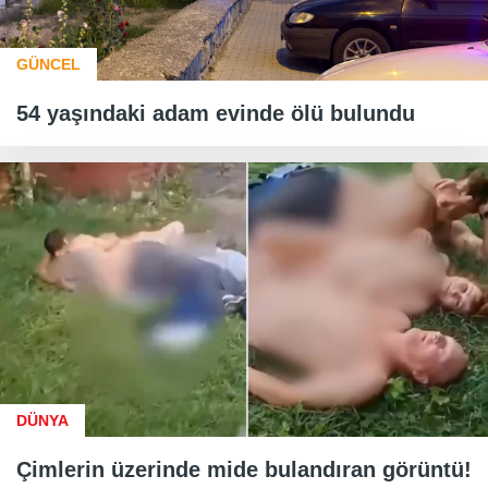
GÜNCEL
54 yaşındaki adam evinde ölü bulundu
DÜNYA
Çimlerin üzerinde mide bulandıran görüntü!