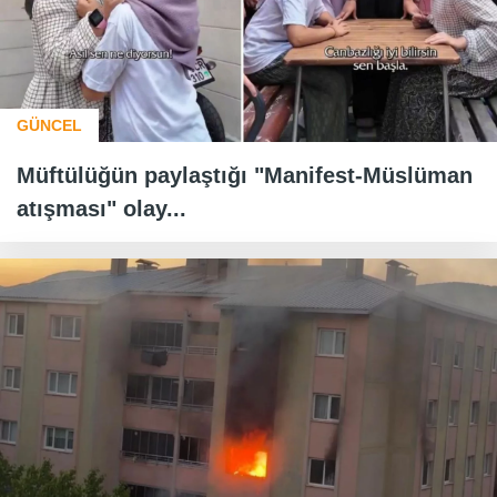
GÜNCEL
Müftülüğün paylaştığı "Manifest-Müslüman
atışması" olay...