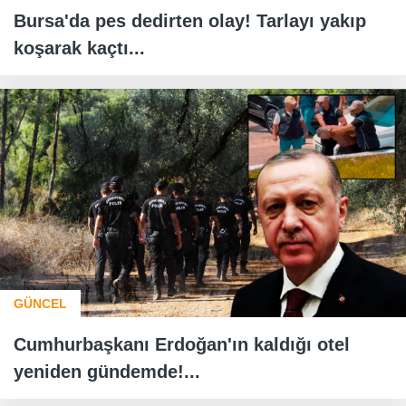
Bursa'da pes dedirten olay! Tarlayı yakıp
koşarak kaçtı...
GÜNCEL
Cumhurbaşkanı Erdoğan'ın kaldığı otel
yeniden gündemde!...