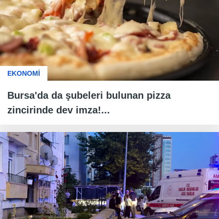
EKONOMİ
Bursa'da da şubeleri bulunan pizza
zincirinde dev imza!...