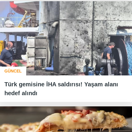
GÜNCEL
Türk gemisine İHA saldırısı! Yaşam alanı
hedef alındı