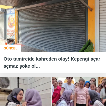
GÜNCEL
Oto tamircide kahreden olay! Kepengi açar
açmaz şoke ol...