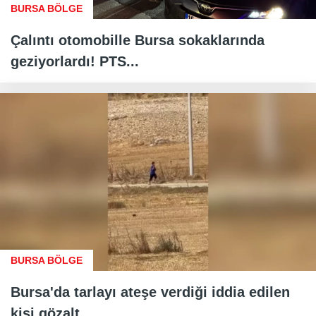
BURSA BÖLGE
Çalıntı otomobille Bursa sokaklarında
geziyorlardı! PTS...
BURSA BÖLGE
Bursa'da tarlayı ateşe verdiği iddia edilen
kişi gözalt...