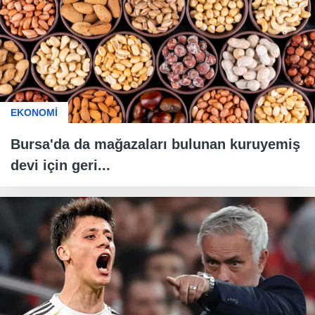
EKONOMİ
Bursa'da da mağazaları bulunan kuruyemiş
devi için geri...