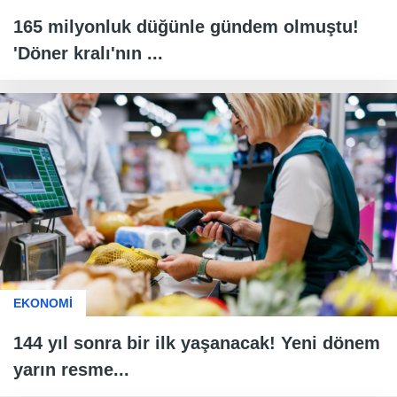
165 milyonluk düğünle gündem olmuştu!
'Döner kralı'nın ...
EKONOMİ
144 yıl sonra bir ilk yaşanacak! Yeni dönem
yarın resme...