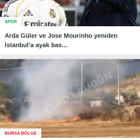
SPOR
Arda Güler ve Jose Mourinho yeniden
İstanbul'a ayak bas...
BURSA BÖLGE