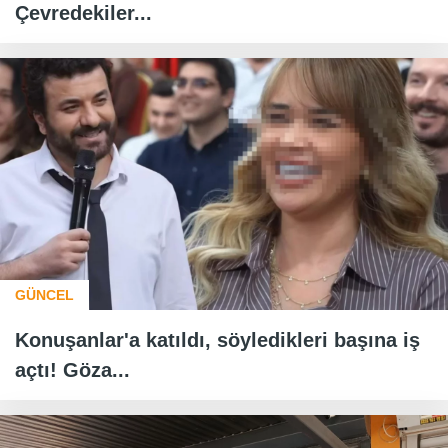
Çevredekiler...
GÜNCEL
Konuşanlar'a katıldı, söyledikleri başına iş
açtı! Göza...