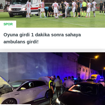
SPOR
Oyuna girdi 1 dakika sonra sahaya
ambulans girdi!