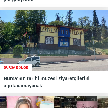
BURSA BÖLGE
Bursa'nın tarihi müzesi ziyaretçilerini
ağırlayamayacak!