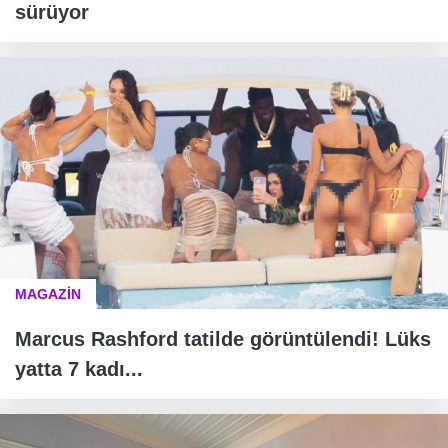
sürüyor
MAGAZİN
Marcus Rashford tatilde görüntülendi! Lüks
yatta 7 kadı...