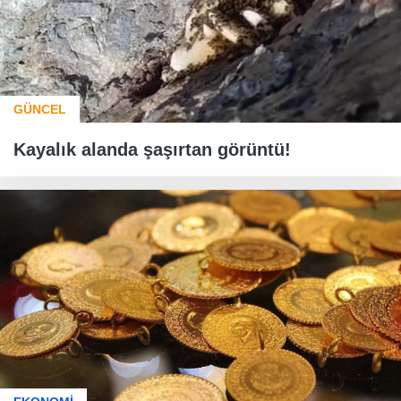
GÜNCEL
Kayalık alanda şaşırtan görüntü!