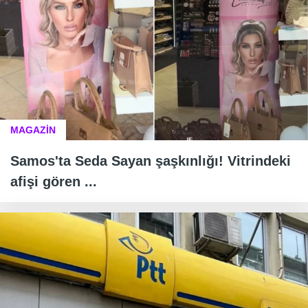
MAGAZİN
Samos'ta Seda Sayan şaşkınlığı! Vitrindeki
afişi gören ...