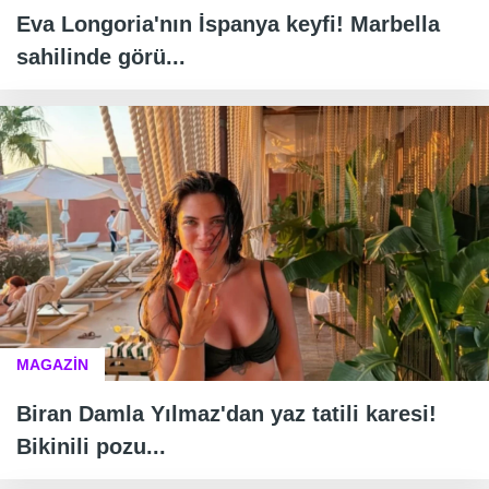
Eva Longoria'nın İspanya keyfi! Marbella
sahilinde görü...
MAGAZİN
Biran Damla Yılmaz'dan yaz tatili karesi!
Bikinili pozu...