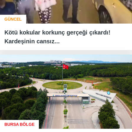
GÜNCEL
Kötü kokular korkunç gerçeği çıkardı!
Kardeşinin cansız...
BURSA BÖLGE