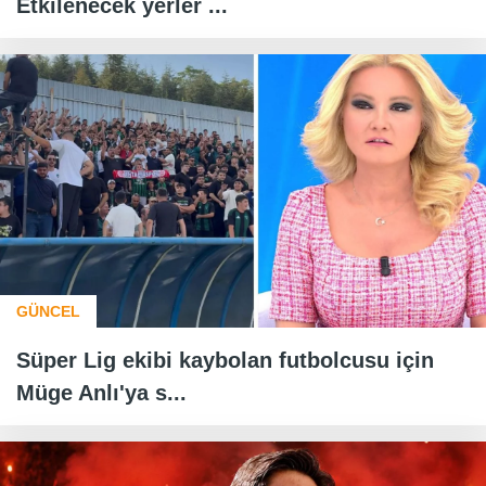
Etkilenecek yerler ...
GÜNCEL
Süper Lig ekibi kaybolan futbolcusu için
Müge Anlı'ya s...