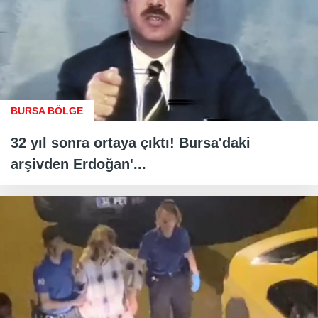
BURSA BÖLGE
32 yıl sonra ortaya çıktı! Bursa'daki
arşivden Erdoğan'...