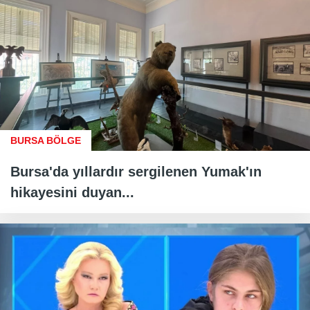
BURSA BÖLGE
Bursa'da yıllardır sergilenen Yumak'ın
hikayesini duyan...