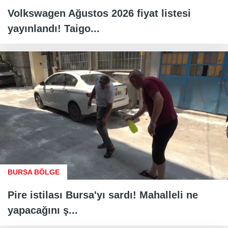
Volkswagen Ağustos 2026 fiyat listesi
yayınlandı! Taigo...
BURSA BÖLGE
Pire istilası Bursa'yı sardı! Mahalleli ne
yapacağını ş...