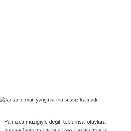
Yalnızca müziğiyle değil, toplumsal olaylara
duyarlılığıyla da dikkat çeken sanatçı Tarkan,