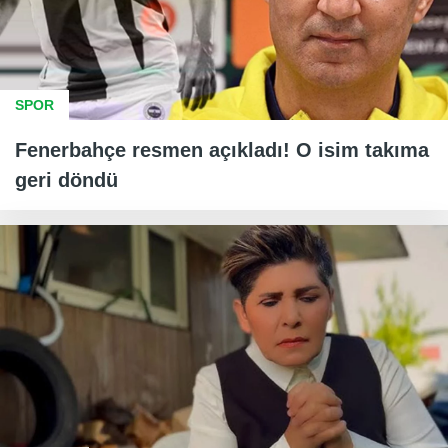
SPOR
Fenerbahçe resmen açıkladı! O isim takıma
geri döndü