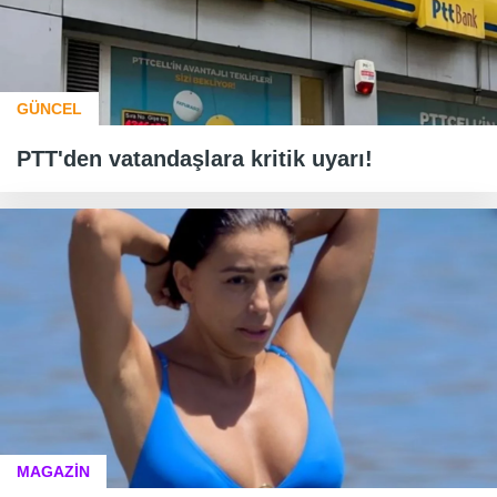
GÜNCEL
PTT'den vatandaşlara kritik uyarı!
MAGAZİN