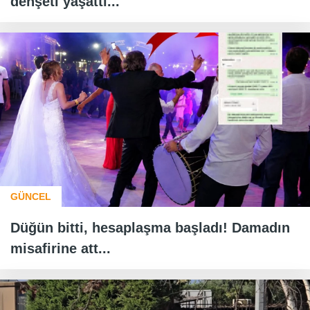
dehşeti yaşattı...
GÜNCEL
Düğün bitti, hesaplaşma başladı! Damadın
misafirine att...