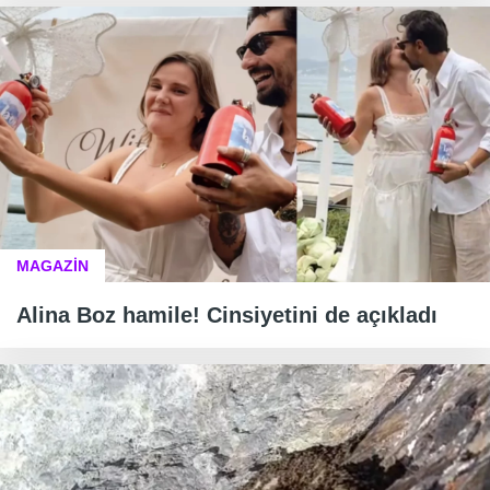
MAGAZİN
Alina Boz hamile! Cinsiyetini de açıkladı