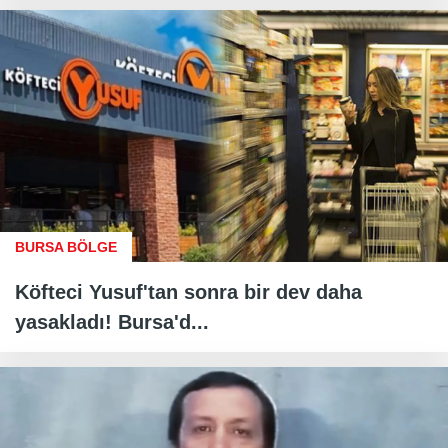
BURSA BÖLGE
Köfteci Yusuf'tan sonra bir dev daha
yasakladı! Bursa'd...