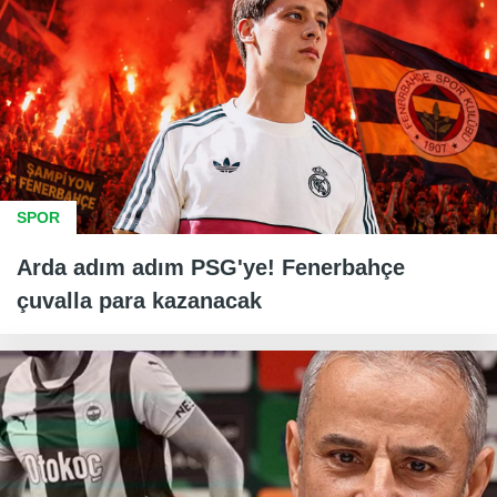
SPOR
Arda adım adım PSG'ye! Fenerbahçe
çuvalla para kazanacak