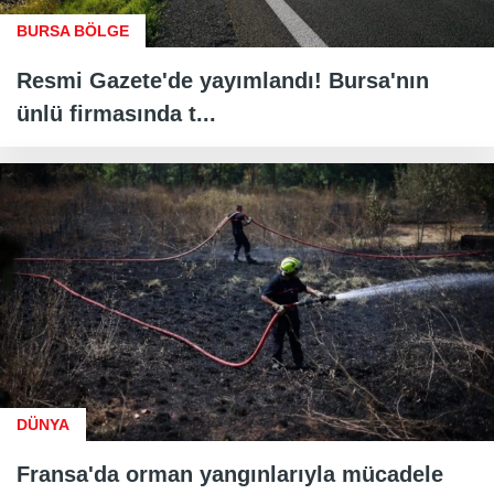
BURSA BÖLGE
Resmi Gazete'de yayımlandı! Bursa'nın
ünlü firmasında t...
DÜNYA
Fransa'da orman yangınlarıyla mücadele