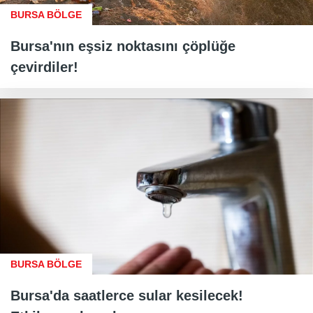
BURSA BÖLGE
Bursa'nın eşsiz noktasını çöplüğe
çevirdiler!
BURSA BÖLGE
Bursa'da saatlerce sular kesilecek!