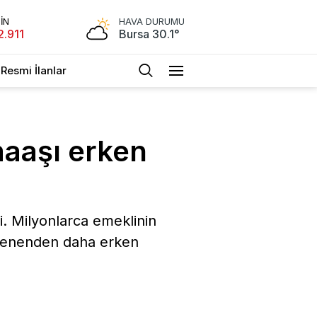
İN
HAVA DURUMU
2.911
Bursa 30.1°
Resmi İlanlar
maaşı erken
i. Milyonlarca emeklinin
beklenenden daha erken