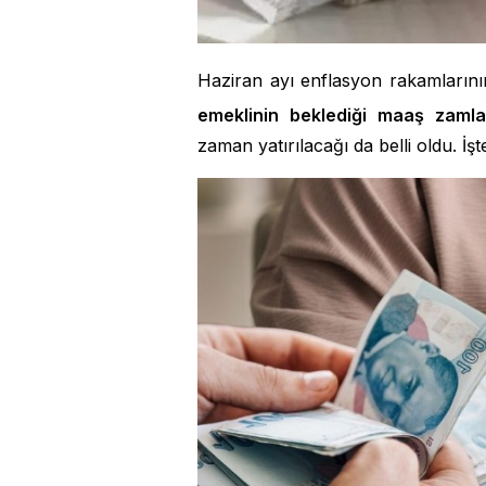
Haziran ayı enflasyon rakamların
emeklinin beklediği maaş zaml
zaman yatırılacağı da belli oldu. İşt