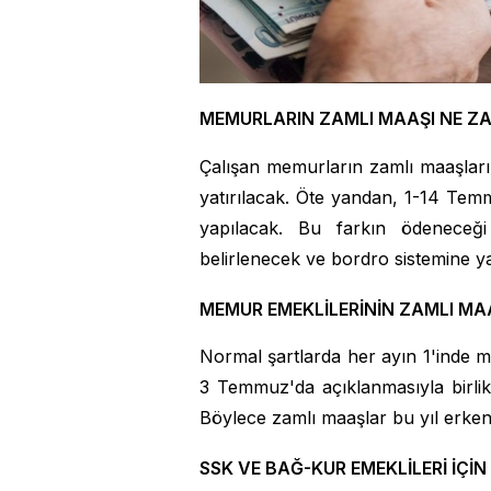
MEMURLARIN ZAMLI MAAŞI NE 
Çalışan memurların zamlı maaşlar
yatırılacak. Öte yandan, 1-14 Tem
yapılacak. Bu farkın ödeneceği
belirlenecek ve bordro sistemine ya
MEMUR EMEKLİLERİNİN ZAMLI MA
Normal şartlarda her ayın 1'inde
3 Temmuz'da açıklanmasıyla birlikt
Böylece zamlı maaşlar bu yıl erken
SSK VE BAĞ-KUR EMEKLİLERİ İÇİN