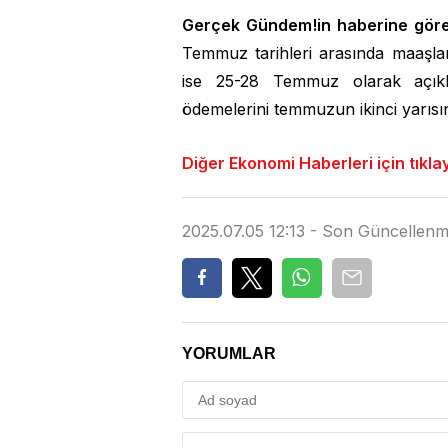
Gerçek Gündem!in haberine göre
Temmuz tarihleri arasında maaşlar
ise 25-28 Temmuz olarak açıkl
ödemelerini temmuzun ikinci yarısı
Diğer Ekonomi Haberleri için tıkla
2025.07.05 12:13 - Son Güncellen
YORUMLAR