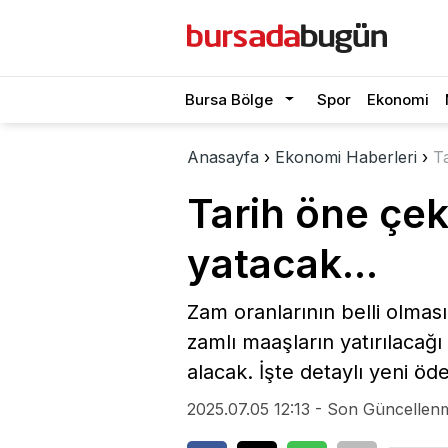
Bursa Bölge
Spor
Ekonomi
Anasayfa
›
Ekonomi Haberleri
›
Ta
Tarih öne çek
yatacak...
Zam oranlarının belli olmas
zamlı maaşların yatırılacağ
alacak. İşte detaylı yeni öd
2025.07.05 12:13 - Son Güncellenm