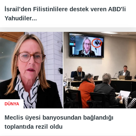
İsrail'den Filistinlilere destek veren ABD'li
Yahudiler...
DÜNYA
Meclis üyesi banyosundan bağlandığı
toplantıda rezil oldu