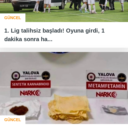
GÜNCEL
1. Lig talihsiz başladı! Oyuna girdi, 1
dakika sonra ha...
GÜNCEL