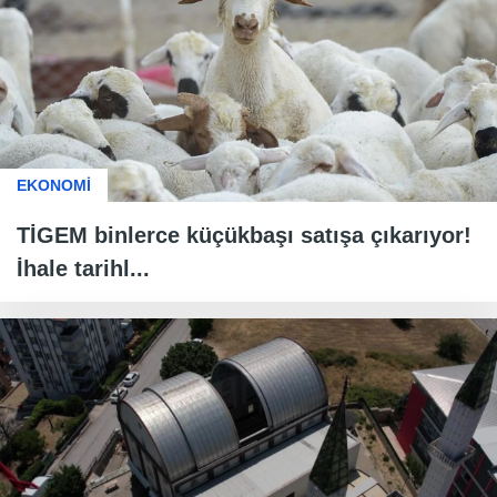
EKONOMİ
TİGEM binlerce küçükbaşı satışa çıkarıyor!
İhale tarihl...