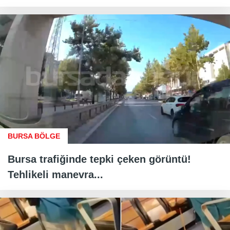
BURSA BÖLGE
Bursa trafiğinde tepki çeken görüntü!
Tehlikeli manevra...