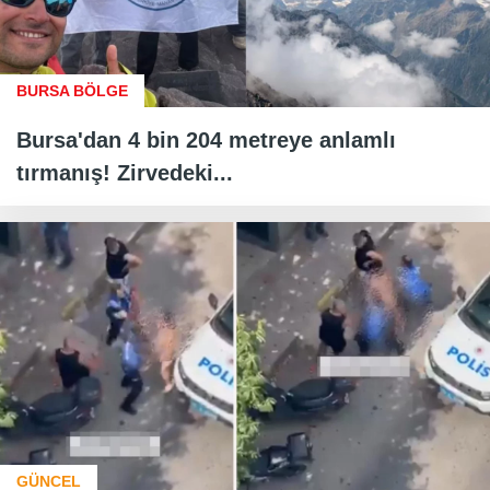
BURSA BÖLGE
Bursa'dan 4 bin 204 metreye anlamlı
tırmanış! Zirvedeki...
GÜNCEL