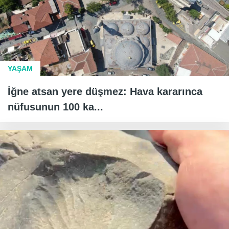
YAŞAM
İğne atsan yere düşmez: Hava kararınca
nüfusunun 100 ka...