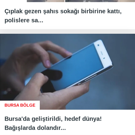
Çıplak gezen şahıs sokağı birbirine kattı,
polislere sa...
BURSA BÖLGE
Bursa'da geliştirildi, hedef dünya!
Bağışlarda dolandır...