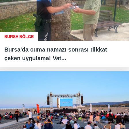
BURSA BÖLGE
Bursa'da cuma namazı sonrası dikkat
çeken uygulama! Vat...