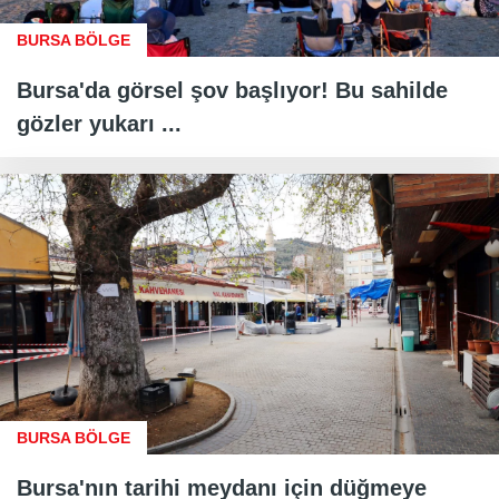
BURSA BÖLGE
Bursa'da görsel şov başlıyor! Bu sahilde
gözler yukarı ...
BURSA BÖLGE
Bursa'nın tarihi meydanı için düğmeye