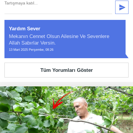
Yardım Sever
Mekanın Cennet Olsun Ailesine Ve Sevenlere
Allah Sabırlar Versin.
13 Mart 2025 Perşembe, 08:26
Tüm Yorumları Göster