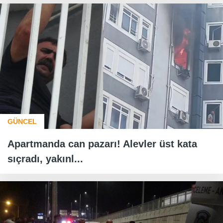
GÜNCEL
Apartmanda can pazarı! Alevler üst kata
sıçradı, yakınl...