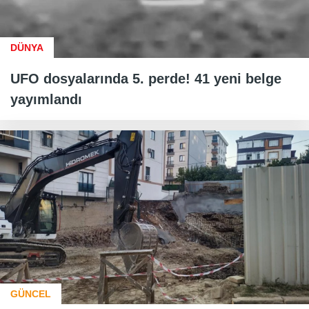
DÜNYA
UFO dosyalarında 5. perde! 41 yeni belge
yayımlandı
GÜNCEL