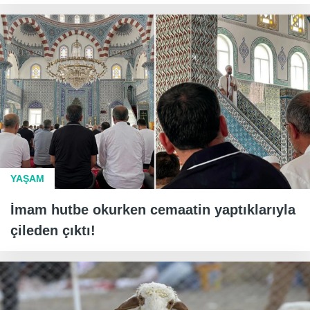
YAŞAM
İmam hutbe okurken cemaatin yaptıklarıyla
çileden çıktı!