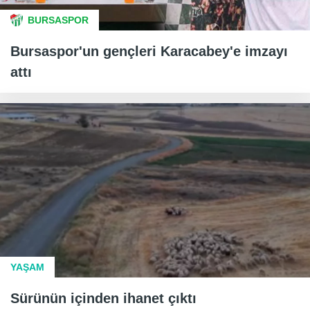
BURSASPOR
Bursaspor'un gençleri Karacabey'e imzayı
attı
YAŞAM
Sürünün içinden ihanet çıktı