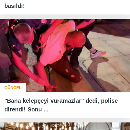
basıldı!
GÜNCEL
"Bana kelepçeyi vuramazlar" dedi, polise
direndi! Sonu ...