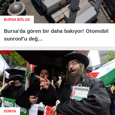
BURSA BÖLGE
Bursa'da gören bir daha bakıyor! Otomobil
sunroof'u değ...
DÜNYA