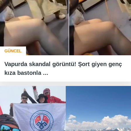
GÜNCEL
Vapurda skandal görüntü! Şort giyen genç
kıza bastonla ...