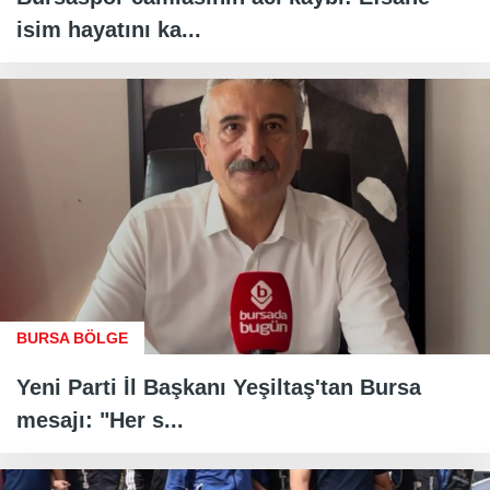
isim hayatını ka...
BURSA BÖLGE
Yeni Parti İl Başkanı Yeşiltaş'tan Bursa
mesajı: "Her s...