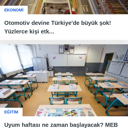
EKONOMİ
Otomotiv devine Türkiye'de büyük şok!
Yüzlerce kişi etk...
EĞİTİM
Uyum haftası ne zaman başlayacak? MEB