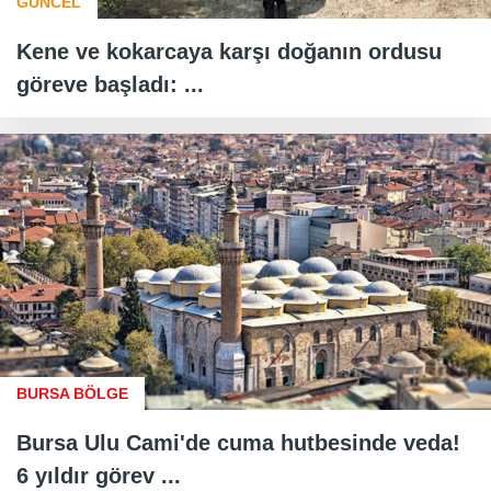
GÜNCEL
Kene ve kokarcaya karşı doğanın ordusu
göreve başladı: ...
BURSA BÖLGE
Bursa Ulu Cami'de cuma hutbesinde veda!
6 yıldır görev ...