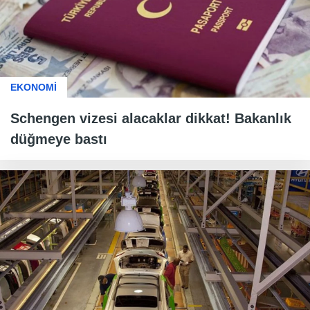
EKONOMİ
Schengen vizesi alacaklar dikkat! Bakanlık
düğmeye bastı