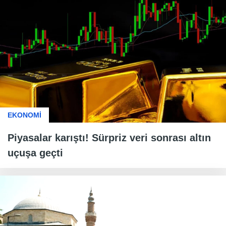
EKONOMİ
Piyasalar karıştı! Sürpriz veri sonrası altın
uçuşa geçti