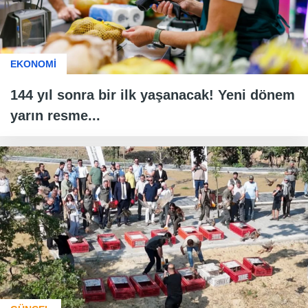
EKONOMİ
144 yıl sonra bir ilk yaşanacak! Yeni dönem
yarın resme...