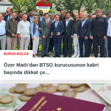
BURSA BÖLGE
Özer Matlı'dan BTSO kurucusunun kabri
başında dikkat çe...