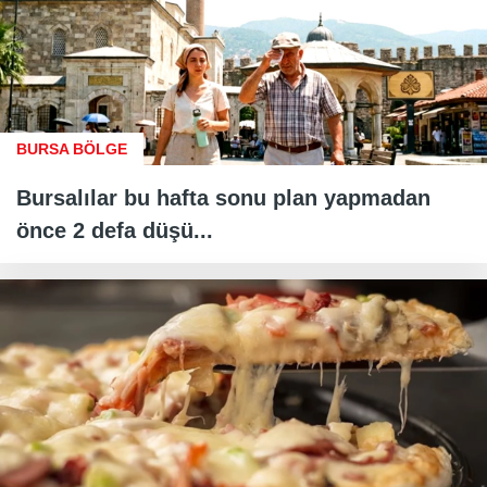
BURSA BÖLGE
Bursalılar bu hafta sonu plan yapmadan
önce 2 defa düşü...