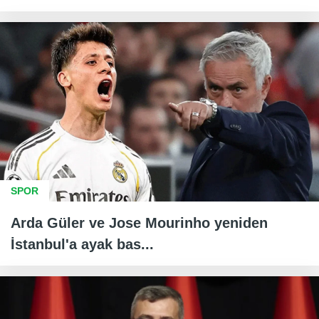
SPOR
Arda Güler ve Jose Mourinho yeniden
İstanbul'a ayak bas...