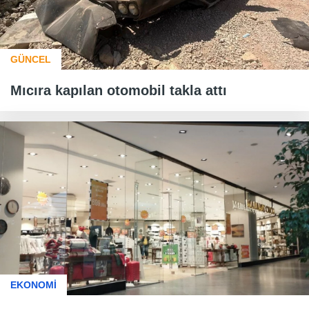
GÜNCEL
Mıcıra kapılan otomobil takla attı
EKONOMİ