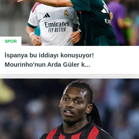
SPOR
İspanya bu iddiayı konuşuyor!
Mourinho'nun Arda Güler k...