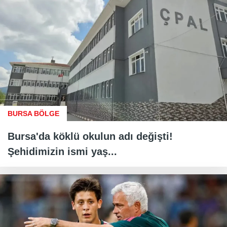
BURSA BÖLGE
Bursa'da köklü okulun adı değişti!
Şehidimizin ismi yaş...