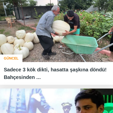
GÜNCEL
Sadece 3 kök dikti, hasatta şaşkına döndü!
Bahçesinden ...