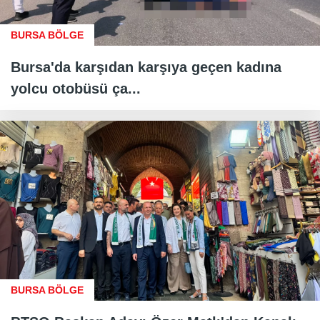
BURSA BÖLGE
Bursa'da karşıdan karşıya geçen kadına
yolcu otobüsü ça...
BURSA BÖLGE