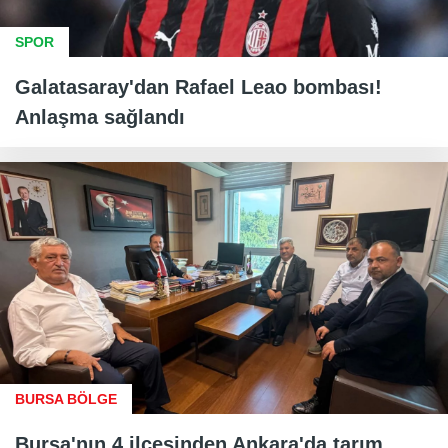
SPOR
Galatasaray'dan Rafael Leao bombası!
Anlaşma sağlandı
BURSA BÖLGE
Bursa'nın 4 ilçesinden Ankara'da tarım