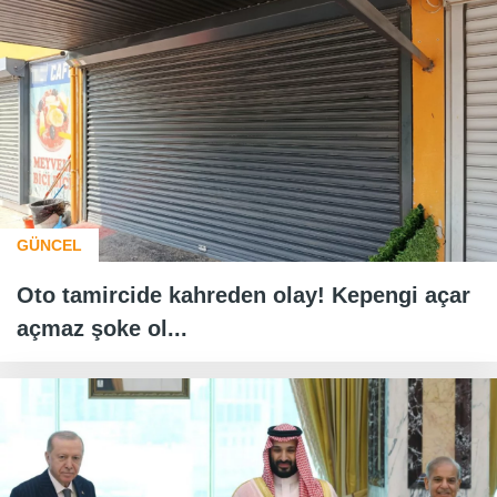
GÜNCEL
Oto tamircide kahreden olay! Kepengi açar
açmaz şoke ol...