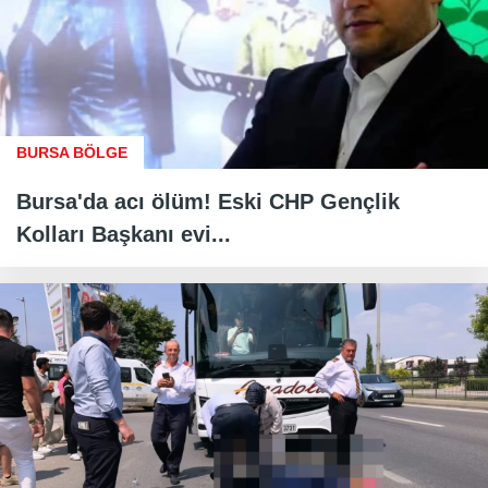
BURSA BÖLGE
Bursa'da acı ölüm! Eski CHP Gençlik
Kolları Başkanı evi...