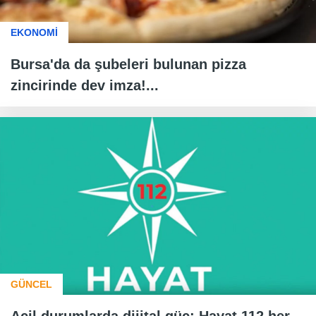
EKONOMİ
Bursa'da da şubeleri bulunan pizza
zincirinde dev imza!...
GÜNCEL
Acil durumlarda dijital güç: Hayat 112 her