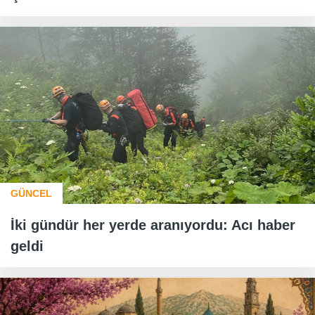
GÜNCEL
İki gündür her yerde aranıyordu: Acı haber
geldi