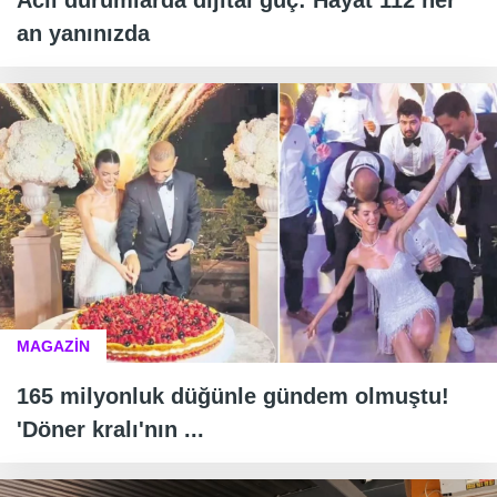
an yanınızda
MAGAZİN
165 milyonluk düğünle gündem olmuştu!
'Döner kralı'nın ...