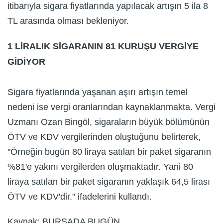
itibarıyla sigara fiyatlarında yapılacak artışın 5 ila 8
TL arasında olması bekleniyor.
1 LİRALIK SİGARANIN 81 KURUŞU VERGİYE
GİDİYOR
Sigara fiyatlarında yaşanan aşırı artışın temel
nedeni ise vergi oranlarından kaynaklanmakta. Vergi
Uzmanı Ozan Bingöl, sigaraların büyük bölümünün
ÖTV ve KDV vergilerinden oluştuğunu belirterek,
"Örneğin bugün 80 liraya satılan bir paket sigaranın
%81'e yakını vergilerden oluşmaktadır. Yani 80
liraya satılan bir paket sigaranın yaklaşık 64,5 lirası
ÖTV ve KDV'dir." ifadelerini kullandı.
Kaynak: BURSADA BUGÜN