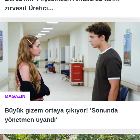
zirvesi! Üretici...
MAGAZİN
Büyük gizem ortaya çıkıyor! 'Sonunda
yönetmen uyandı'