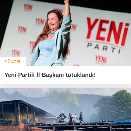
GÜNCEL
Yeni Partili İl Başkanı tutuklandı!