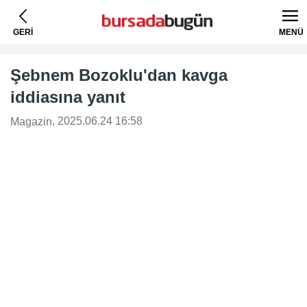
GERİ
MENÜ
Şebnem Bozoklu'dan kavga
iddiasına yanıt
, 2025.06.24 16:58
Magazin