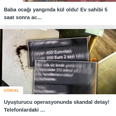
Baba ocağı yangında kül oldu! Ev sahibi 5
saat sonra ac...
GÜNCEL
Uyuşturucu operasyonunda skandal detay!
Telefonlardaki ...