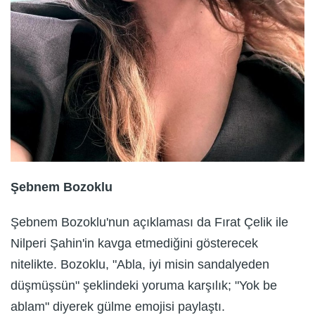
Şebnem Bozoklu
Şebnem Bozoklu'nun açıklaması da Fırat Çelik ile
Nilperi Şahin'in kavga etmediğini gösterecek
nitelikte. Bozoklu, "Abla, iyi misin sandalyeden
düşmüşsün" şeklindeki yoruma karşılık; "Yok be
ablam" diyerek gülme emojisi paylaştı.