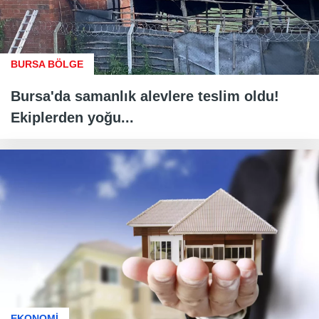
BURSA BÖLGE
Bursa'da samanlık alevlere teslim oldu!
Ekiplerden yoğu...
EKONOMİ