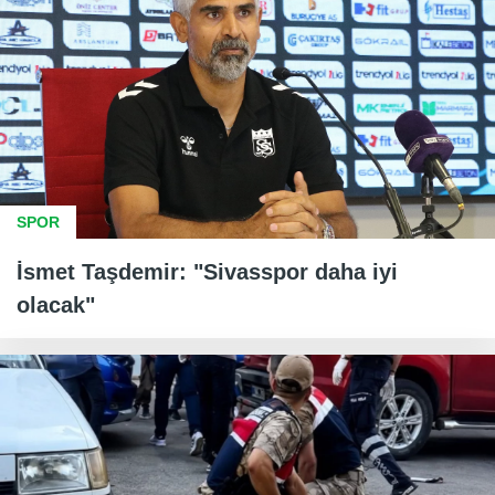
SPOR
İsmet Taşdemir: "Sivasspor daha iyi
olacak"