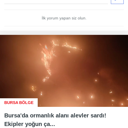
İlk yorum yapan siz olun.
BURSA BÖLGE
Bursa'da ormanlık alanı alevler sardı!
Ekipler yoğun ça...