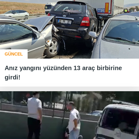
GÜNCEL
Anız yangını yüzünden 13 araç birbirine
girdi!