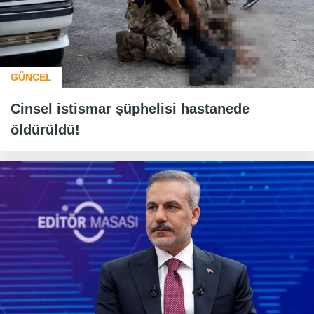
GÜNCEL
Cinsel istismar şüphelisi hastanede
öldürüldü!