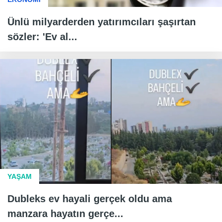
Ünlü milyarderden yatırımcıları şaşırtan
sözler: 'Ev al...
YAŞAM
Dubleks ev hayali gerçek oldu ama
manzara hayatın gerçe...