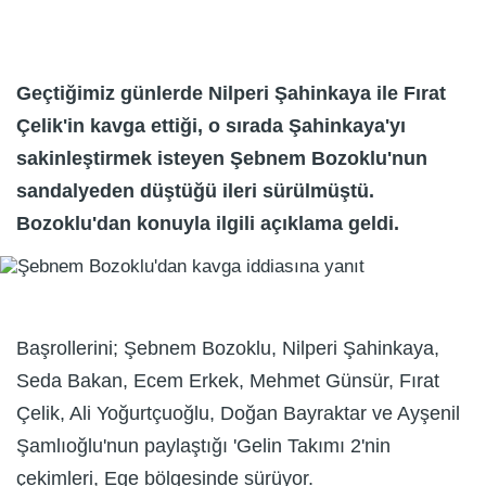
Geçtiğimiz günlerde Nilperi Şahinkaya ile Fırat
Çelik'in kavga ettiği, o sırada Şahinkaya'yı
sakinleştirmek isteyen Şebnem Bozoklu'nun
sandalyeden düştüğü ileri sürülmüştü.
Bozoklu'dan konuyla ilgili açıklama geldi.
Başrollerini; Şebnem Bozoklu, Nilperi Şahinkaya,
Seda Bakan, Ecem Erkek, Mehmet Günsür, Fırat
Çelik, Ali Yoğurtçuoğlu, Doğan Bayraktar ve Ayşenil
Şamlıoğlu'nun paylaştığı 'Gelin Takımı 2'nin
çekimleri, Ege bölgesinde sürüyor.