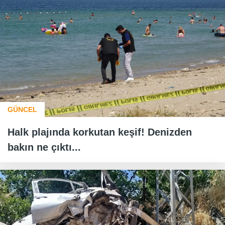
GÜNCEL
Halk plajında korkutan keşif! Denizden
bakın ne çıktı...