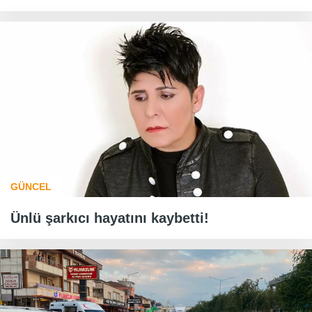
GÜNCEL
Ünlü şarkıcı hayatını kaybetti!