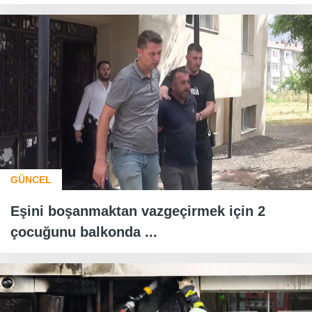
GÜNCEL
Eşini boşanmaktan vazgeçirmek için 2
çocuğunu balkonda ...