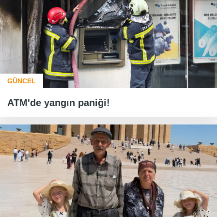
GÜNCEL
ATM'de yangın paniği!