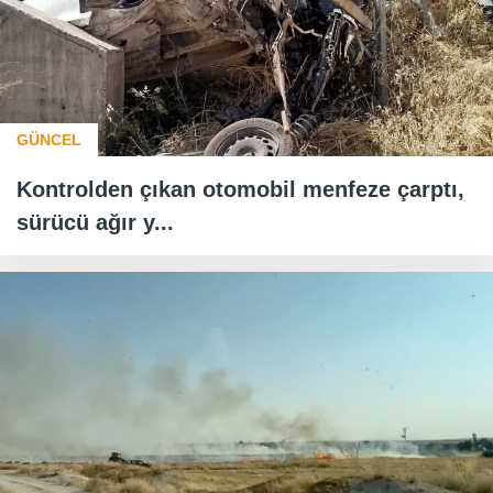
GÜNCEL
Kontrolden çıkan otomobil menfeze çarptı,
sürücü ağır y...