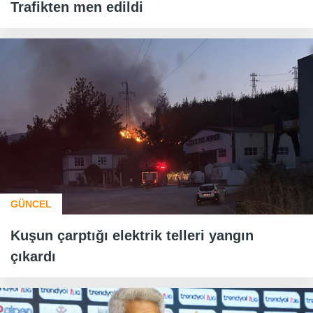
Trafikten men edildi
GÜNCEL
Kuşun çarptığı elektrik telleri yangın
çıkardı