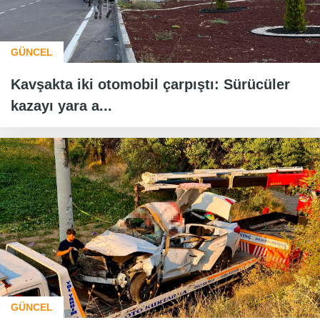
GÜNCEL
Kavşakta iki otomobil çarpıştı: Sürücüler
kazayı yara a...
GÜNCEL