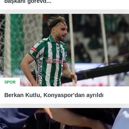
başkanı görevd...
SPOR
Berkan Kutlu, Konyaspor'dan ayrıldı