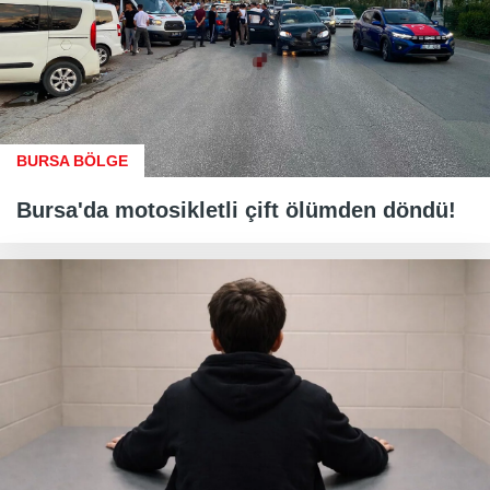
BURSA BÖLGE
Bursa'da motosikletli çift ölümden döndü!