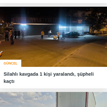
GÜNCEL
Silahlı kavgada 1 kişi yaralandı, şüpheli
kaçtı