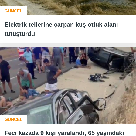
GÜNCEL
Elektrik tellerine çarpan kuş otluk alanı
tutuşturdu
GÜNCEL
Feci kazada 9 kişi yaralandı, 65 yaşındaki