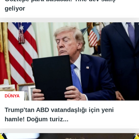
geliyor
DÜNYA
Trump'tan ABD vatandaşlığı için yeni
hamle! Doğum turiz...