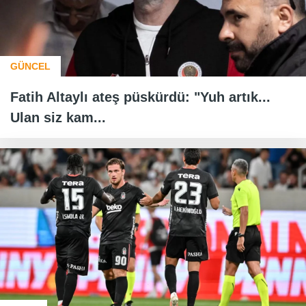
GÜNCEL
Fatih Altaylı ateş püskürdü: "Yuh artık...
Ulan siz kam...