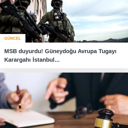
GÜNCEL
MSB duyurdu! Güneydoğu Avrupa Tugayı
Karargahı İstanbul...