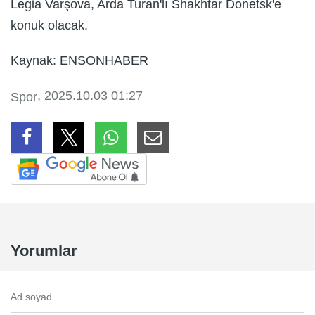
Legia Varşova, Arda Turan'lı Shakhtar Donetsk'e
konuk olacak.
Kaynak: ENSONHABER
, 2025.10.03 01:27
Spor
Yorumlar