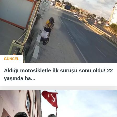
GÜNCEL
Aldığı motosikletle ilk sürüşü sonu oldu! 22
yaşında ha...