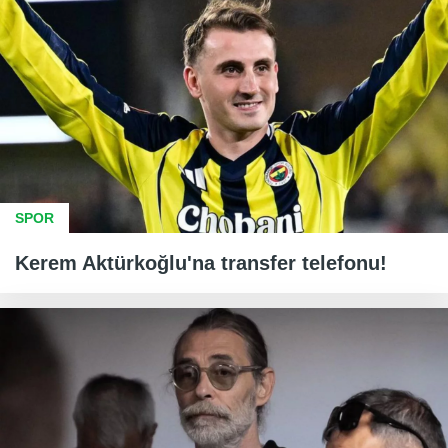
SPOR
Kerem Aktürkoğlu'na transfer telefonu!