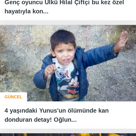
Genç oyuncu Ülkü Hilal Çiftçi bu kez özel
hayatıyla kon...
GÜNCEL
4 yaşındaki Yunus'un ölümünde kan
donduran detay! Oğlun...