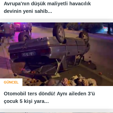
Avrupa'nın düşük maliyetli havacılık
devinin yeni sahib...
GÜNCEL
Otomobil ters döndü! Aynı aileden 3'ü
çocuk 5 kişi yara...