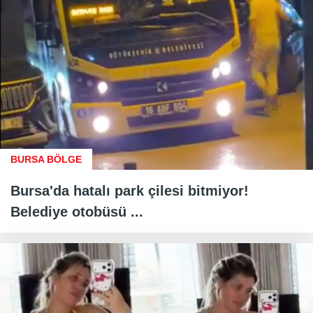
BURSA BÖLGE
Bursa'da hatalı park çilesi bitmiyor!
Belediye otobüsü ...