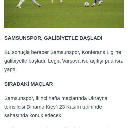
SAMSUNSPOR, GALİBİYETLE BAŞLADI
Bu sonuçla beraber Samsunspor, Konferans Ligi'ne
galibiyetle başladı. Legia Varşova ise açılışı puansız
yaptı.
SIRADAKİ MAÇLAR
Samsunspor, ikinci hafta maçlarında Ukrayna
temsilcisi Dinamo Kiev'i 23 Kasım tarihinde
sahasında konuk edecek.