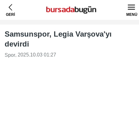
GERİ
MENÜ
Samsunspor, Legia Varşova'yı
devirdi
, 2025.10.03 01:27
Spor