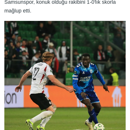
Samsunspor, konuk olduğu rakibini 1-0'lık skorla
mağlup etti.