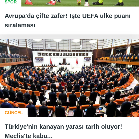
SPOR
Avrupa'da çifte zafer! İşte UEFA ülke puanı
sıralaması
GÜNCEL
Türkiye'nin kanayan yarası tarih oluyor!
Meclis'te kabu...