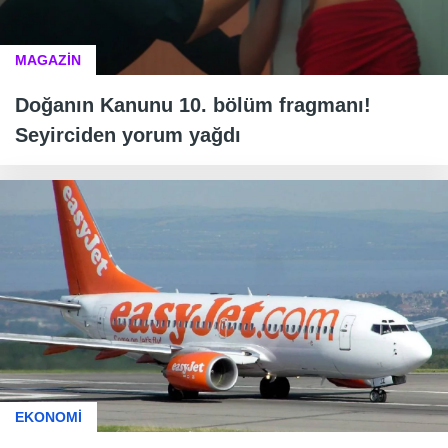
MAGAZİN
Doğanın Kanunu 10. bölüm fragmanı!
Seyirciden yorum yağdı
EKONOMİ