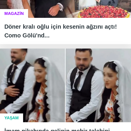
MAGAZİN
Döner kralı oğlu için kesenin ağzını açtı!
Como Gölü'nd...
YAŞAM