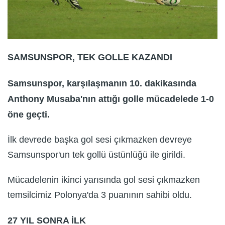
SAMSUNSPOR, TEK GOLLE KAZANDI
Samsunspor, karşılaşmanın 10. dakikasında
Anthony Musaba'nın attığı golle mücadelede 1-0
öne geçti.
İlk devrede başka gol sesi çıkmazken devreye
Samsunspor'un tek gollü üstünlüğü ile girildi.
Mücadelenin ikinci yarısında gol sesi çıkmazken
temsilcimiz Polonya'da 3 puanının sahibi oldu.
27 YIL SONRA İLK