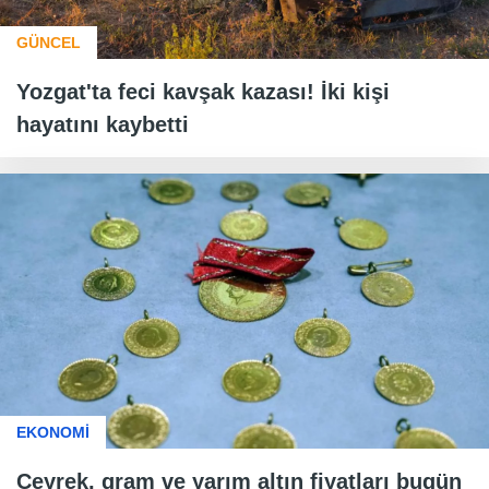
GÜNCEL
Yozgat'ta feci kavşak kazası! İki kişi
hayatını kaybetti
EKONOMİ
Çeyrek, gram ve yarım altın fiyatları bugün