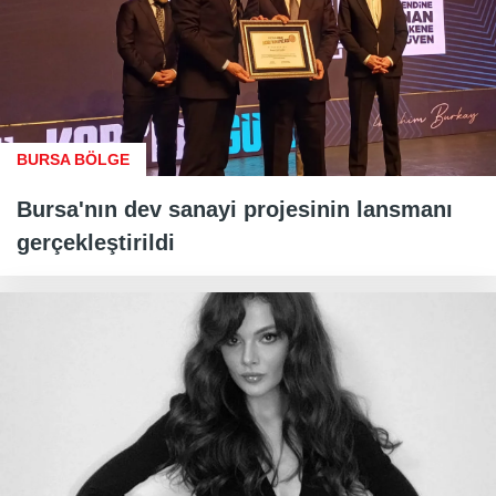
BURSA BÖLGE
Bursa'nın dev sanayi projesinin lansmanı
gerçekleştirildi