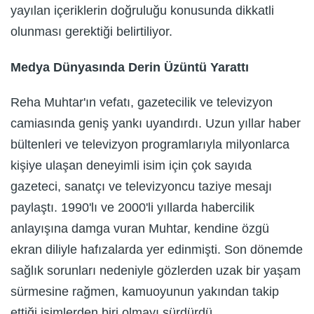
yayılan içeriklerin doğruluğu konusunda dikkatli
olunması gerektiği belirtiliyor.
Medya Dünyasında Derin Üzüntü Yarattı
Reha Muhtar'ın vefatı, gazetecilik ve televizyon
camiasında geniş yankı uyandırdı. Uzun yıllar haber
bültenleri ve televizyon programlarıyla milyonlarca
kişiye ulaşan deneyimli isim için çok sayıda
gazeteci, sanatçı ve televizyoncu taziye mesajı
paylaştı. 1990'lı ve 2000'li yıllarda habercilik
anlayışına damga vuran Muhtar, kendine özgü
ekran diliyle hafızalarda yer edinmişti. Son dönemde
sağlık sorunları nedeniyle gözlerden uzak bir yaşam
sürmesine rağmen, kamuoyunun yakından takip
ettiği isimlerden biri olmayı sürdürdü.