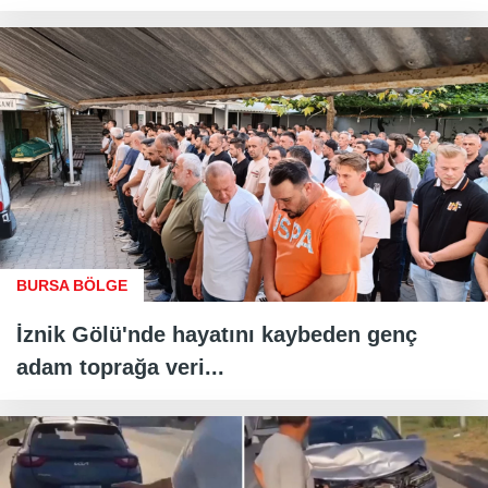
BURSA BÖLGE
İznik Gölü'nde hayatını kaybeden genç
adam toprağa veri...