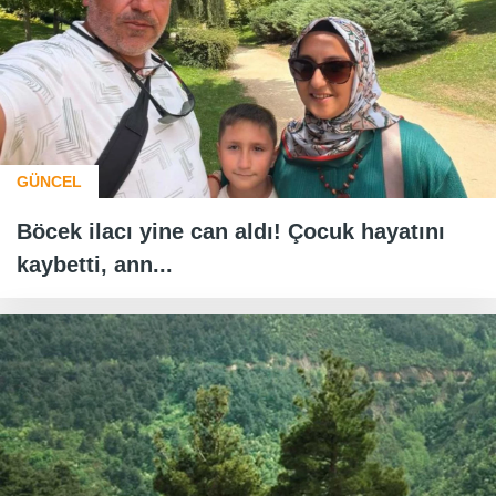
GÜNCEL
Böcek ilacı yine can aldı! Çocuk hayatını
kaybetti, ann...