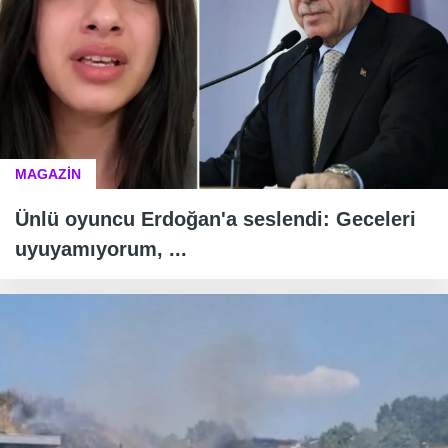
MAGAZİN
Ünlü oyuncu Erdoğan'a seslendi: Geceleri
uyuyamıyorum, ...