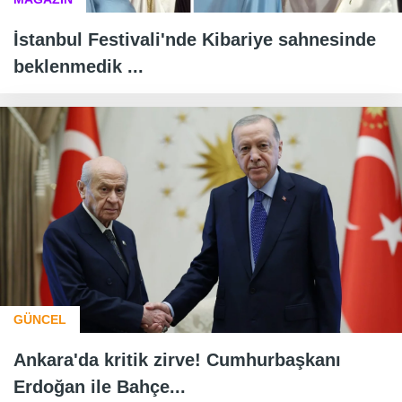
İstanbul Festivali'nde Kibariye sahnesinde
beklenmedik ...
GÜNCEL
Ankara'da kritik zirve! Cumhurbaşkanı
Erdoğan ile Bahçe...