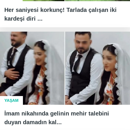
Her saniyesi korkunç! Tarlada çalışan iki
kardeşi diri ...
YAŞAM
İmam nikahında gelinin mehir talebini
duyan damadın kal...