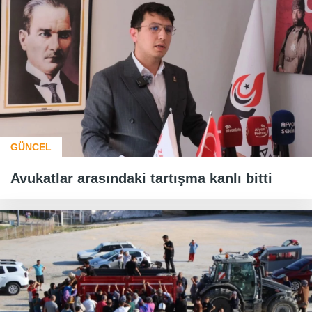
GÜNCEL
Avukatlar arasındaki tartışma kanlı bitti