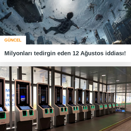
GÜNCEL
Milyonları tedirgin eden 12 Ağustos iddiası!