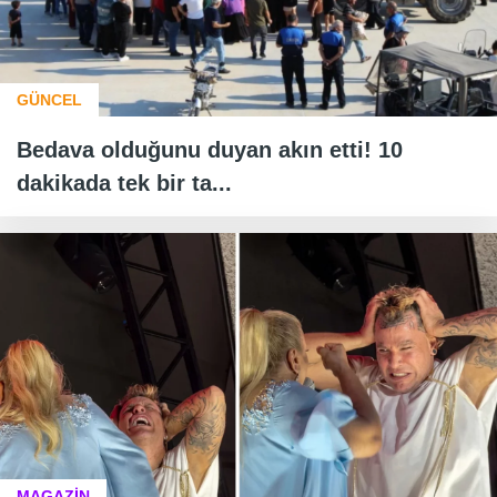
GÜNCEL
Bedava olduğunu duyan akın etti! 10
dakikada tek bir ta...
MAGAZİN