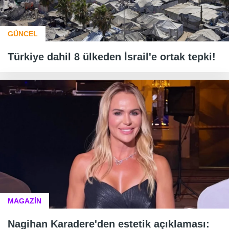
GÜNCEL
Türkiye dahil 8 ülkeden İsrail'e ortak tepki!
MAGAZİN
Nagihan Karadere'den estetik açıklaması: