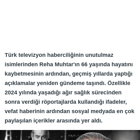
Türk televizyon haberciliğinin unutulmaz
isimlerinden Reha Muhtar'ın 66 yaşında hayatını
kaybetmesinin ardından, geçmiş yıllarda yaptığı
açıklamalar yeniden gündeme taşındı. Özellikle
2024 yılında yaşadığı ağır sağlık sürecinden
sonra verdiği röportajlarda kullandığı ifadeler,
vefat haberinin ardından sosyal medyada en çok
paylaşılan içerikler arasında yer aldı.