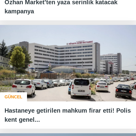
Özhan Market'ten yaza serinlik katacak
kampanya
GÜNCEL
Hastaneye getirilen mahkum firar etti! Polis
kent genel...