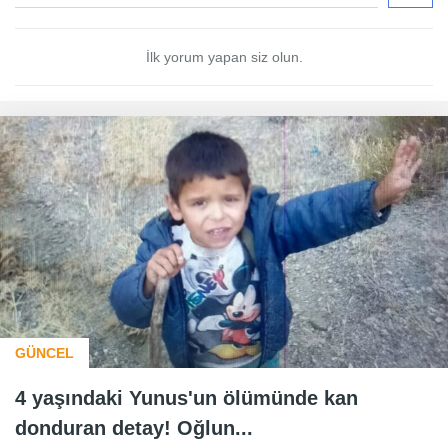
İlk yorum yapan siz olun.
GÜNCEL
4 yaşındaki Yunus'un ölümünde kan
donduran detay! Oğlun...