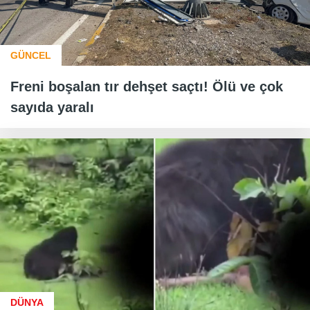
GÜNCEL
Freni boşalan tır dehşet saçtı! Ölü ve çok
sayıda yaralı
DÜNYA