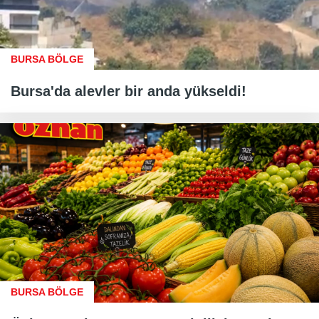
BURSA BÖLGE
Bursa'da alevler bir anda yükseldi!
BURSA BÖLGE