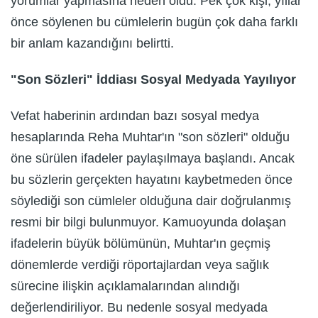
yorumlar yapmasına neden oldu. Pek çok kişi, yıllar
önce söylenen bu cümlelerin bugün çok daha farklı
bir anlam kazandığını belirtti.
"Son Sözleri" İddiası Sosyal Medyada Yayılıyor
Vefat haberinin ardından bazı sosyal medya
hesaplarında Reha Muhtar'ın "son sözleri" olduğu
öne sürülen ifadeler paylaşılmaya başlandı. Ancak
bu sözlerin gerçekten hayatını kaybetmeden önce
söylediği son cümleler olduğuna dair doğrulanmış
resmi bir bilgi bulunmuyor. Kamuoyunda dolaşan
ifadelerin büyük bölümünün, Muhtar'ın geçmiş
dönemlerde verdiği röportajlardan veya sağlık
sürecine ilişkin açıklamalarından alındığı
değerlendiriliyor. Bu nedenle sosyal medyada