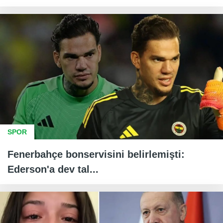
SPOR
Fenerbahçe bonservisini belirlemişti:
Ederson'a dev tal...