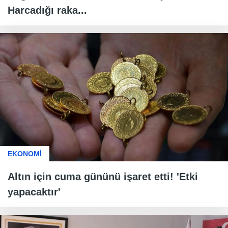
Harcadığı raka...
EKONOMİ
Altın için cuma gününü işaret etti! 'Etki
yapacaktır'