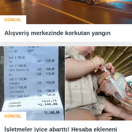
GÜNCEL
Alışveriş merkezinde korkutan yangın
GÜNCEL
İşletmeler iyice abarttı! Hesaba ekleneni