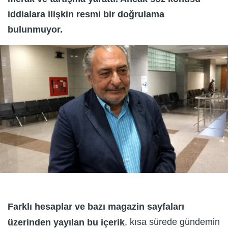
iddialara ilişkin resmi bir doğrulama
bulunmuyor.
Farklı hesaplar ve bazı magazin sayfaları
, kısa sürede gündemin
üzerinden yayılan bu içerik