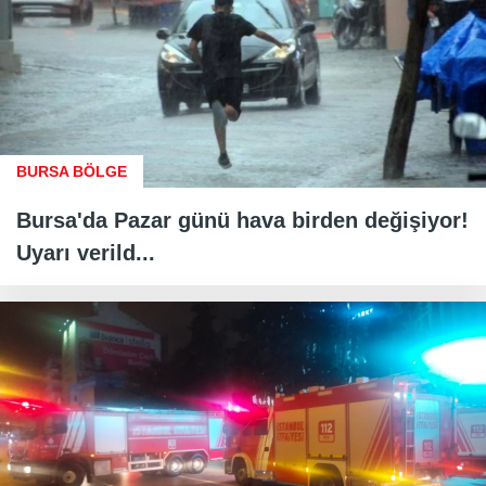
BURSA BÖLGE
Bursa'da Pazar günü hava birden değişiyor!
Uyarı verild...