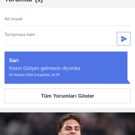
Sarı
Kesin Gülşen gelmesin diyordur
03 Haziran 2026 Çarşamba, 16:39
Tüm Yorumları Göster