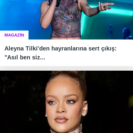
MAGAZİN
Aleyna Tilki'den hayranlarına sert çıkış:
"Asıl ben siz...