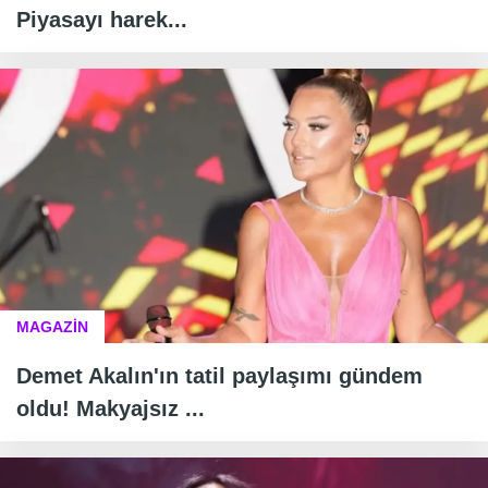
Piyasayı harek...
MAGAZİN
Demet Akalın'ın tatil paylaşımı gündem
oldu! Makyajsız ...