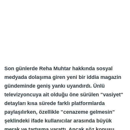
Son günlerde Reha Muhtar hakkında sosyal
medyada dolaşıma giren yeni bir iddia magazin
gündeminde geniş yankı uyandırdı. Ünlü
televizyoncuya ait olduğu öne sürülen "vasiyet"
detayları kısa sürede farklı platformlarda
paylaşılırken, özellikle "cenazeme gelmesin"
şeklindeki ifade kullanıcılar arasında büyük
merak ve tartışma yarattı. Ancak söz konusu