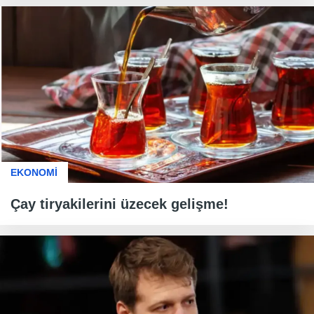
EKONOMİ
Çay tiryakilerini üzecek gelişme!