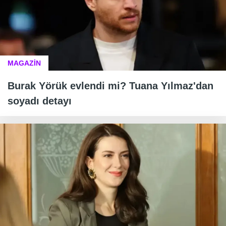
MAGAZİN
Burak Yörük evlendi mi? Tuana Yılmaz'dan
soyadı detayı