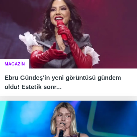
MAGAZİN
Ebru Gündeş'in yeni görüntüsü gündem
oldu! Estetik sonr...