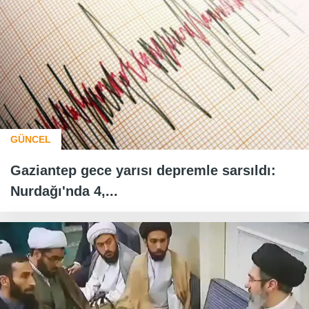
GÜNCEL
Gaziantep gece yarısı depremle sarsıldı:
Nurdağı'nda 4,...