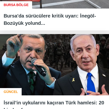
BURSA BÖLGE
Bursa'da sürücülere kritik uyarı: İnegöl-
Bozüyük yolund...
GÜNCEL
İsrail'in uykularını kaçıran Türk hamlesi: 20