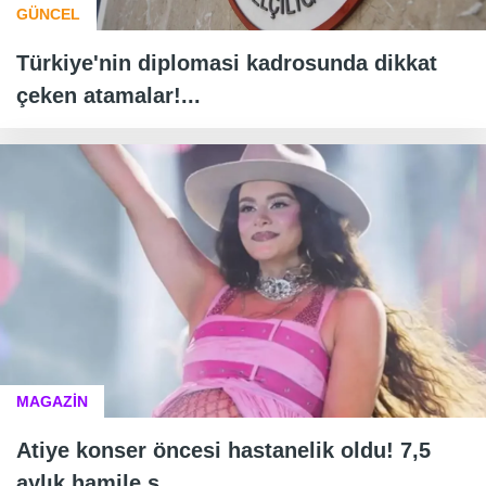
GÜNCEL
Türkiye'nin diplomasi kadrosunda dikkat
çeken atamalar!...
MAGAZİN
Atiye konser öncesi hastanelik oldu! 7,5
aylık hamile ş...