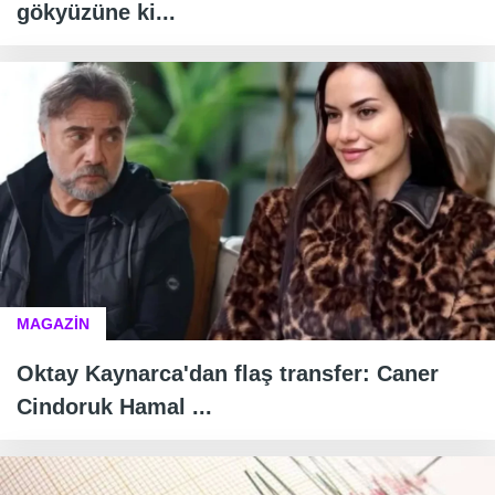
gökyüzüne ki...
MAGAZİN
Oktay Kaynarca'dan flaş transfer: Caner
Cindoruk Hamal ...