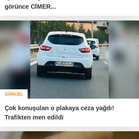
görünce CİMER...
GÜNCEL
Çok konuşulan o plakaya ceza yağdı!
Trafikten men edildi