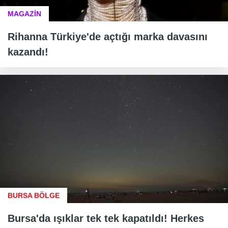
MAGAZİN
Rihanna Türkiye'de açtığı marka davasını
kazandı!
BURSA BÖLGE
Bursa'da ışıklar tek tek kapatıldı! Herkes