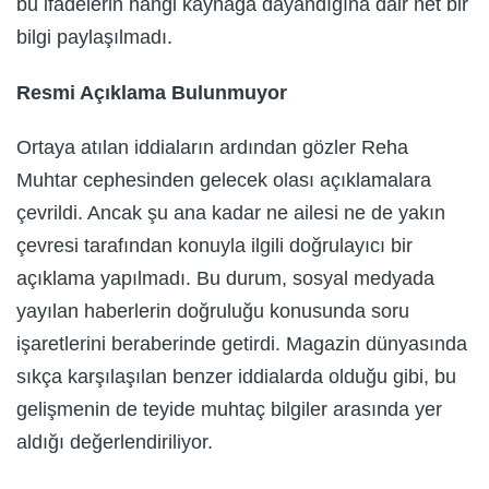
bu ifadelerin hangi kaynağa dayandığına dair net bir
bilgi paylaşılmadı.
Resmi Açıklama Bulunmuyor
Ortaya atılan iddiaların ardından gözler Reha
Muhtar cephesinden gelecek olası açıklamalara
çevrildi. Ancak şu ana kadar ne ailesi ne de yakın
çevresi tarafından konuyla ilgili doğrulayıcı bir
açıklama yapılmadı. Bu durum, sosyal medyada
yayılan haberlerin doğruluğu konusunda soru
işaretlerini beraberinde getirdi. Magazin dünyasında
sıkça karşılaşılan benzer iddialarda olduğu gibi, bu
gelişmenin de teyide muhtaç bilgiler arasında yer
aldığı değerlendiriliyor.