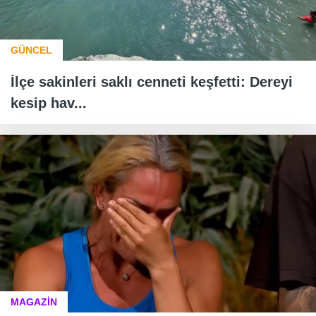
GÜNCEL
İlçe sakinleri saklı cenneti keşfetti: Dereyi
kesip hav...
MAGAZİN