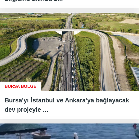
BURSA BÖLGE
Bursa'yı İstanbul ve Ankara'ya bağlayacak
dev projeyle ...