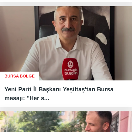
BURSA BÖLGE
Yeni Parti İl Başkanı Yeşiltaş'tan Bursa
mesajı: "Her s...