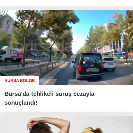
BURSA BÖLGE
Bursa'da tehlikeli sürüş cezayla
sonuçlandı!