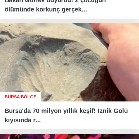
ölümünde korkunç gerçek...
BURSA BÖLGE
Bursa'da 70 milyon yıllık keşif! İznik Gölü
kıyısında r...