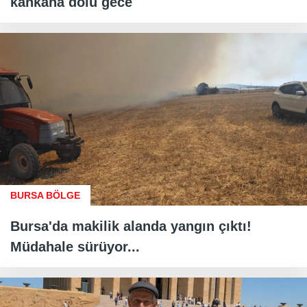
kahkaha dolu gece
BURSA BÖLGE
Bursa'da makilik alanda yangın çıktı!
Müdahale sürüyor...