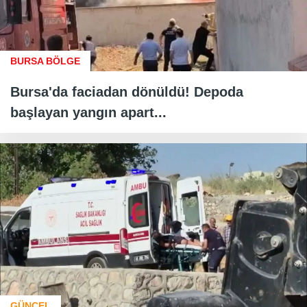
BURSA BÖLGE
Bursa'da faciadan dönüldü! Depoda
başlayan yangın apart...
GÜNCEL