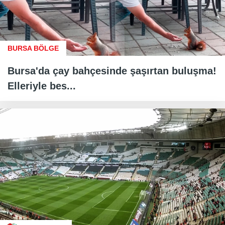
BURSA BÖLGE
Bursa'da çay bahçesinde şaşırtan buluşma!
Elleriyle bes...