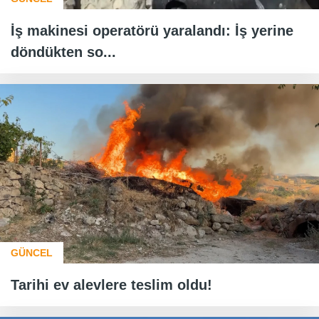
İş makinesi operatörü yaralandı: İş yerine
döndükten so...
GÜNCEL
Tarihi ev alevlere teslim oldu!