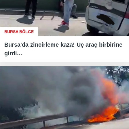
BURSA BÖLGE
Bursa'da zincirleme kaza! Üç araç birbirine
girdi...