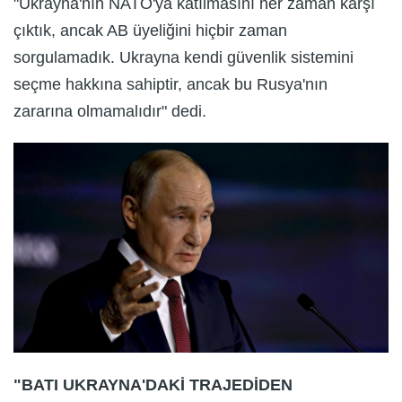
"Ukrayna'nın NATO'ya katılmasını her zaman karşı
çıktık, ancak AB üyeliğini hiçbir zaman
sorgulamadık. Ukrayna kendi güvenlik sistemini
seçme hakkına sahiptir, ancak bu Rusya'nın
zararına olmamalıdır" dedi.
"BATI UKRAYNA'DAKİ TRAJEDİDEN