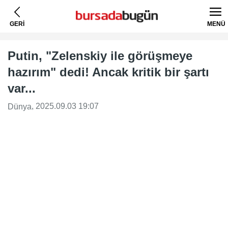
GERİ
MENÜ
Putin, "Zelenskiy ile görüşmeye
hazırım" dedi! Ancak kritik bir şartı
var...
, 2025.09.03 19:07
Dünya