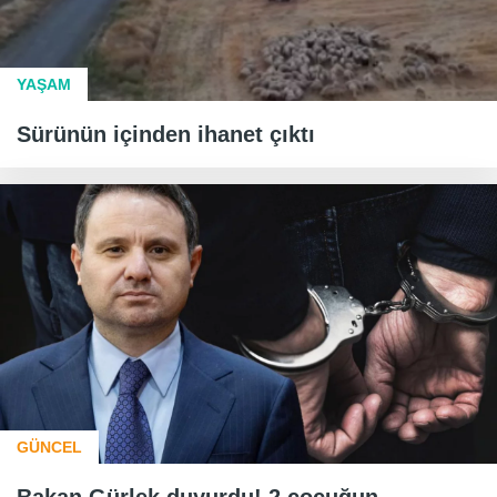
YAŞAM
Sürünün içinden ihanet çıktı
GÜNCEL
Bakan Gürlek duyurdu! 2 çocuğun