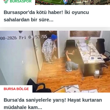
BURSASPOR
Bursaspor'da kötü haber! İki oyuncu
sahalardan bir süre...
BURSA BÖLGE
Bursa'da saniyelerle yarış! Hayat kurtaran
müdahale kam...