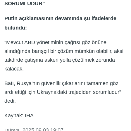
SORUMLUDUR"
Putin açıklamasının devamında şu ifadelerde
bulundu:
"Mevcut ABD yönetiminin çağrısı göz önüne
alındığında barışçıl bir çözüm mümkün olabilir, aksi
takdirde çatışma askeri yolla çözülmek zorunda
kalacak.
Batı, Rusya'nın güvenlik çıkarlarını tamamen göz
ardı ettiği için Ukrayna'daki trajediden sorumludur"
dedi.
Kaynak: IHA
, 2025.09.03 19:07
Dünya