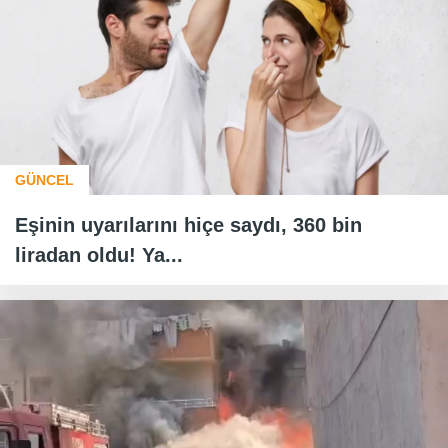
GÜNCEL
Eşinin uyarılarını hiçe saydı, 360 bin
liradan oldu! Ya...