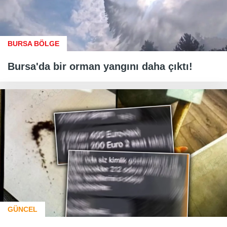
BURSA BÖLGE
Bursa'da bir orman yangını daha çıktı!
GÜNCEL