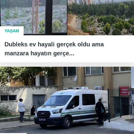
YAŞAM
Dubleks ev hayali gerçek oldu ama
manzara hayatın gerçe...