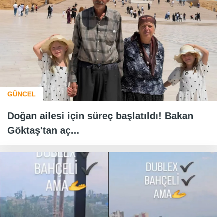
GÜNCEL
Doğan ailesi için süreç başlatıldı! Bakan
Göktaş'tan aç...