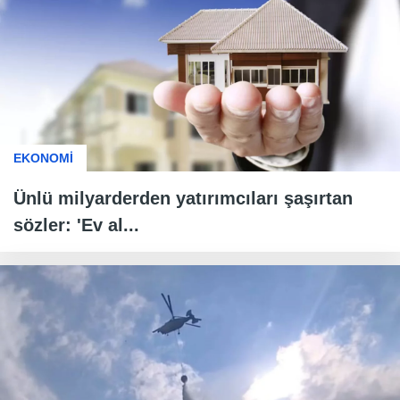
EKONOMİ
Ünlü milyarderden yatırımcıları şaşırtan
sözler: 'Ev al...