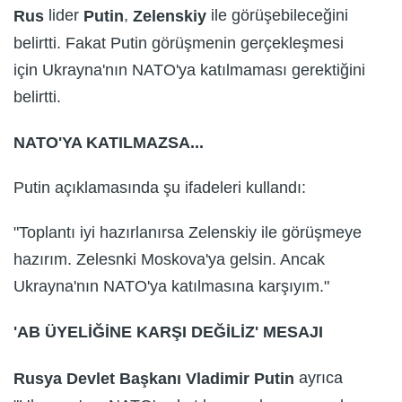
lider
,
ile görüşebileceğini
Rus
Putin
Zelenskiy
belirtti. Fakat Putin görüşmenin gerçekleşmesi
için Ukrayna'nın NATO'ya katılmaması gerektiğini
belirtti.
NATO'YA KATILMAZSA...
Putin açıklamasında şu ifadeleri kullandı:
"Toplantı iyi hazırlanırsa Zelenskiy ile görüşmeye
hazırım. Zelesnki Moskova'ya gelsin. Ancak
Ukrayna'nın NATO'ya katılmasına karşıyım."
'AB ÜYELİĞİNE KARŞI DEĞİLİZ' MESAJI
ayrıca
Rusya Devlet Başkanı Vladimir Putin