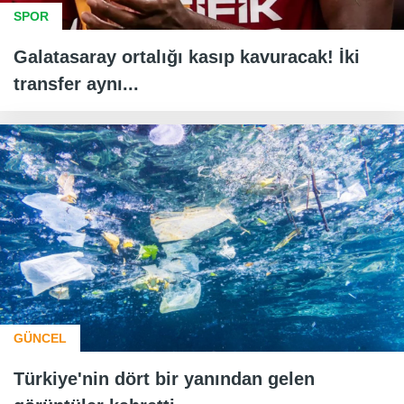
SPOR
Galatasaray ortalığı kasıp kavuracak! İki
transfer aynı...
GÜNCEL
Türkiye'nin dört bir yanından gelen