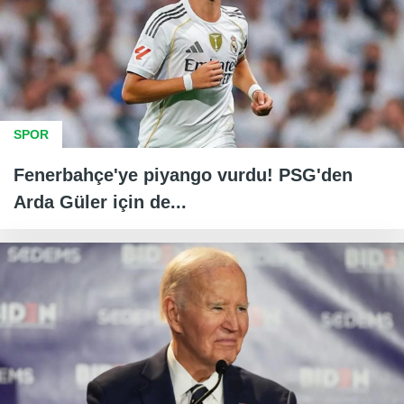
SPOR
Fenerbahçe'ye piyango vurdu! PSG'den
Arda Güler için de...