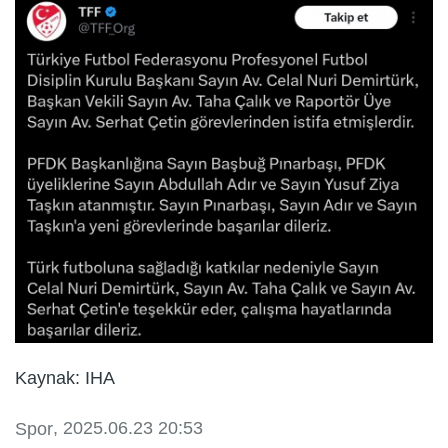
Kaynak: IHA
, 2025.06.23 20:53
Spor