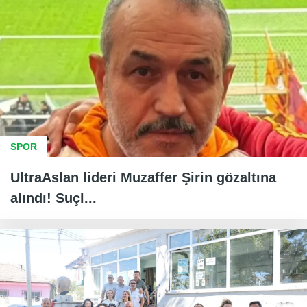
SPOR
UltraAslan lideri Muzaffer Şirin gözaltına
alındı! Suçl...