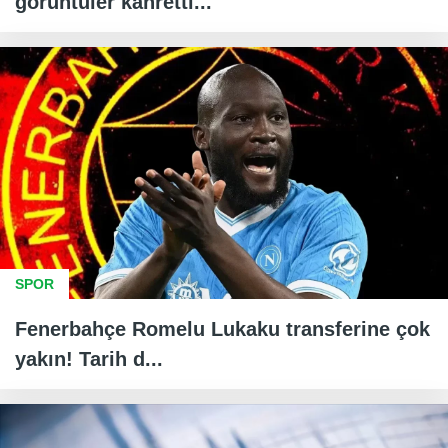
görüntüler kahretti...
SPOR
Fenerbahçe Romelu Lukaku transferine çok
yakın! Tarih d...