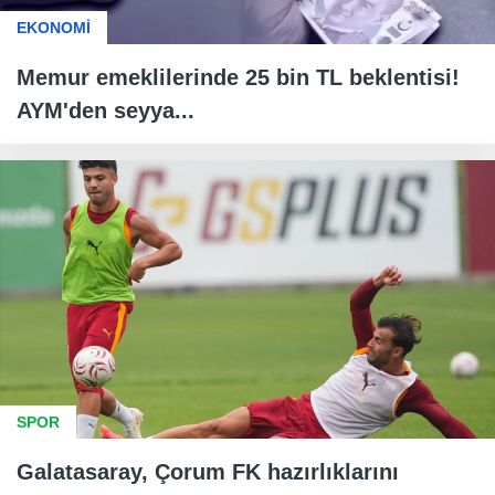
EKONOMİ
Memur emeklilerinde 25 bin TL beklentisi!
AYM'den seyya...
SPOR
Galatasaray, Çorum FK hazırlıklarını