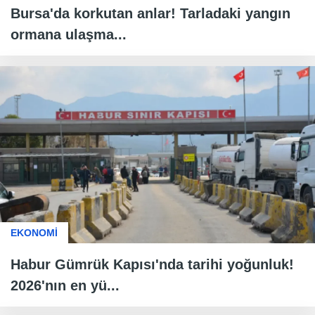
Bursa'da korkutan anlar! Tarladaki yangın
ormana ulaşma...
EKONOMİ
Habur Gümrük Kapısı'nda tarihi yoğunluk!
2026'nın en yü...