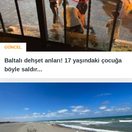
GÜNCEL
Baltalı dehşet anları! 17 yaşındaki çocuğa
böyle saldır...