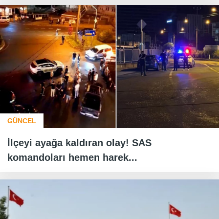
GÜNCEL
İlçeyi ayağa kaldıran olay! SAS
komandoları hemen harek...