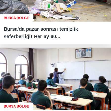
BURSA BÖLGE
Bursa'da pazar sonrası temizlik
seferberliği! Her ay 60...
BURSA BÖLGE