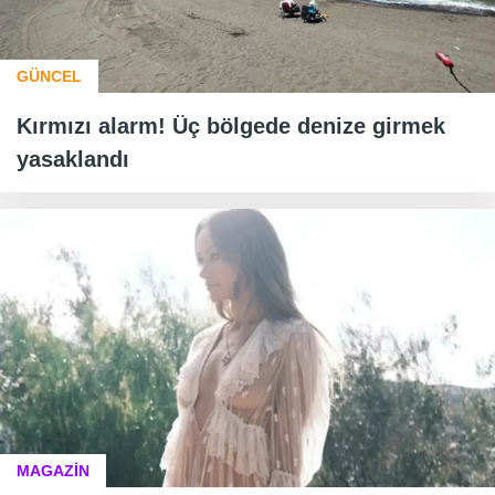
GÜNCEL
Kırmızı alarm! Üç bölgede denize girmek
yasaklandı
MAGAZİN