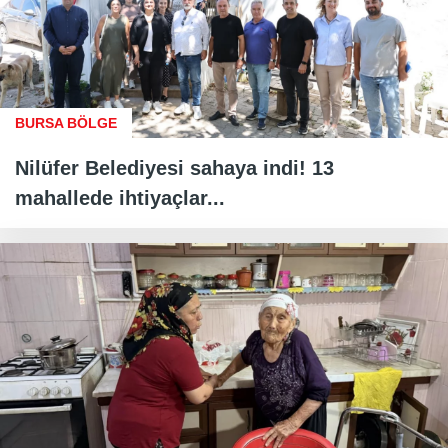
BURSA BÖLGE
Nilüfer Belediyesi sahaya indi! 13
mahallede ihtiyaçlar...