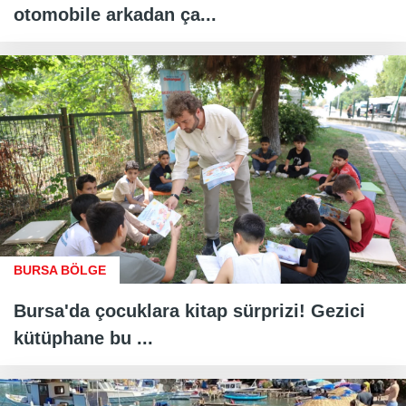
otomobile arkadan ça...
BURSA BÖLGE
Bursa'da çocuklara kitap sürprizi! Gezici
kütüphane bu ...