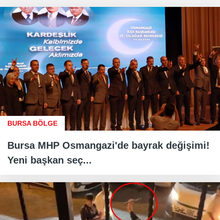
BURSA BÖLGE
Bursa MHP Osmangazi'de bayrak değişimi!
Yeni başkan seç...