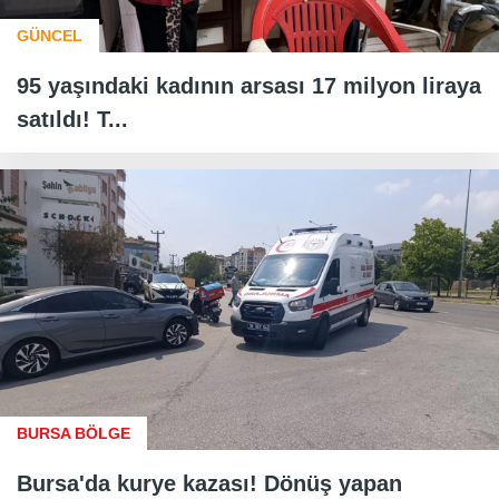
GÜNCEL
95 yaşındaki kadının arsası 17 milyon liraya
satıldı! T...
BURSA BÖLGE
Bursa'da kurye kazası! Dönüş yapan