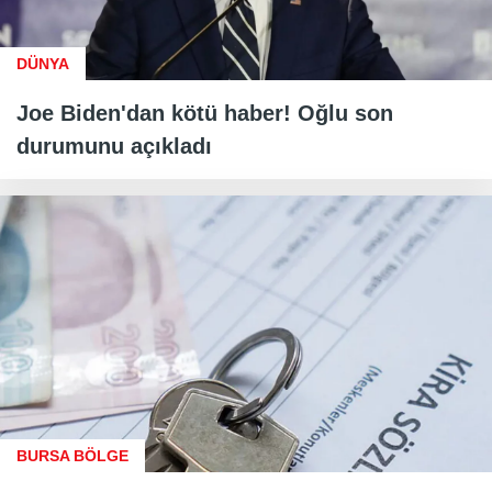
DÜNYA
Joe Biden'dan kötü haber! Oğlu son
durumunu açıkladı
BURSA BÖLGE