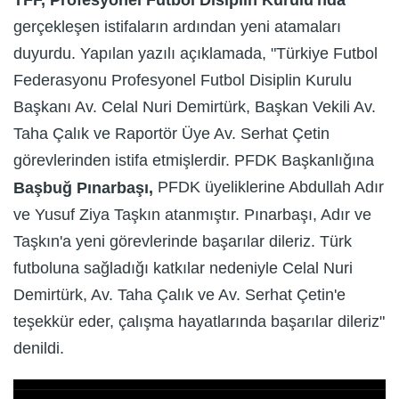
TFF, Profesyonel Futbol Disiplin Kurulu'nda
gerçekleşen istifaların ardından yeni atamaları
duyurdu. Yapılan yazılı açıklamada, "Türkiye Futbol
Federasyonu Profesyonel Futbol Disiplin Kurulu
Başkanı Av. Celal Nuri Demirtürk, Başkan Vekili Av.
Taha Çalık ve Raportör Üye Av. Serhat Çetin
görevlerinden istifa etmişlerdir. PFDK Başkanlığına
PFDK üyeliklerine Abdullah Adır
Başbuğ Pınarbaşı,
ve Yusuf Ziya Taşkın atanmıştır. Pınarbaşı, Adır ve
Taşkın'a yeni görevlerinde başarılar dileriz. Türk
futboluna sağladığı katkılar nedeniyle Celal Nuri
Demirtürk, Av. Taha Çalık ve Av. Serhat Çetin'e
teşekkür eder, çalışma hayatlarında başarılar dileriz"
denildi.