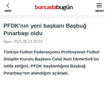
GERİ
MENÜ
PFDK'nın yeni başkanı Başbuğ
Pınarbaşı oldu
, 2025.06.23 20:53
Spor
Türkiye Futbol Federasyonu Profesyonel Futbol
Disiplin Kurulu Başkanı Celal Nuri Demirtürk'ün
istifa ettiğini, PFDK başkanlığına Başbuğ
Pınarbaşı'nın atandığını açıkladı.