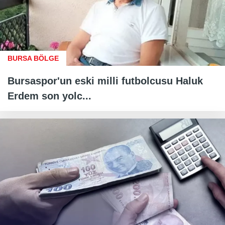
BURSA BÖLGE
Bursaspor'un eski milli futbolcusu Haluk
Erdem son yolc...