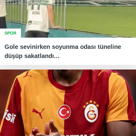
SPOR
Gole sevinirken soyunma odası tüneline
düşüp sakatlandı...