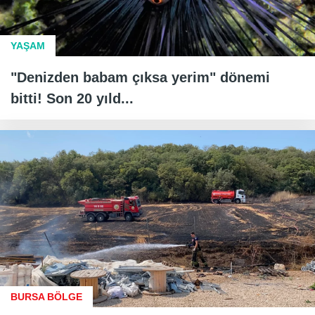
YAŞAM
"Denizden babam çıksa yerim" dönemi
bitti! Son 20 yıld...
BURSA BÖLGE