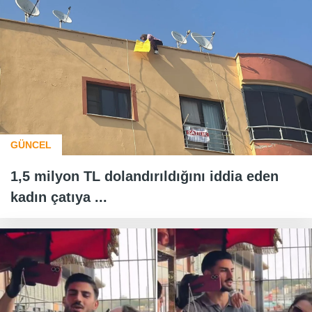
GÜNCEL
1,5 milyon TL dolandırıldığını iddia eden
kadın çatıya ...