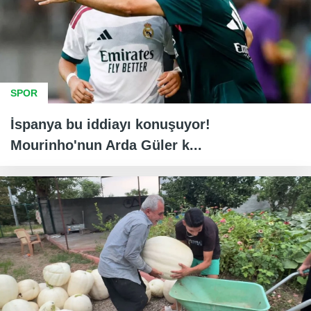
SPOR
İspanya bu iddiayı konuşuyor!
Mourinho'nun Arda Güler k...