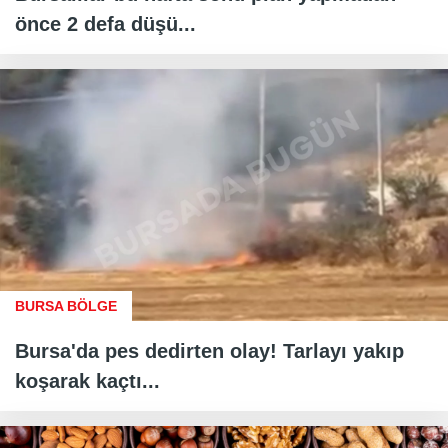
önce 2 defa düşü...
BURSA BÖLGE
Bursa'da pes dedirten olay! Tarlayı yakıp
koşarak kaçtı...