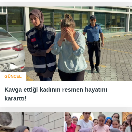
GÜNCEL
Kavga ettiği kadının resmen hayatını
kararttı!