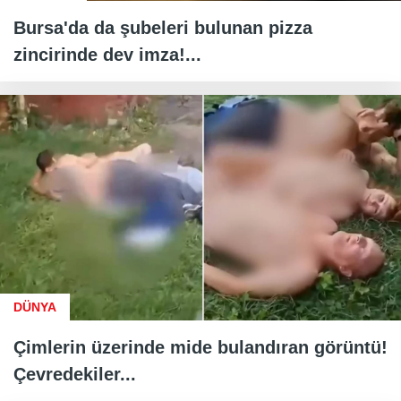
Bursa'da da şubeleri bulunan pizza
zincirinde dev imza!...
DÜNYA
Çimlerin üzerinde mide bulandıran görüntü!
Çevredekiler...