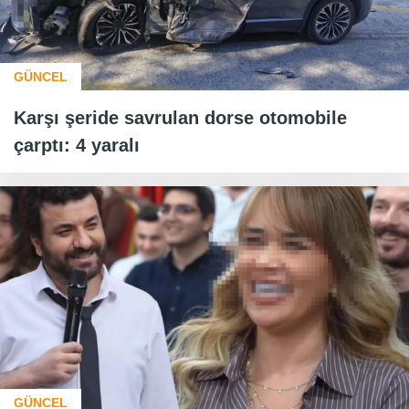
GÜNCEL
Karşı şeride savrulan dorse otomobile
çarptı: 4 yaralı
GÜNCEL