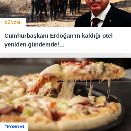
GÜNCEL
Cumhurbaşkanı Erdoğan'ın kaldığı otel
yeniden gündemde!...
EKONOMİ