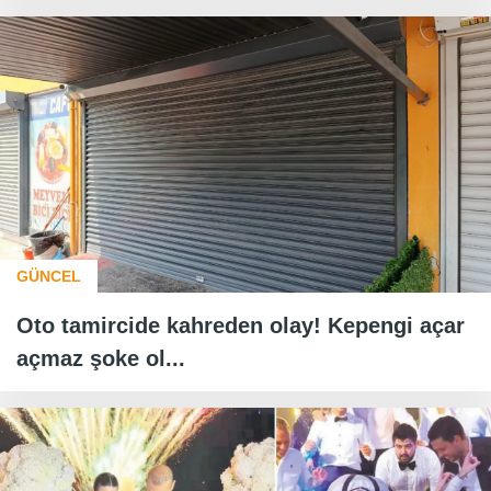
GÜNCEL
Oto tamircide kahreden olay! Kepengi açar
açmaz şoke ol...