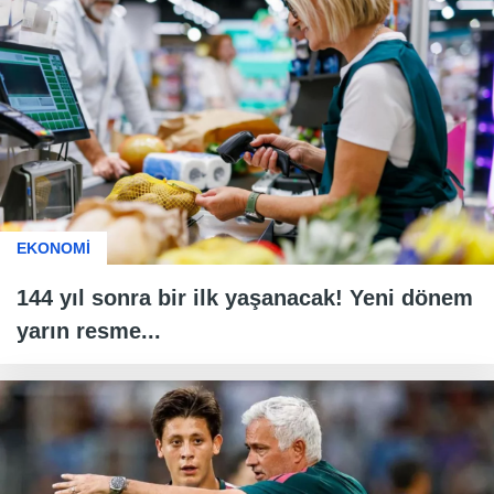
EKONOMİ
144 yıl sonra bir ilk yaşanacak! Yeni dönem
yarın resme...