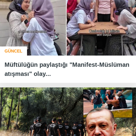
GÜNCEL
Müftülüğün paylaştığı "Manifest-Müslüman
atışması" olay...