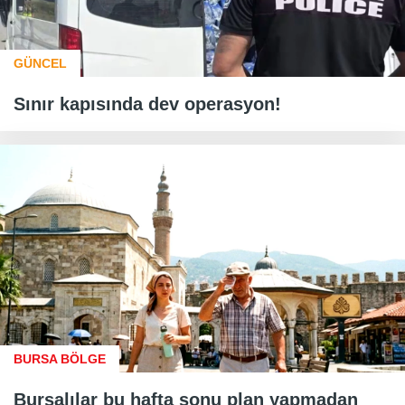
GÜNCEL
Sınır kapısında dev operasyon!
BURSA BÖLGE
Bursalılar bu hafta sonu plan yapmadan