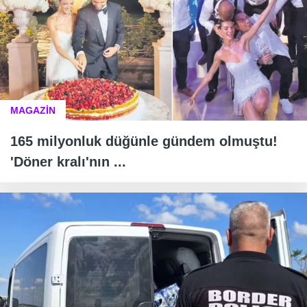
MAGAZİN
165 milyonluk düğünle gündem olmuştu!
'Döner kralı'nın ...