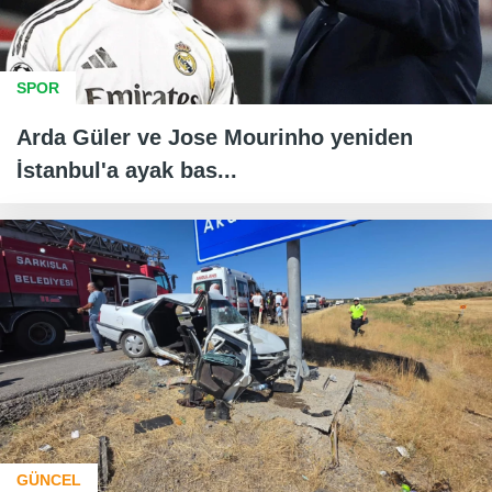
SPOR
Arda Güler ve Jose Mourinho yeniden
İstanbul'a ayak bas...
GÜNCEL