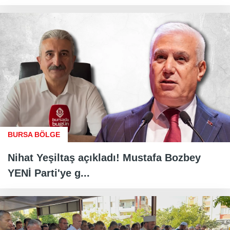
BURSA BÖLGE
Nihat Yeşiltaş açıkladı! Mustafa Bozbey
YENİ Parti'ye g...