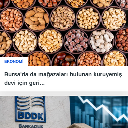
EKONOMİ
Bursa'da da mağazaları bulunan kuruyemiş
devi için geri...