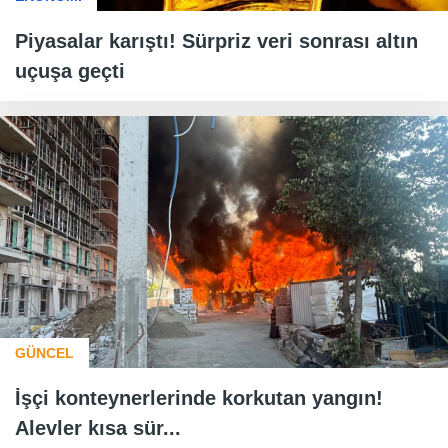
Piyasalar karıştı! Sürpriz veri sonrası altın
uçuşa geçti
GÜNCEL
İşçi konteynerlerinde korkutan yangın!
Alevler kısa sür...