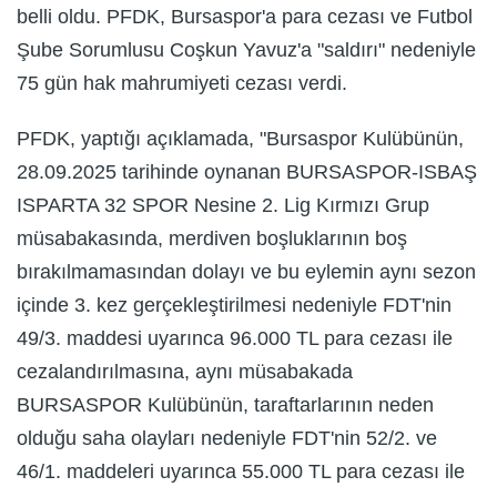
belli oldu. PFDK, Bursaspor'a para cezası ve Futbol
Şube Sorumlusu Coşkun Yavuz'a "saldırı" nedeniyle
75 gün hak mahrumiyeti cezası verdi.
PFDK, yaptığı açıklamada, "Bursaspor Kulübünün,
28.09.2025 tarihinde oynanan BURSASPOR-ISBAŞ
ISPARTA 32 SPOR Nesine 2. Lig Kırmızı Grup
müsabakasında, merdiven boşluklarının boş
bırakılmamasından dolayı ve bu eylemin aynı sezon
içinde 3. kez gerçekleştirilmesi nedeniyle FDT'nin
49/3. maddesi uyarınca 96.000 TL para cezası ile
cezalandırılmasına, aynı müsabakada
BURSASPOR Kulübünün, taraftarlarının neden
olduğu saha olayları nedeniyle FDT'nin 52/2. ve
46/1. maddeleri uyarınca 55.000 TL para cezası ile