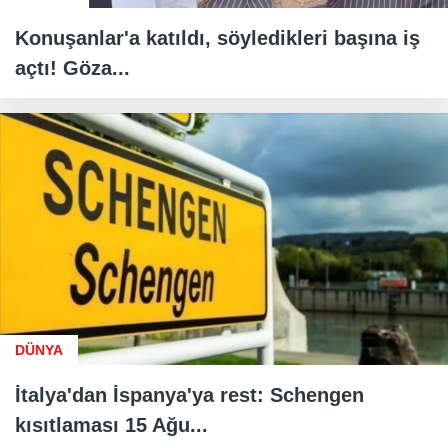
Konuşanlar'a katıldı, söyledikleri başına iş
açtı! Göza...
DÜNYA
İtalya'dan İspanya'ya rest: Schengen
kısıtlaması 15 Ağu...