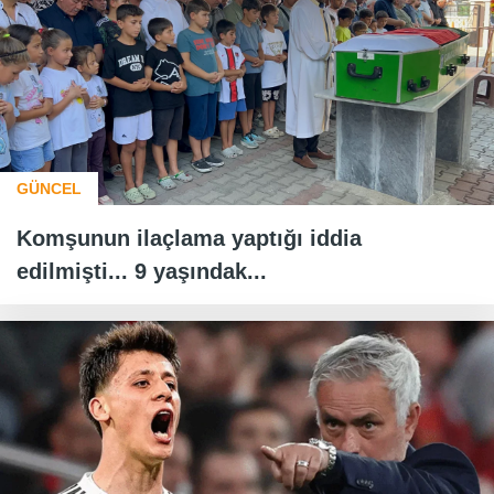
GÜNCEL
Komşunun ilaçlama yaptığı iddia
edilmişti... 9 yaşındak...