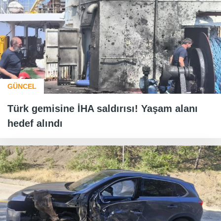
GÜNCEL
Türk gemisine İHA saldırısı! Yaşam alanı
hedef alındı