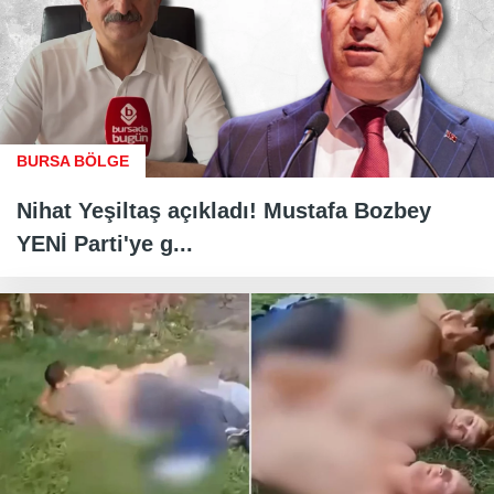
BURSA BÖLGE
Nihat Yeşiltaş açıkladı! Mustafa Bozbey
YENİ Parti'ye g...