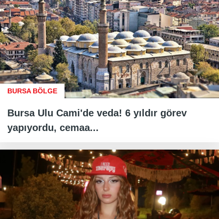
BURSA BÖLGE
Bursa Ulu Cami'de veda! 6 yıldır görev
yapıyordu, cemaa...