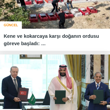
GÜNCEL
Kene ve kokarcaya karşı doğanın ordusu
göreve başladı: ...