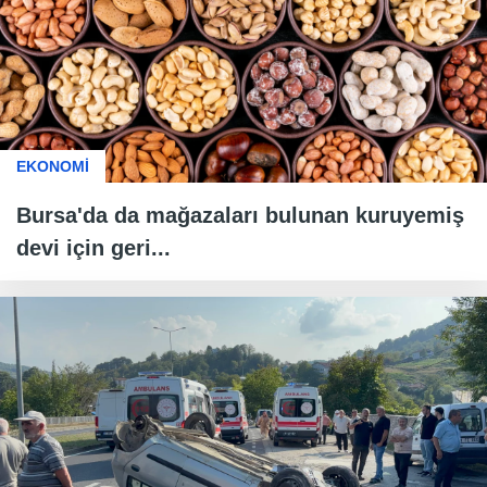
EKONOMİ
Bursa'da da mağazaları bulunan kuruyemiş
devi için geri...