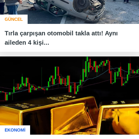
GÜNCEL
Tırla çarpışan otomobil takla attı! Aynı
aileden 4 kişi...
EKONOMİ