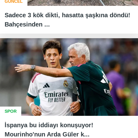
GÜNCEL
Sadece 3 kök dikti, hasatta şaşkına döndü!
Bahçesinden ...
SPOR
İspanya bu iddiayı konuşuyor!
Mourinho'nun Arda Güler k...