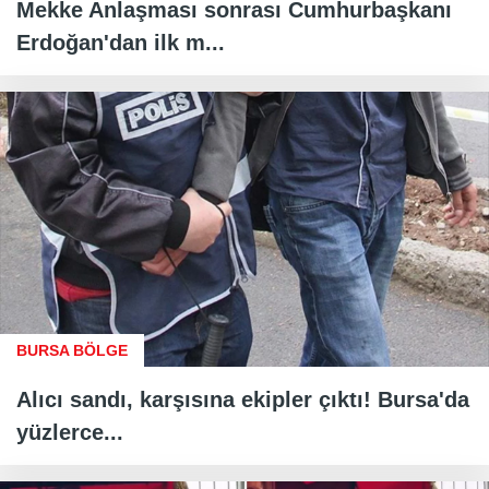
Mekke Anlaşması sonrası Cumhurbaşkanı
Erdoğan'dan ilk m...
BURSA BÖLGE
Alıcı sandı, karşısına ekipler çıktı! Bursa'da
yüzlerce...