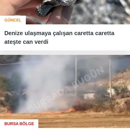
GÜNCEL
Denize ulaşmaya çalışan caretta caretta
ateşte can verdi
BURSA BÖLGE