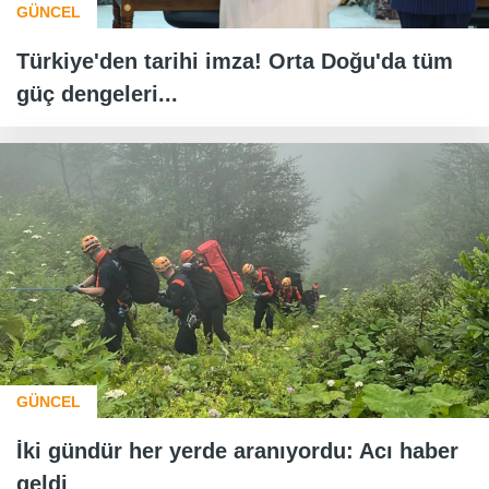
GÜNCEL
Türkiye'den tarihi imza! Orta Doğu'da tüm
güç dengeleri...
GÜNCEL
İki gündür her yerde aranıyordu: Acı haber
geldi