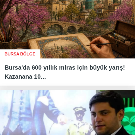
BURSA BÖLGE
Bursa'da 600 yıllık miras için büyük yarış!
Kazanana 10...