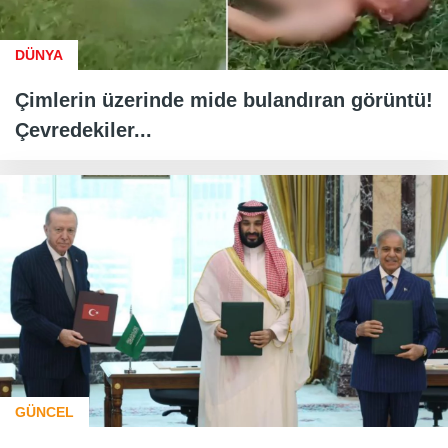
DÜNYA
Çimlerin üzerinde mide bulandıran görüntü!
Çevredekiler...
GÜNCEL