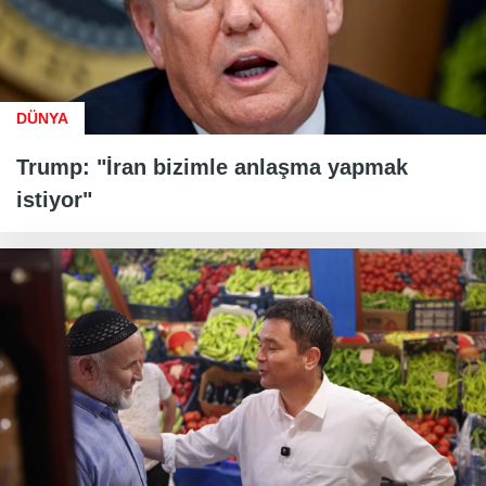
DÜNYA
Trump: "İran bizimle anlaşma yapmak
istiyor"