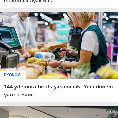
İstanbul'a ayak bas...
EKONOMİ
144 yıl sonra bir ilk yaşanacak! Yeni dönem
yarın resme...