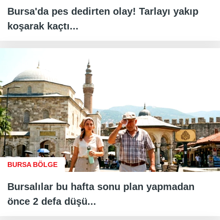
Bursa'da pes dedirten olay! Tarlayı yakıp
koşarak kaçtı...
BURSA BÖLGE
Bursalılar bu hafta sonu plan yapmadan
önce 2 defa düşü...