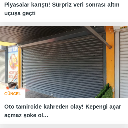
Piyasalar karıştı! Sürpriz veri sonrası altın
uçuşa geçti
GÜNCEL
Oto tamircide kahreden olay! Kepengi açar
açmaz şoke ol...