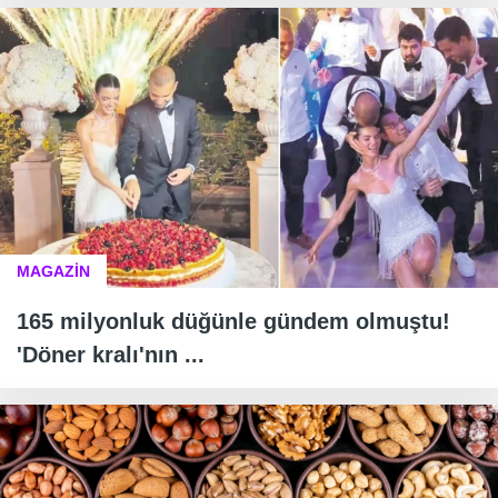
MAGAZİN
165 milyonluk düğünle gündem olmuştu!
'Döner kralı'nın ...