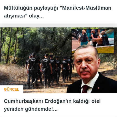
Müftülüğün paylaştığı "Manifest-Müslüman
atışması" olay...
GÜNCEL
Cumhurbaşkanı Erdoğan'ın kaldığı otel
yeniden gündemde!...