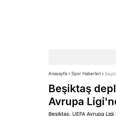
Anasayfa
›
Spor Haberleri
›
Beşik
Beşiktaş depl
Avrupa Ligi'n
Beşiktaş, UEFA Avrupa Ligi 