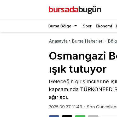
Bursa Bölge
Spor
Ekonomi
Anasayfa
›
Bursa Haberleri - Bölg
Osmangazi Bel
ışık tutuyor
Geleceğin girişimcilerine ı
kapsamında TÜRKONFED Baş
ağırladı.
2025.09.27 11:49 - Son Güncellen