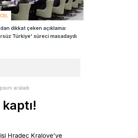
CEL
dan dikkat çeken açıklama:
rsüz Türkiye' süreci masadaydı
ısını araladı
 kaptı!
cisi Hradec Kralove'ye