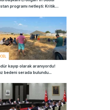
stan programı netleşti: Kritik
slar gündemde
CEL
dür kayıp olarak aranıyordu!
z bedeni serada bulundu...