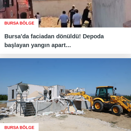
BURSA BÖLGE
Bursa'da faciadan dönüldü! Depoda
başlayan yangın apart...
BURSA BÖLGE