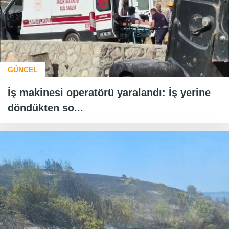
GÜNCEL
İş makinesi operatörü yaralandı: İş yerine
döndükten so...