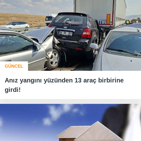
GÜNCEL
Anız yangını yüzünden 13 araç birbirine
girdi!