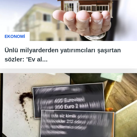
EKONOMİ
Ünlü milyarderden yatırımcıları şaşırtan
sözler: 'Ev al...