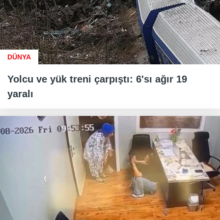
DÜNYA
Yolcu ve yük treni çarpıştı: 6'sı ağır 19
yaralı