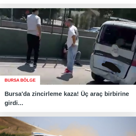
BURSA BÖLGE
Bursa'da zincirleme kaza! Üç araç birbirine
girdi...