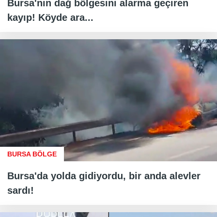
Bursa'nın dağ bölgesini alarma geçiren
kayıp! Köyde ara...
BURSA BÖLGE
Bursa'da yolda gidiyordu, bir anda alevler
sardı!