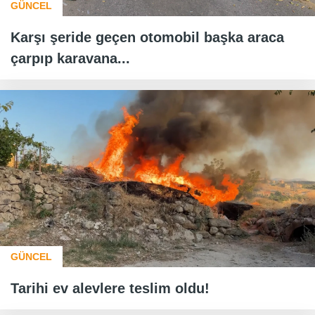
GÜNCEL
Karşı şeride geçen otomobil başka araca
çarpıp karavana...
GÜNCEL
Tarihi ev alevlere teslim oldu!