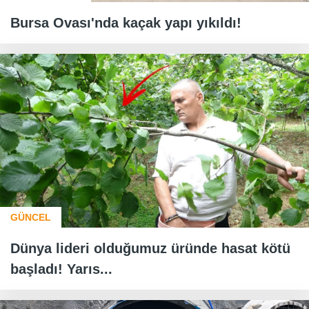
Bursa Ovası'nda kaçak yapı yıkıldı!
GÜNCEL
Dünya lideri olduğumuz üründe hasat kötü
başladı! Yarıs...