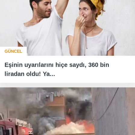
GÜNCEL
Eşinin uyarılarını hiçe saydı, 360 bin
liradan oldu! Ya...