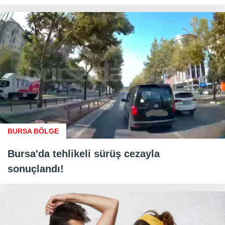
BURSA BÖLGE
Bursa'da tehlikeli sürüş cezayla
sonuçlandı!