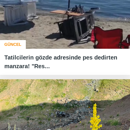
GÜNCEL
Tatilcilerin gözde adresinde pes dedirten
manzara! "Res...