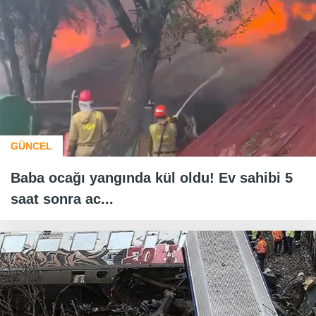
GÜNCEL
Baba ocağı yangında kül oldu! Ev sahibi 5
saat sonra ac...