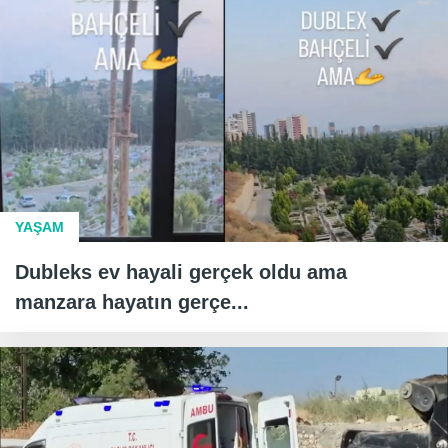
YAŞAM
Dubleks ev hayali gerçek oldu ama
manzara hayatın gerçe...