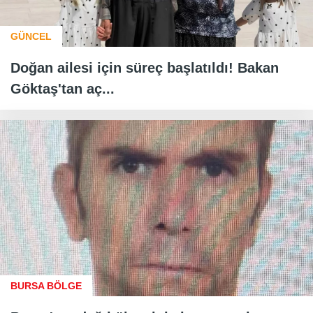
GÜNCEL
Doğan ailesi için süreç başlatıldı! Bakan
Göktaş'tan aç...
BURSA BÖLGE