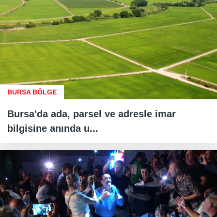
BURSA BÖLGE
Bursa'da ada, parsel ve adresle imar
bilgisine anında u...