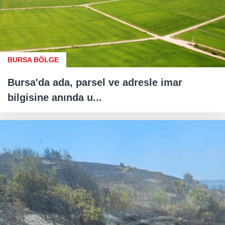
BURSA BÖLGE
Bursa'da ada, parsel ve adresle imar
bilgisine anında u...