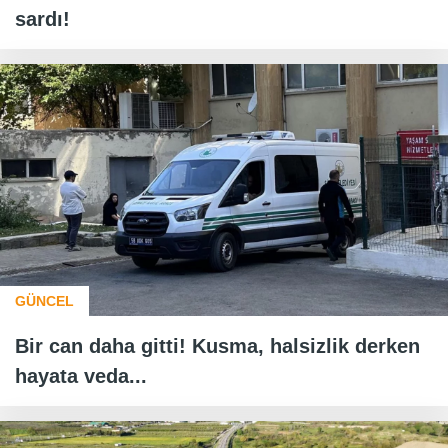
sardı!
GÜNCEL
Bir can daha gitti! Kusma, halsizlik derken
hayata veda...