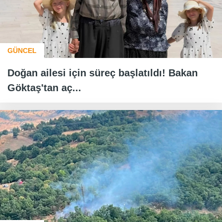
GÜNCEL
Doğan ailesi için süreç başlatıldı! Bakan
Göktaş'tan aç...