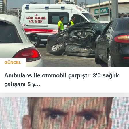
GÜNCEL
Ambulans ile otomobil çarpıştı: 3'ü sağlık
çalışanı 5 y...