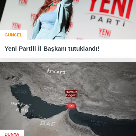
GÜNCEL
Yeni Partili İl Başkanı tutuklandı!
DÜNYA