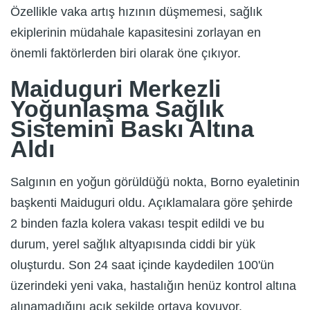
Özellikle vaka artış hızının düşmemesi, sağlık
ekiplerinin müdahale kapasitesini zorlayan en
önemli faktörlerden biri olarak öne çıkıyor.
Maiduguri Merkezli
Yoğunlaşma Sağlık
Sistemini Baskı Altına
Aldı
Salgının en yoğun görüldüğü nokta, Borno eyaletinin
başkenti Maiduguri oldu. Açıklamalara göre şehirde
2 binden fazla kolera vakası tespit edildi ve bu
durum, yerel sağlık altyapısında ciddi bir yük
oluşturdu. Son 24 saat içinde kaydedilen 100'ün
üzerindeki yeni vaka, hastalığın henüz kontrol altına
alınamadığını açık şekilde ortaya koyuyor.