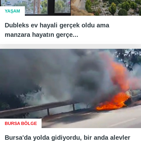
YAŞAM
Dubleks ev hayali gerçek oldu ama
manzara hayatın gerçe...
BURSA BÖLGE
Bursa'da yolda gidiyordu, bir anda alevler