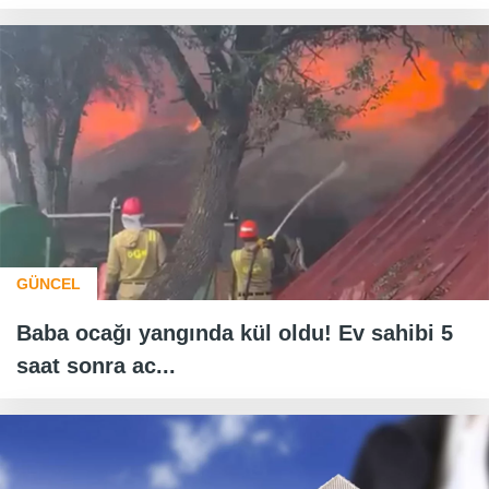
GÜNCEL
Baba ocağı yangında kül oldu! Ev sahibi 5
saat sonra ac...