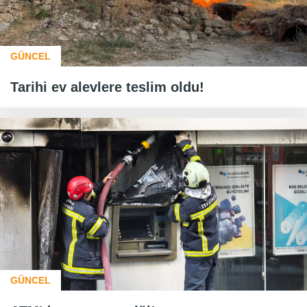
GÜNCEL
Tarihi ev alevlere teslim oldu!
GÜNCEL