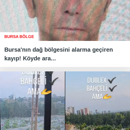
BURSA BÖLGE
Bursa'nın dağ bölgesini alarma geçiren
kayıp! Köyde ara...