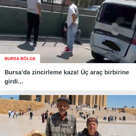
BURSA BÖLGE
Bursa'da zincirleme kaza! Üç araç birbirine
girdi...