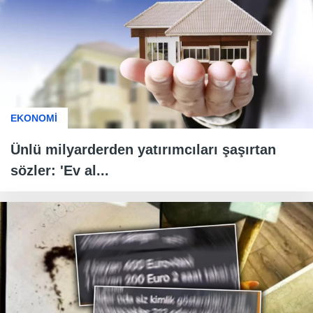
EKONOMİ
Ünlü milyarderden yatırımcıları şaşırtan
sözler: 'Ev al...