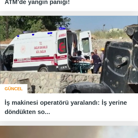
ATM'de yangın paniği!
GÜNCEL
İş makinesi operatörü yaralandı: İş yerine
döndükten so...