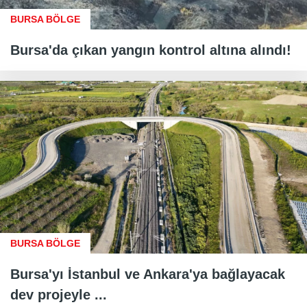
BURSA BÖLGE
Bursa'da çıkan yangın kontrol altına alındı!
BURSA BÖLGE
Bursa'yı İstanbul ve Ankara'ya bağlayacak
dev projeyle ...