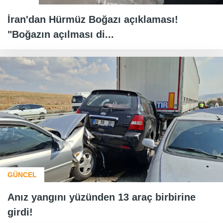
İran'dan Hürmüz Boğazı açıklaması!
"Boğazın açılması di...
GÜNCEL
Anız yangını yüzünden 13 araç birbirine
girdi!