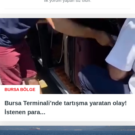
İlk yorum yapan siz olun.
BURSA BÖLGE
Bursa Terminali'nde tartışma yaratan olay!
İstenen para...