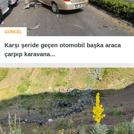
GÜNCEL
Karşı şeride geçen otomobil başka araca
çarpıp karavana...