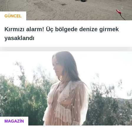
GÜNCEL
Kırmızı alarm! Üç bölgede denize girmek
yasaklandı
MAGAZİN