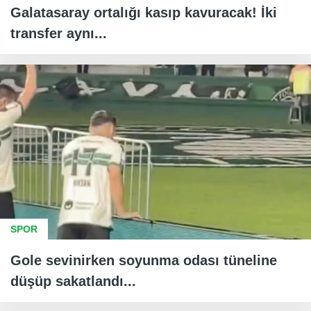
Galatasaray ortalığı kasıp kavuracak! İki
transfer aynı...
SPOR
Gole sevinirken soyunma odası tüneline
düşüp sakatlandı...