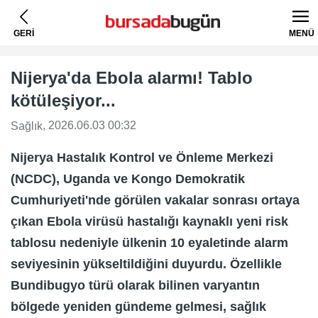
GERİ
MENÜ
Nijerya'da Ebola alarmı! Tablo
kötüleşiyor...
, 2026.06.03 00:32
Sağlık
Nijerya Hastalık Kontrol ve Önleme Merkezi
(NCDC), Uganda ve Kongo Demokratik
Cumhuriyeti'nde görülen vakalar sonrası ortaya
çıkan Ebola virüsü hastalığı kaynaklı yeni risk
tablosu nedeniyle ülkenin 10 eyaletinde alarm
seviyesinin yükseltildiğini duyurdu. Özellikle
Bundibugyo türü olarak bilinen varyantın
bölgede yeniden gündeme gelmesi, sağlık