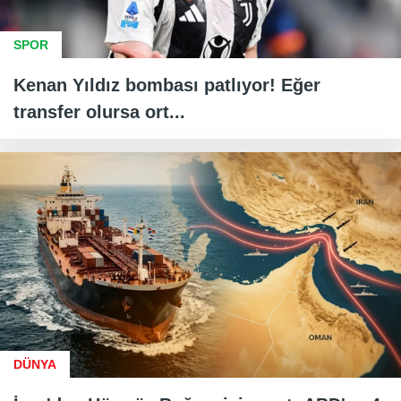
SPOR
Kenan Yıldız bombası patlıyor! Eğer
transfer olursa ort...
DÜNYA