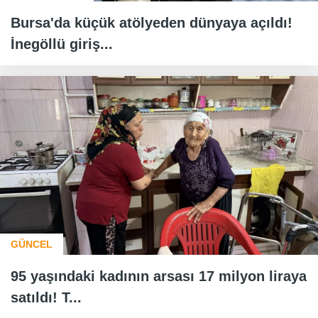
Bursa'da küçük atölyeden dünyaya açıldı!
İnegöllü giriş...
GÜNCEL
95 yaşındaki kadının arsası 17 milyon liraya
satıldı! T...