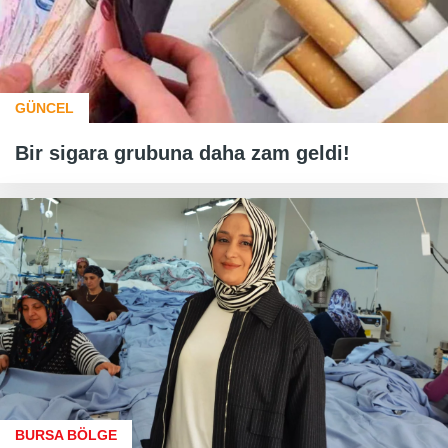
GÜNCEL
Bir sigara grubuna daha zam geldi!
BURSA BÖLGE