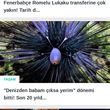
Fenerbahçe Romelu Lukaku transferine çok
yakın! Tarih d...
YAŞAM
"Denizden babam çıksa yerim" dönemi
bitti! Son 20 yıld...