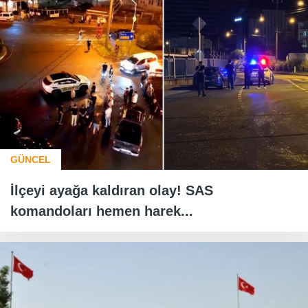
GÜNCEL
İlçeyi ayağa kaldıran olay! SAS
komandoları hemen harek...