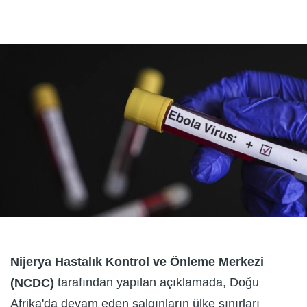
Nijerya Hastalık Kontrol ve Önleme Merkezi
tarafından yapılan açıklamada, Doğu
(NCDC)
Afrika'da devam eden salgınların ülke sınırları