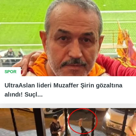
SPOR
UltraAslan lideri Muzaffer Şirin gözaltına
alındı! Suçl...