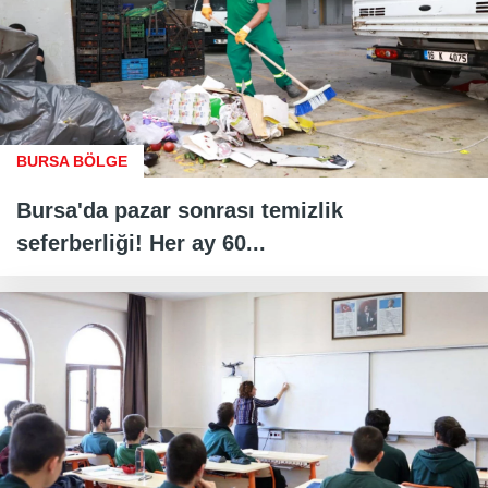
BURSA BÖLGE
Bursa'da pazar sonrası temizlik
seferberliği! Her ay 60...