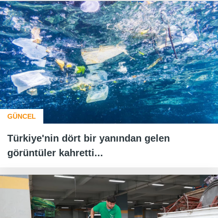
GÜNCEL
Türkiye'nin dört bir yanından gelen
görüntüler kahretti...