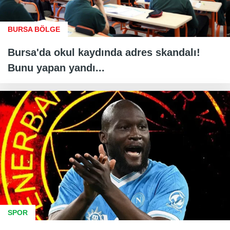
BURSA BÖLGE
Bursa'da okul kaydında adres skandalı!
Bunu yapan yandı...
SPOR