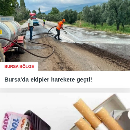
BURSA BÖLGE
Bursa'da ekipler harekete geçti!