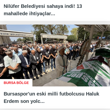
Nilüfer Belediyesi sahaya indi! 13
mahallede ihtiyaçlar...
BURSA BÖLGE
Bursaspor'un eski milli futbolcusu Haluk
Erdem son yolc...