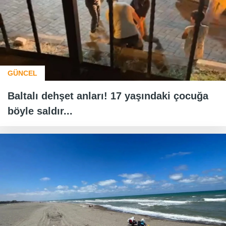
GÜNCEL
Baltalı dehşet anları! 17 yaşındaki çocuğa
böyle saldır...