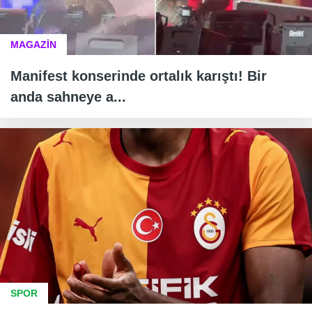
MAGAZİN
Manifest konserinde ortalık karıştı! Bir
anda sahneye a...
SPOR