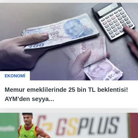
EKONOMİ
Memur emeklilerinde 25 bin TL beklentisi!
AYM'den seyya...