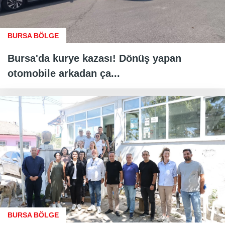
BURSA BÖLGE
Bursa'da kurye kazası! Dönüş yapan
otomobile arkadan ça...
BURSA BÖLGE