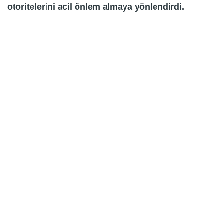
otoritelerini acil önlem almaya yönlendirdi.