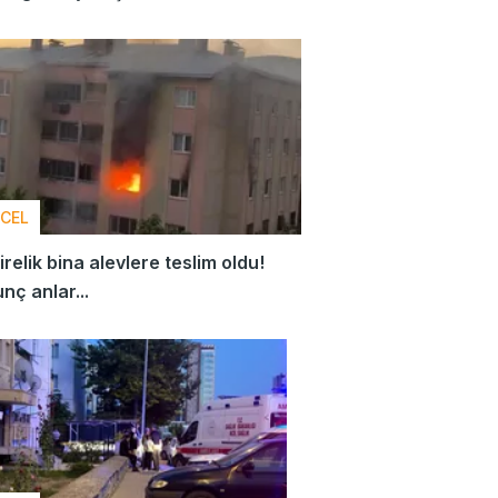
CEL
irelik bina alevlere teslim oldu!
nç anlar...