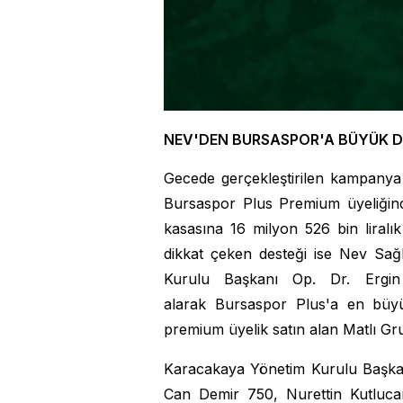
NEV'DEN BURSASPOR'A BÜYÜK 
Gecede gerçekleştirilen kampanya k
Bursaspor Plus Premium üyeliğind
kasasına 16 milyon 526 bin liralı
dikkat çeken desteği ise Nev Sağ
Kurulu Başkanı Op. Dr. Ergin
alarak Bursaspor Plus'a en büyü
premium üyelik satın alan Matlı Gru
Karacakaya Yönetim Kurulu Başk
Can Demir 750, Nurettin Kutluca