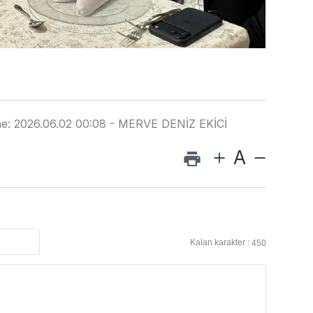
me: 2026.06.02 00:08 - MERVE DENİZ EKİCİ
A
Kalan karakter :
450