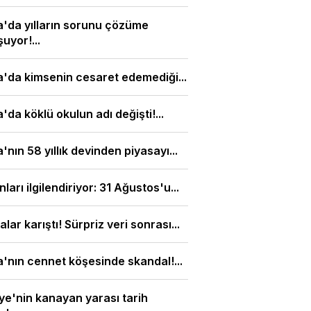
'da yılların sorunu çözüme
uyor!...
'da kimsenin cesaret edemediği...
'da köklü okulun adı değişti!...
'nın 58 yıllık devinden piyasayı...
nları ilgilendiriyor: 31 Ağustos'u...
alar karıştı! Sürpriz veri sonrası...
'nın cennet köşesinde skandal!...
ye'nin kanayan yarası tarih