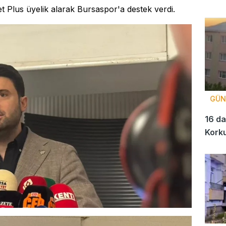
t Plus üyelik alarak Bursaspor'a destek verdi.
GÜN
16 da
Korku