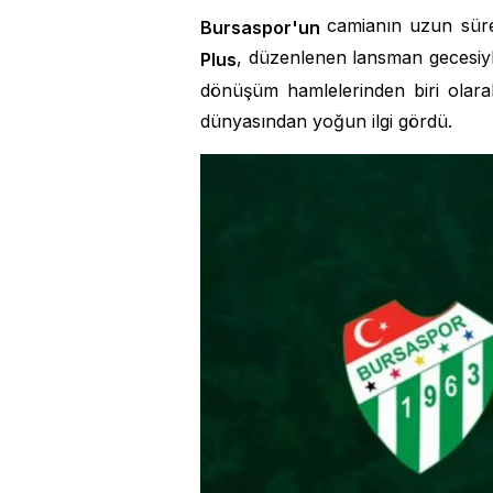
camianın uzun süred
Bursaspor'un
, düzenlenen lansman gecesiyle
Plus
dönüşüm hamlelerinden biri olarak
dünyasından yoğun ilgi gördü.