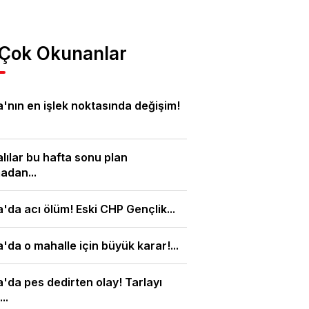
 Çok Okunanlar
'nın en işlek noktasında değişim!
lılar bu hafta sonu plan
adan...
'da acı ölüm! Eski CHP Gençlik...
'da o mahalle için büyük karar!...
'da pes dedirten olay! Tarlayı
..