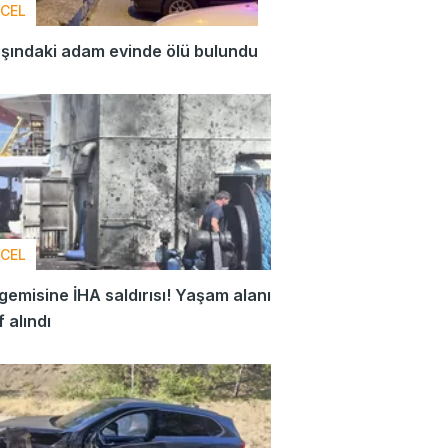
CEL
şındaki adam evinde ölü bulundu
CEL
gemisine İHA saldırısı! Yaşam alanı
 alındı