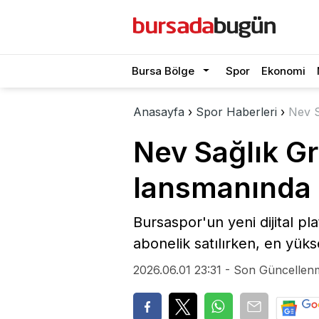
Bursa Bölge
Spor
Ekonomi
Anasayfa
›
Spor Haberleri
›
Nev S
Nev Sağlık Gr
lansmanında 
Bursaspor'un yeni dijital p
abonelik satılırken, en yüks
2026.06.01 23:31 - Son Güncellen