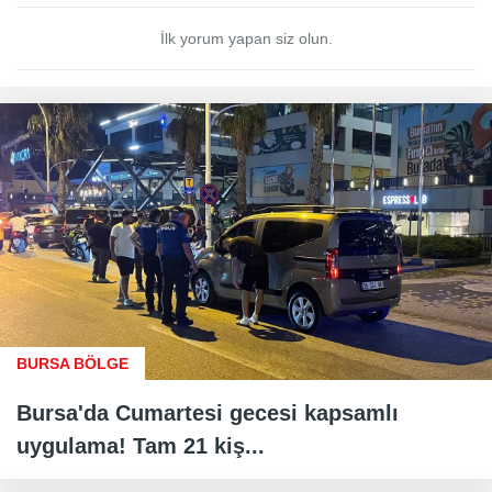
İlk yorum yapan siz olun.
BURSA BÖLGE
Bursa'da Cumartesi gecesi kapsamlı
uygulama! Tam 21 kiş...