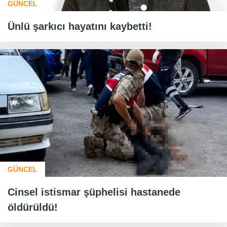
GÜNCEL
Ünlü şarkıcı hayatını kaybetti!
GÜNCEL
Cinsel istismar şüphelisi hastanede
öldürüldü!