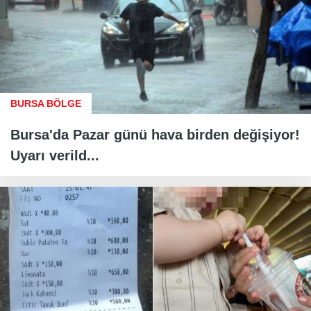
BURSA BÖLGE
Bursa'da Pazar günü hava birden değişiyor!
Uyarı verild...