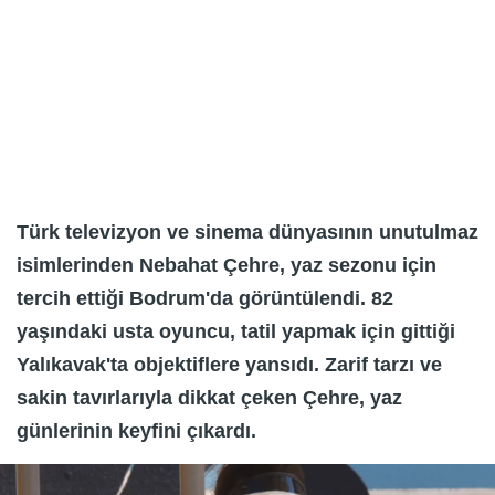
Türk televizyon ve sinema dünyasının unutulmaz
isimlerinden Nebahat Çehre, yaz sezonu için
tercih ettiği Bodrum'da görüntülendi. 82
yaşındaki usta oyuncu, tatil yapmak için gittiği
Yalıkavak'ta objektiflere yansıdı. Zarif tarzı ve
sakin tavırlarıyla dikkat çeken Çehre, yaz
günlerinin keyfini çıkardı.