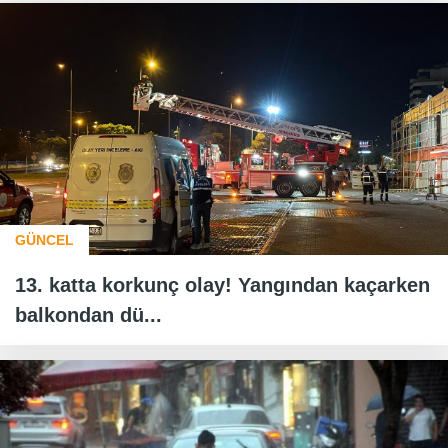
GÜNCEL
13. katta korkunç olay! Yangından kaçarken
balkondan dü...