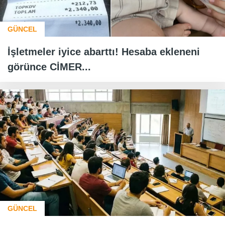
GÜNCEL
İşletmeler iyice abarttı! Hesaba ekleneni
görünce CİMER...
GÜNCEL