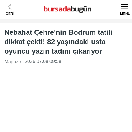
GERİ
MENÜ
Nebahat Çehre'nin Bodrum tatili
dikkat çekti! 82 yaşındaki usta
oyuncu yazın tadını çıkarıyor
, 2026.07.08 09:58
Magazin