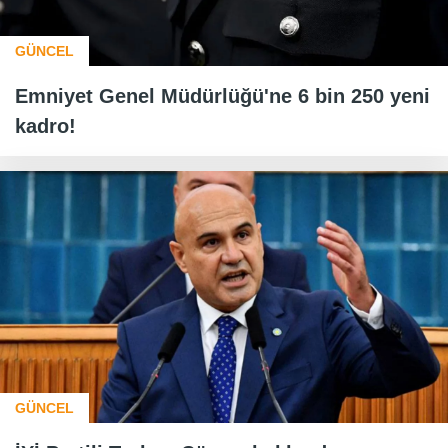
GÜNCEL
Emniyet Genel Müdürlüğü'ne 6 bin 250 yeni
kadro!
GÜNCEL