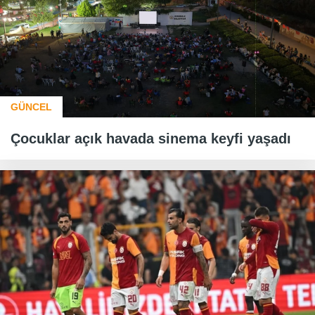
GÜNCEL
Çocuklar açık havada sinema keyfi yaşadı