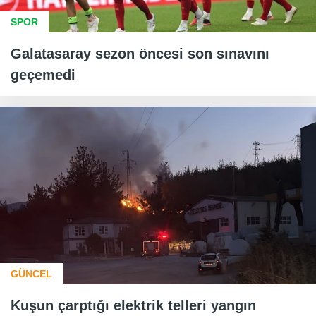
SPOR
Galatasaray sezon öncesi son sınavını
geçemedi
GÜNCEL
Kuşun çarptığı elektrik telleri yangın