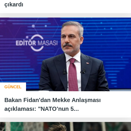
çıkardı
GÜNCEL
Bakan Fidan'dan Mekke Anlaşması
açıklaması: "NATO'nun 5...