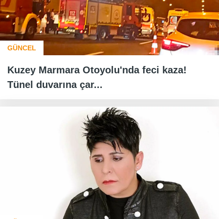
GÜNCEL
Kuzey Marmara Otoyolu'nda feci kaza!
Tünel duvarına çar...