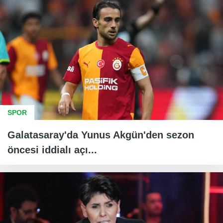
SPOR
Galatasaray'da Yunus Akgün'den sezon
öncesi iddialı açı...