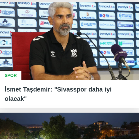
SPOR
İsmet Taşdemir: "Sivasspor daha iyi
olacak"