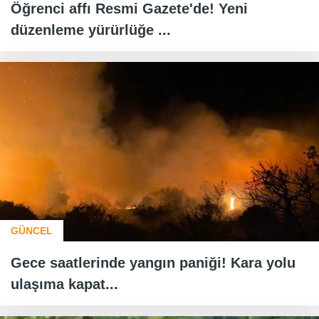
Öğrenci affı Resmi Gazete'de! Yeni
düzenleme yürürlüğe ...
GÜNCEL
Gece saatlerinde yangın paniği! Kara yolu
ulaşıma kapat...