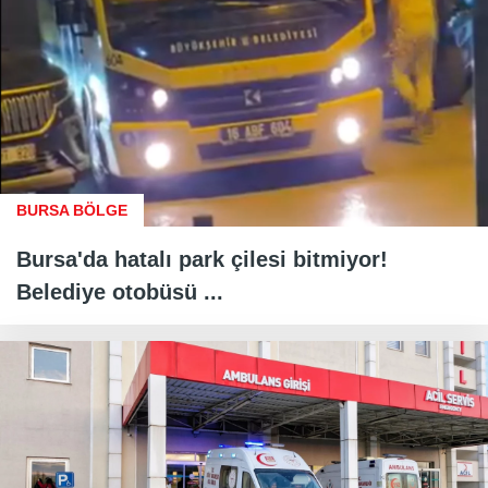
BURSA BÖLGE
Bursa'da hatalı park çilesi bitmiyor!
Belediye otobüsü ...