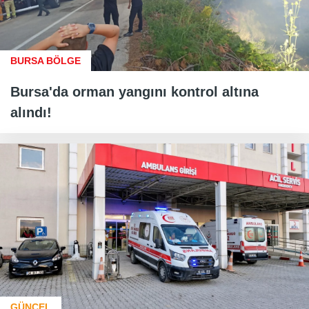
BURSA BÖLGE
Bursa'da orman yangını kontrol altına
alındı!
GÜNCEL