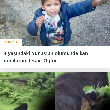
GÜNCEL
4 yaşındaki Yunus'un ölümünde kan
donduran detay! Oğlun...