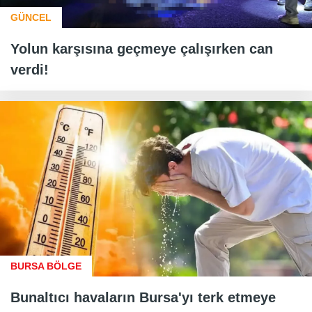
GÜNCEL
Yolun karşısına geçmeye çalışırken can
verdi!
BURSA BÖLGE
Bunaltıcı havaların Bursa'yı terk etmeye