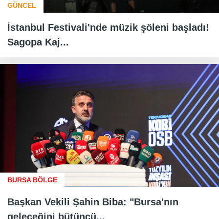
GÜNCEL
İstanbul Festivali'nde müzik şöleni başladı!
Sagopa Kaj...
BURSA BÖLGE
Başkan Vekili Şahin Biba: "Bursa'nın
geleceğini bütüncü...