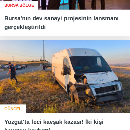
BURSA BÖLGE
Bursa'nın dev sanayi projesinin lansmanı
gerçekleştirildi
GÜNCEL
Yozgat'ta feci kavşak kazası! İki kişi