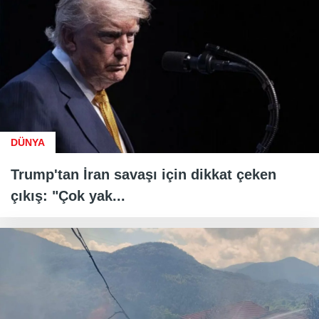
DÜNYA
Trump'tan İran savaşı için dikkat çeken
çıkış: "Çok yak...