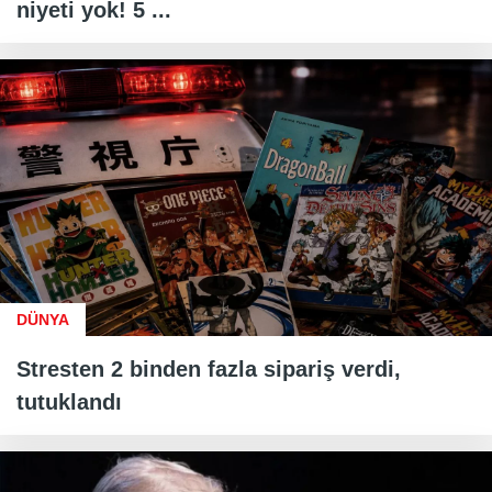
niyeti yok! 5 ...
DÜNYA
Stresten 2 binden fazla sipariş verdi,
tutuklandı