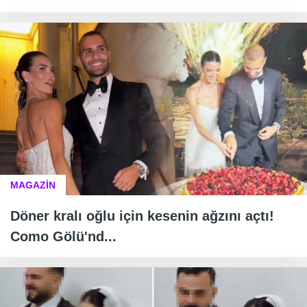
MAGAZİN
Döner kralı oğlu için kesenin ağzını açtı!
Como Gölü'nd...