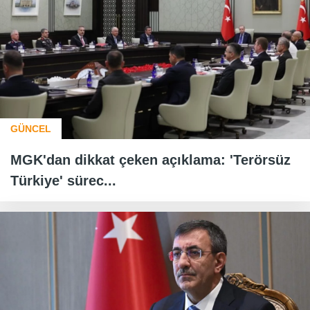
GÜNCEL
MGK'dan dikkat çeken açıklama: 'Terörsüz
Türkiye' sürec...