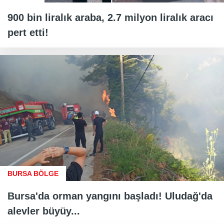
900 bin liralık araba, 2.7 milyon liralık aracı
pert etti!
BURSA BÖLGE
Bursa'da orman yangını başladı! Uludağ'da
alevler büyüy...