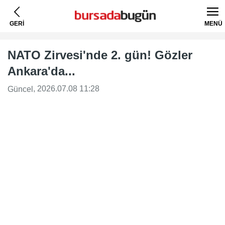
GERİ
MENÜ
NATO Zirvesi'nde 2. gün! Gözler
Ankara'da...
, 2026.07.08 11:28
Güncel