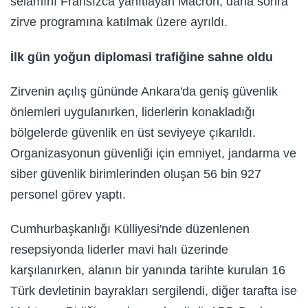
selamını Fransızca yanıtlayan Macron, daha sonra
zirve programına katılmak üzere ayrıldı.
İlk gün yoğun diplomasi trafiğine sahne oldu
Zirvenin açılış gününde Ankara'da geniş güvenlik
önlemleri uygulanırken, liderlerin konakladığı
bölgelerde güvenlik en üst seviyeye çıkarıldı.
Organizasyonun güvenliği için emniyet, jandarma ve
siber güvenlik birimlerinden oluşan 56 bin 927
personel görev yaptı.
Cumhurbaşkanlığı Külliyesi'nde düzenlenen
resepsiyonda liderler mavi halı üzerinde
karşılanırken, alanın bir yanında tarihte kurulan 16
Türk devletinin bayrakları sergilendi, diğer tarafta ise