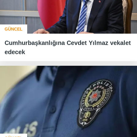
GÜNCEL
Cumhurbaşkanlığına Cevdet Yılmaz vekalet
edecek