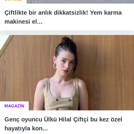
Çiftlikte bir anlık dikkatsizlik! Yem karma
makinesi el...
MAGAZİN
Genç oyuncu Ülkü Hilal Çiftçi bu kez özel
hayatıyla kon...