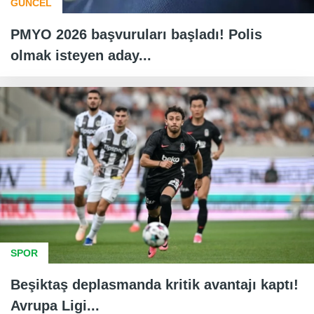
GÜNCEL
PMYO 2026 başvuruları başladı! Polis
olmak isteyen aday...
SPOR
Beşiktaş deplasmanda kritik avantajı kaptı!
Avrupa Ligi...