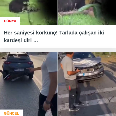
DÜNYA
Her saniyesi korkunç! Tarlada çalışan iki
kardeşi diri ...
GÜNCEL