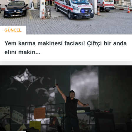
GÜNCEL
Yem karma makinesi faciası! Çiftçi bir anda
elini makin...