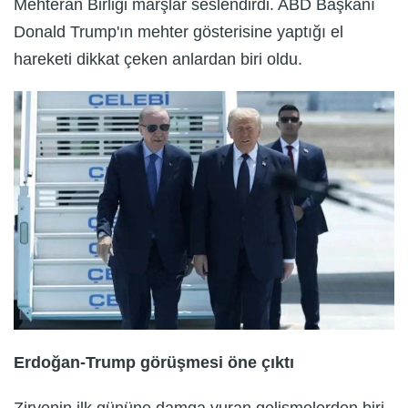
Mehteran Birliği marşlar seslendirdi. ABD Başkanı
Donald Trump'ın mehter gösterisine yaptığı el
hareketi dikkat çeken anlardan biri oldu.
Erdoğan-Trump görüşmesi öne çıktı
Zirvenin ilk gününe damga vuran gelişmelerden biri