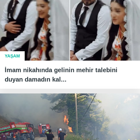
YAŞAM
İmam nikahında gelinin mehir talebini
duyan damadın kal...